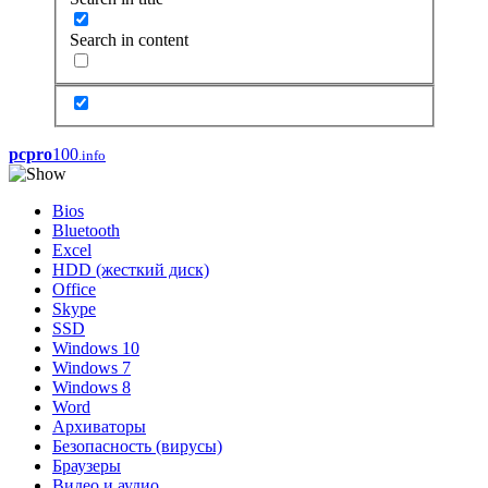
Search in content
pcpro
100
.info
Bios
Bluetooth
Excel
HDD (жесткий диск)
Office
Skype
SSD
Windows 10
Windows 7
Windows 8
Word
Архиваторы
Безопасность (вирусы)
Браузеры
Видео и аудио