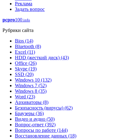
Реклама
Задать вопрос
pcpro
100
.info
Рубрики сайта
Bios
(14)
Bluetooth
(8)
Excel
(11)
HDD (жесткий диск)
(43)
Office
(26)
Skype
(19)
SSD
(20)
Windows 10
(132)
Windows 7
(52)
Windows 8
(35)
Word
(23)
Архиваторы
(8)
Безопасность (вирусы)
(62)
Браузеры
(36)
Видео и аудио
(50)
Вопрос-ответ
(392)
Вопросы по работе
(144)
Восстановление данных
(18)