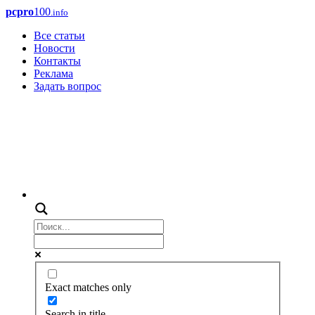
pcpro
100
.info
Все статьи
Новости
Контакты
Реклама
Задать вопрос
Exact matches only
Search in title