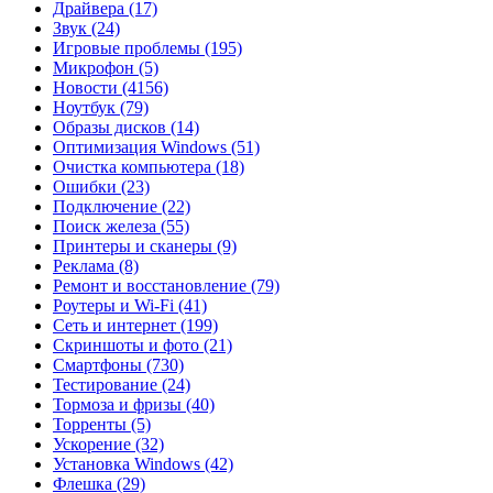
Драйвера
(17)
Звук
(24)
Игровые проблемы
(195)
Микрофон
(5)
Новости
(4156)
Ноутбук
(79)
Образы дисков
(14)
Оптимизация Windows
(51)
Очистка компьютера
(18)
Ошибки
(23)
Подключение
(22)
Поиск железа
(55)
Принтеры и сканеры
(9)
Реклама
(8)
Ремонт и восстановление
(79)
Роутеры и Wi-Fi
(41)
Сеть и интернет
(199)
Скриншоты и фото
(21)
Смартфоны
(730)
Тестирование
(24)
Тормоза и фризы
(40)
Торренты
(5)
Ускорение
(32)
Установка Windows
(42)
Флешка
(29)