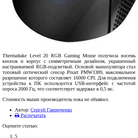
Thermaltake Level 20 RGB Gaming Mouse получила восемь
кнопок и корпус с симметричным дизайном, украшенный
настраиваемой RGB-подсветкой. Основой манипулятора стал
топовый оптический сенсор Pixart PMW3389, максимальное
разрешение которого составляет 16000 CPI. Для подключения
устройства к ПК используется USB-интерфейс с частотой
опроса 2000 Гц, что соответствует задержке в 0,5 мс.
Стоимость мыши производитель пока не объявил.
Автор:
Сергей Гаврюченко
Распечатать
Оцените статью:
5