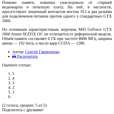
Помимо памяти, новинка унаследовала от старшей
видеокарты и печатную плату. На ней, в частности,
присутствуют лишенный контактов мостик SLI и два разъёма
для подключения питания против одного у стандартных GTX
1060.
По основным характеристикам, впрочем, MSI GeForce GTX
1060 Armor 6GD5X OC не отличается от референсной модели.
Объём памяти составляет 6 ГБ при частоте 8008 МГц, ширина
шины — 192 бита, а число ядер CUDA — 1280.
Автор:
Сергей Гаврюченко
Распечатать
Оцените статью:
5
4
3
2
1
(2 голоса, среднее: 5 из 5)
Поделитесь с друзьями!