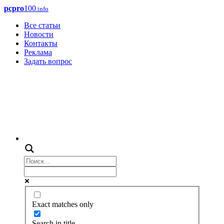
pcpro
100
.info
Все статьи
Новости
Контакты
Реклама
Задать вопрос
Exact matches only
Search in title