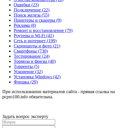
Ошибки
(23)
Подключение
(22)
Поиск железа
(55)
Принтеры и сканеры
(9)
Реклама
(8)
Ремонт и восстановление
(79)
Роутеры и Wi-Fi
(41)
Сеть и интернет
(199)
Скриншоты и фото
(21)
Смартфоны
(730)
Тестирование
(24)
Тормоза и фризы
(40)
Торренты
(5)
Ускорение
(32)
Установка Windows
(42)
Флешка
(29)
При использовании материалов сайта - прямая ссылка на
pcpro100.info обязательна.
Задать вопрос эксперту