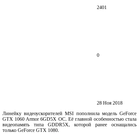
2401
0
28 Ноя 2018
Линейку видеоускорителей MSI пополнила модель GeForce
GTX 1060 Armor 6GD5X OC. Её главной особенностью стала
видеопамять типа GDDR5X, которой ранее оснащались
только GeForce GTX 1080.