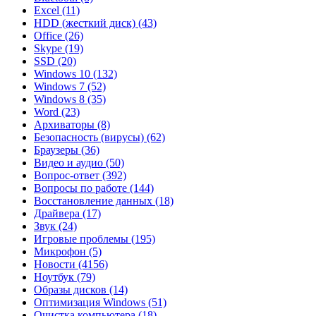
Excel
(11)
HDD (жесткий диск)
(43)
Office
(26)
Skype
(19)
SSD
(20)
Windows 10
(132)
Windows 7
(52)
Windows 8
(35)
Word
(23)
Архиваторы
(8)
Безопасность (вирусы)
(62)
Браузеры
(36)
Видео и аудио
(50)
Вопрос-ответ
(392)
Вопросы по работе
(144)
Восстановление данных
(18)
Драйвера
(17)
Звук
(24)
Игровые проблемы
(195)
Микрофон
(5)
Новости
(4156)
Ноутбук
(79)
Образы дисков
(14)
Оптимизация Windows
(51)
Очистка компьютера
(18)