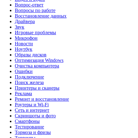
Вопрос-ответ
Вопросы по работе
Восстановление данных
Драйвера
Звук
Игровые проблемы
Микрофон
Новости
Ноутбук
Образы дисков
Оптимизация Windows
Очистка компьютера
Ошибки
Подключение
Поиск железа
Принтеры и сканеры
Реклама
Ремонт и восстановление
Роутеры и Wi-Fi
Сеть и интернет
Скриншоты и фото
Смартфоны
Тестирование
Тормоза и фризы
Торренты