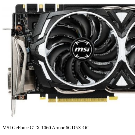
MSI GeForce GTX 1060 Armor 6GD5X OC