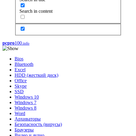
Search in content
pcpro
100
.info
Bios
Bluetooth
Excel
HDD (жесткий диск)
Office
Skype
SSD
Windows 10
Windows 7
Windows 8
Word
Архиваторы
Безопасность (вирусы)
Браузеры
Видео и аудио