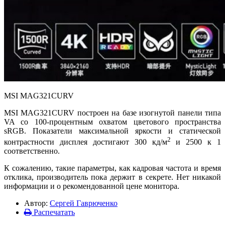
MSI MAG321CURV
MSI MAG321CURV построен на базе изогнутой панели типа
VA со 100-процентным охватом цветового пространства
sRGB. Показатели максимальной яркости и статической
2
контрастности дисплея достигают 300 кд/м
и 2500 к 1
соответственно.
К сожалению, такие параметры, как кадровая частота и время
отклика, производитель пока держит в секрете. Нет никакой
информации и о рекомендованной цене монитора.
Автор:
Сергей Гаврюченко
Распечатать