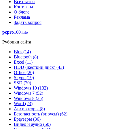
Все статьи
Контакты
О блоге
Реклама
Задать вопрос
pcpro
100
.info
Рубрики сайта
Bios
(14)
Bluetooth
(8)
Excel
(11)
HDD (жесткий диск)
(43)
Office
(26)
Skype
(19)
SSD
(20)
Windows 10
(132)
Windows 7
(52)
Windows 8
(35)
Word
(23)
Архиваторы
(8)
Безопасность (вирусы)
(62)
Браузеры
(36)
Видео и аудио
(50)