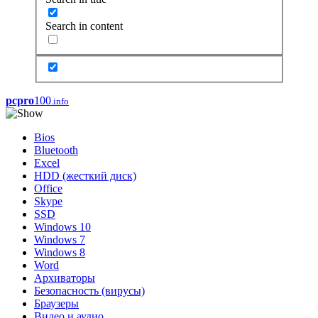
Search in content
pcpro
100
.info
Bios
Bluetooth
Excel
HDD (жесткий диск)
Office
Skype
SSD
Windows 10
Windows 7
Windows 8
Word
Архиваторы
Безопасность (вирусы)
Браузеры
Видео и аудио