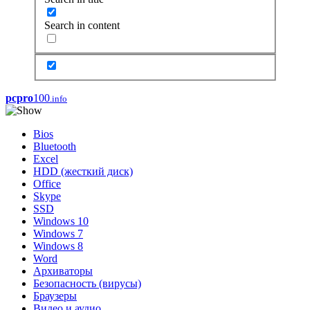
Search in content
pcpro
100
.info
Bios
Bluetooth
Excel
HDD (жесткий диск)
Office
Skype
SSD
Windows 10
Windows 7
Windows 8
Word
Архиваторы
Безопасность (вирусы)
Браузеры
Видео и аудио