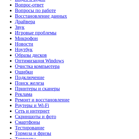
Вопрос-ответ
Вопросы по работе
Восстановление данных
Драйвера
Звук
Игровые проблемы
Микрофон
Новости
Ноутбук
Образы дисков
Оптимизация Windows
Очистка компьютера
Ошибки
Подключение
Поиск железа
Принтеры и сканеры
Реклама
Ремонт и восстановление
Роутеры и Wi-Fi
Сеть и интернет
Скриншоты и фото
Смартфоны
Тестирование
Тормоза и фризы
Торренты