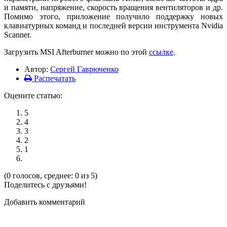
и памяти, напряжение, скорость вращения вентиляторов и др.
Помимо этого, приложение получило поддержку новых
клавиатурных команд и последней версии инструмента Nvidia
Scanner.
Загрузить MSI Afterburner можно по этой
ссылке
.
Автор:
Сергей Гаврюченко
Распечатать
Оцените статью:
5
4
3
2
1
(0 голосов, среднее: 0 из 5)
Поделитесь с друзьями!
Добавить комментарий