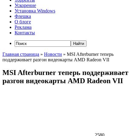
Ускорение
Установка Windows
Флешка
О блоге
Реклама
Контакты
Главная страница
»
Новости
»
MSI Afterburner теперь
поддерживает разгон видеокарты AMD Radeon VII
MSI Afterburner теперь поддерживает
разгон видеокарты AMD Radeon VII
2580