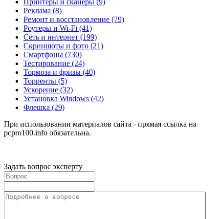
Принтеры и сканеры
(9)
Реклама
(8)
Ремонт и восстановление
(79)
Роутеры и Wi-Fi
(41)
Сеть и интернет
(199)
Скриншоты и фото
(21)
Смартфоны
(730)
Тестирование
(24)
Тормоза и фризы
(40)
Торренты
(5)
Ускорение
(32)
Установка Windows
(42)
Флешка
(29)
При использовании материалов сайта - прямая ссылка на
pcpro100.info обязательна.
Задать вопрос эксперту