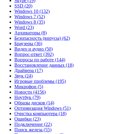
Skype
(19)
SSD
(20)
Windows 10
(132)
Windows 7
(52)
Windows 8
(35)
Word
(23)
Архиваторы
(8)
Безопасность (вирусы)
(62)
Браузеры
(36)
Видео и аудио
(50)
Вопрос-ответ
(392)
Вопросы по работе
(144)
Восстановление данных
(18)
Драйвера
(17)
Звук
(24)
Игровые проблемы
(195)
Микрофон
(5)
Новости
(4156)
Ноутбук
(79)
Образы дисков
(14)
Оптимизация Windows
(51)
Очистка компьютера
(18)
Ошибки
(23)
Подключение
(22)
Поиск железа
(55)