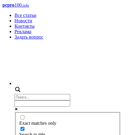
pcpro
100
.info
Все статьи
Новости
Контакты
Реклама
Задать вопрос
Exact matches only
Search in title