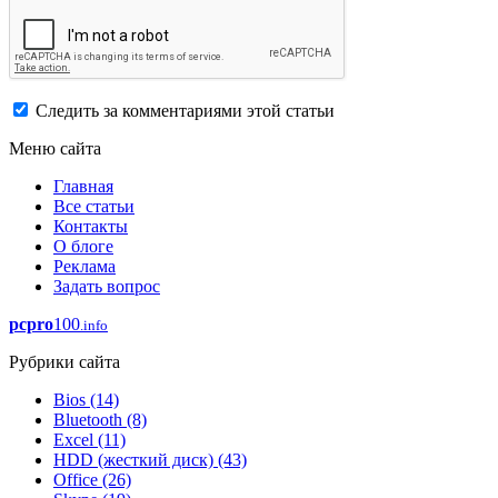
Следить за комментариями этой статьи
Меню сайта
Главная
Все статьи
Контакты
О блоге
Реклама
Задать вопрос
pcpro
100
.info
Рубрики сайта
Bios
(14)
Bluetooth
(8)
Excel
(11)
HDD (жесткий диск)
(43)
Office
(26)