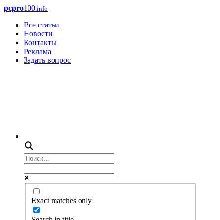
pcpro
100
.info
Все статьи
Новости
Контакты
Реклама
Задать вопрос
Exact matches only
Search in title