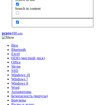
Search in content
pcpro
100
.info
Bios
Bluetooth
Excel
HDD (жесткий диск)
Office
Skype
SSD
Windows 10
Windows 7
Windows 8
Word
Архиваторы
Безопасность (вирусы)
Браузеры
Видео и аудио