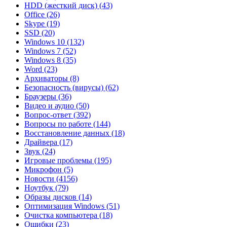
HDD (жесткий диск)
(43)
Office
(26)
Skype
(19)
SSD
(20)
Windows 10
(132)
Windows 7
(52)
Windows 8
(35)
Word
(23)
Архиваторы
(8)
Безопасность (вирусы)
(62)
Браузеры
(36)
Видео и аудио
(50)
Вопрос-ответ
(392)
Вопросы по работе
(144)
Восстановление данных
(18)
Драйвера
(17)
Звук
(24)
Игровые проблемы
(195)
Микрофон
(5)
Новости
(4156)
Ноутбук
(79)
Образы дисков
(14)
Оптимизация Windows
(51)
Очистка компьютера
(18)
Ошибки
(23)