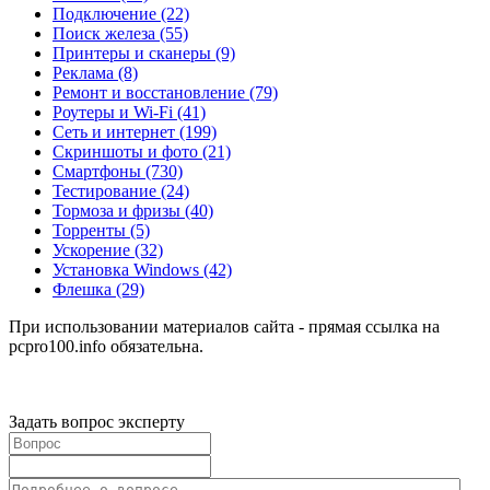
Подключение
(22)
Поиск железа
(55)
Принтеры и сканеры
(9)
Реклама
(8)
Ремонт и восстановление
(79)
Роутеры и Wi-Fi
(41)
Сеть и интернет
(199)
Скриншоты и фото
(21)
Смартфоны
(730)
Тестирование
(24)
Тормоза и фризы
(40)
Торренты
(5)
Ускорение
(32)
Установка Windows
(42)
Флешка
(29)
При использовании материалов сайта - прямая ссылка на
pcpro100.info обязательна.
Задать вопрос эксперту