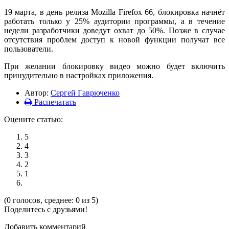
19 марта, в день релиза Mozilla Firefox 66, блокировка начнёт
работать только у 25% аудитории программы, а в течение
недели разработчики доведут охват до 50%. Позже в случае
отсутствия проблем доступ к новой функции получат все
пользователи.
При желании блокировку видео можно будет включить
принудительно в настройках приложения.
Автор:
Сергей Гаврюченко
Распечатать
Оцените статью:
5
4
3
2
1
(0 голосов, среднее: 0 из 5)
Поделитесь с друзьями!
Добавить комментарий