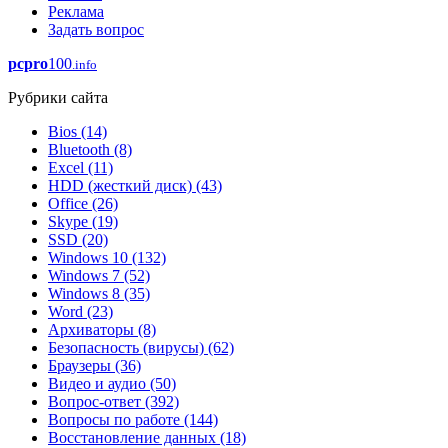
Реклама
Задать вопрос
pcpro
100
.info
Рубрики сайта
Bios
(14)
Bluetooth
(8)
Excel
(11)
HDD (жесткий диск)
(43)
Office
(26)
Skype
(19)
SSD
(20)
Windows 10
(132)
Windows 7
(52)
Windows 8
(35)
Word
(23)
Архиваторы
(8)
Безопасность (вирусы)
(62)
Браузеры
(36)
Видео и аудио
(50)
Вопрос-ответ
(392)
Вопросы по работе
(144)
Восстановление данных
(18)