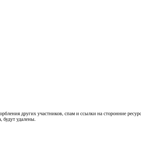
орбления других участников, спам и ссылки на сторонние ресур
, будут удалены.