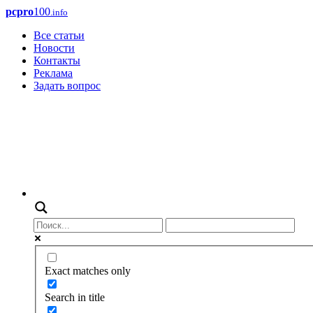
pcpro
100
.info
Все статьи
Новости
Контакты
Реклама
Задать вопрос
Exact matches only
Search in title