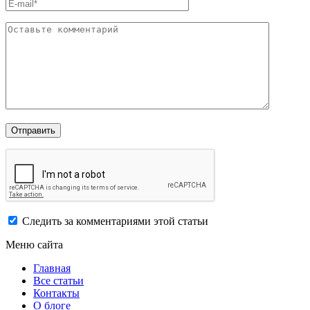
Следить за комментариями этой статьи
Меню сайта
Главная
Все статьи
Контакты
О блоге