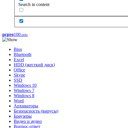
Search in content
pcpro
100
.info
Bios
Bluetooth
Excel
HDD (жесткий диск)
Office
Skype
SSD
Windows 10
Windows 7
Windows 8
Word
Архиваторы
Безопасность (вирусы)
Браузеры
Видео и аудио
Вопрос-ответ