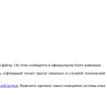
ия файлы. Об этом сообщается в официальном блоге компании.
га, софтверный гигант просит связаться со службой технической
шлой неделе
. Выяснить причину такого поведения системы пока