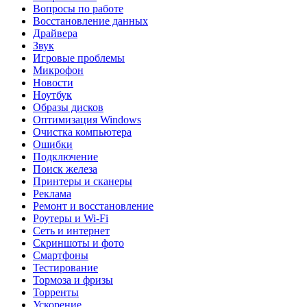
Вопросы по работе
Восстановление данных
Драйвера
Звук
Игровые проблемы
Микрофон
Новости
Ноутбук
Образы дисков
Оптимизация Windows
Очистка компьютера
Ошибки
Подключение
Поиск железа
Принтеры и сканеры
Реклама
Ремонт и восстановление
Роутеры и Wi-Fi
Сеть и интернет
Скриншоты и фото
Смартфоны
Тестирование
Тормоза и фризы
Торренты
Ускорение