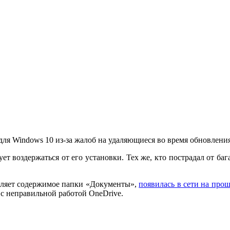
 для Windows 10 из-за жалоб на удаляющиеся во время обновлен
ует воздержаться от его установки. Тех же, кто пострадал от ба
даляет содержимое папки «Документы»,
появилась в сети на про
о с неправильной работой OneDrive.