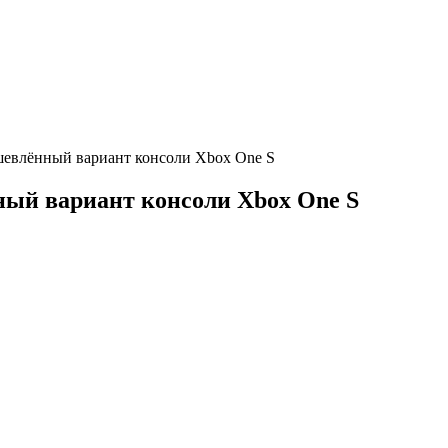
ешевлённый вариант консоли Xbox One S
нный вариант консоли Xbox One S