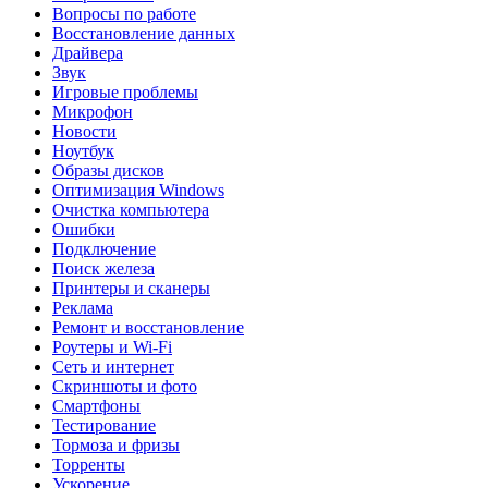
Вопросы по работе
Восстановление данных
Драйвера
Звук
Игровые проблемы
Микрофон
Новости
Ноутбук
Образы дисков
Оптимизация Windows
Очистка компьютера
Ошибки
Подключение
Поиск железа
Принтеры и сканеры
Реклама
Ремонт и восстановление
Роутеры и Wi-Fi
Сеть и интернет
Скриншоты и фото
Смартфоны
Тестирование
Тормоза и фризы
Торренты
Ускорение