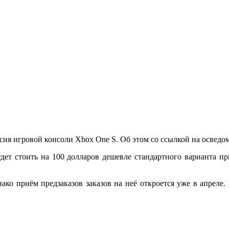
сия игровой консоли Xbox One S. Об этом со ссылкой на осведо
удет стоить на 100 долларов дешевле стандартного варианта пр
днако приём предзаказов заказов на неё откроется уже в апреле.