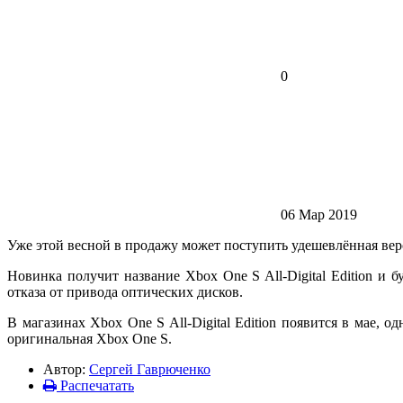
0
06 Мар 2019
Уже этой весной в продажу может поступить удешевлённая вер
Новинка получит название Xbox One S All-Digital Edition и б
отказа от привода оптических дисков.
В магазинах Xbox One S All-Digital Edition появится в мае, о
оригинальная Xbox One S.
Автор:
Сергей Гаврюченко
Распечатать