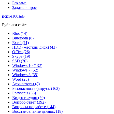
Реклама
Задать вопрос
pcpro
100
.info
Рубрики сайта
Bios
(14)
Bluetooth
(8)
Excel
(11)
HDD (жесткий диск)
(43)
Office
(26)
Skype
(19)
SSD
(20)
Windows 10
(132)
Windows 7
(52)
Windows 8
(35)
Word
(23)
Архиваторы
(8)
Безопасность (вирусы)
(62)
Браузеры
(36)
Видео и аудио
(50)
Вопрос-ответ
(392)
Вопросы по работе
(144)
Восстановление данных
(18)