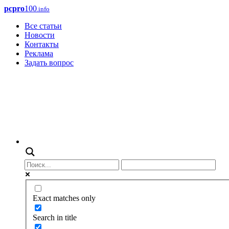
pcpro
100
.info
Все статьи
Новости
Контакты
Реклама
Задать вопрос
Exact matches only
Search in title