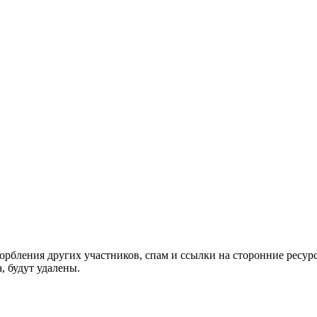
орбления других участников, спам и ссылки на сторонние ресур
, будут удалены.