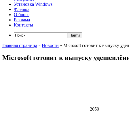
Установка Windows
Флешка
О блоге
Реклама
Контакты
Главная страница
»
Новости
»
Microsoft готовит к выпуску уд
Microsoft готовит к выпуску удешевлё
2050