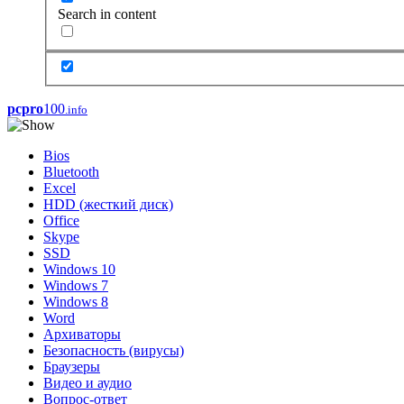
Search in content
pcpro
100
.info
Bios
Bluetooth
Excel
HDD (жесткий диск)
Office
Skype
SSD
Windows 10
Windows 7
Windows 8
Word
Архиваторы
Безопасность (вирусы)
Браузеры
Видео и аудио
Вопрос-ответ