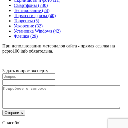
Скриншоты и фото
(21)
Смартфоны
(730)
Тестирование
(24)
Тормоза и фризы
(40)
Торренты
(5)
Ускорение
(32)
Установка Windows
(42)
Флешка
(29)
При использовании материалов сайта - прямая ссылка на
pcpro100.info обязательна.
Задать вопрос эксперту
Спасибо!