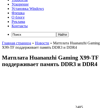
Ускорение
Установка Windows
Флешка
О блоге
Реклама
Контакты
Главная страница
»
Новости
»
Матплата Huananzhi Gaming
X99-TF поддерживает память DDR3 и DDR4
Матплата Huananzhi Gaming X99-TF
поддерживает память DDR3 и DDR4
2485