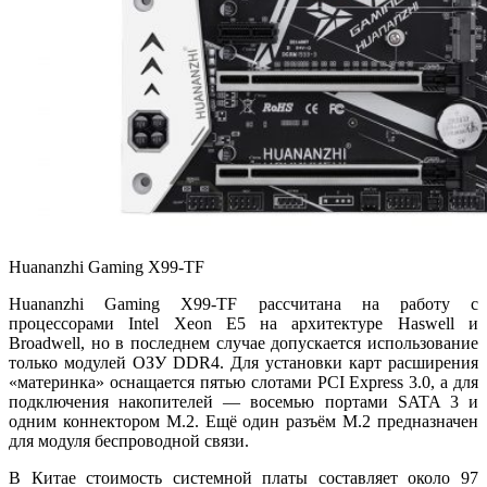
Huananzhi Gaming X99-TF
Huananzhi Gaming X99-TF рассчитана на работу с
процессорами Intel Xeon E5 на архитектуре Haswell и
Broadwell, но в последнем случае допускается использование
только модулей ОЗУ DDR4. Для установки карт расширения
«материнка» оснащается пятью слотами PCI Express 3.0, а для
подключения накопителей — восемью портами SATA 3 и
одним коннектором M.2. Ещё один разъём M.2 предназначен
для модуля беспроводной связи.
В Китае стоимость системной платы составляет около 97