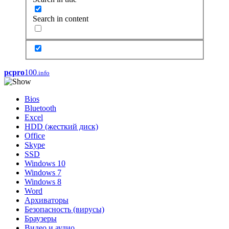
Search in content
pcpro
100
.info
Bios
Bluetooth
Excel
HDD (жесткий диск)
Office
Skype
SSD
Windows 10
Windows 7
Windows 8
Word
Архиваторы
Безопасность (вирусы)
Браузеры
Видео и аудио