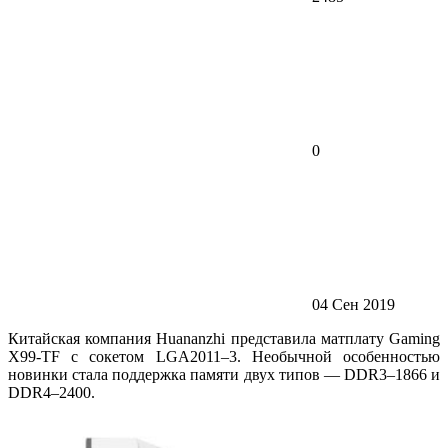
0
04 Сен 2019
Китайская компания Huananzhi представила матплату Gaming
X99-TF с сокетом LGA2011–3. Необычной особенностью
новинки стала поддержка памяти двух типов — DDR3–1866 и
DDR4–2400.