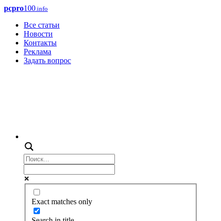
pcpro
100
.info
Все статьи
Новости
Контакты
Реклама
Задать вопрос
Exact matches only
Search in title