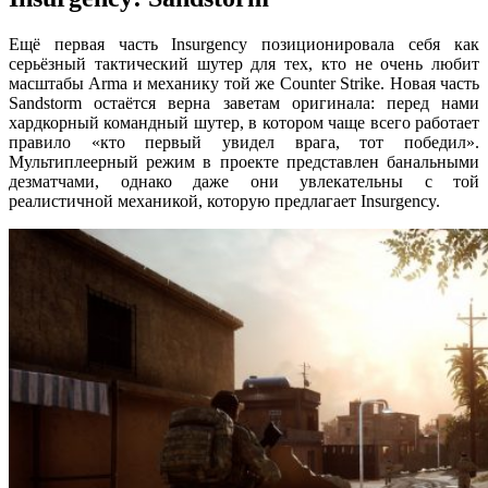
Ещё первая часть Insurgency позиционировала себя как
серьёзный тактический шутер для тех, кто не очень любит
масштабы Arma и механику той же Counter Strike. Новая часть
Sandstorm остаётся верна заветам оригинала: перед нами
хардкорный командный шутер, в котором чаще всего работает
правило «кто первый увидел врага, тот победил».
Мультиплеерный режим в проекте представлен банальными
дезматчами, однако даже они увлекательны с той
реалистичной механикой, которую предлагает Insurgency.