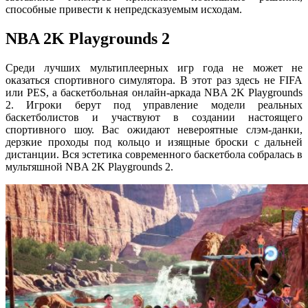
способные привести к непредсказуемым исходам.
NBA 2K Playgrounds 2
Среди лучших мультиплеерных игр года не может не
оказаться спортивного симулятора. В этот раз здесь не FIFA
или PES, а баскетбольная онлайн-аркада NBA 2K Playgrounds
2. Игроки берут под управление модели реальных
баскетболистов и участвуют в создании настоящего
спортивного шоу. Вас ожидают невероятные слэм-данки,
дерзкие проходы под кольцо и изящные броски с дальней
дистанции. Вся эстетика современного баскетбола собралась в
мультяшной NBA 2K Playgrounds 2.