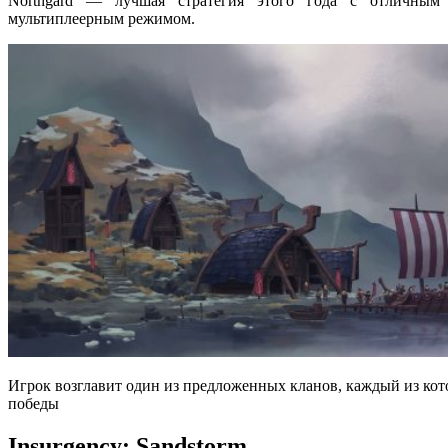
Northgard — лучшая стратегия этого года с отличным
мультиплеерным режимом.
Игрок возглавит один из предложенных кланов, каждый из кот
победы
Insurgency: Sandstorm