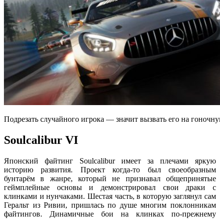
Подрезать случайного игрока — значит вызвать его на гоночну
Soulcalibur VI
Японский файтинг Soulcalibur имеет за плечами яркую
историю развития. Проект когда-то был своеобразным
бунтарём в жанре, который не признавал общепринятые
геймплейные основы и демонстрировал свои драки с
клинками и нунчаками. Шестая часть, в которую заглянул сам
Геральт из Ривии, пришлась по душе многим поклонникам
файтингов. Динамичные бои на клинках по-прежнему