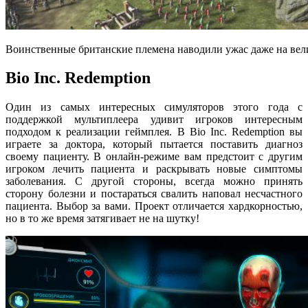
Воинственные британские племена наводили ужас даже на ве
Bio Inc. Redemption
Один из самых интересных симуляторов этого года с
поддержкой мультиплеера удивит игроков интересным
подходом к реализации геймплея. В Bio Inc. Redemption вы
играете за доктора, который пытается поставить диагноз
своему пациенту. В онлайн-режиме вам предстоит с другим
игроком лечить пациента и раскрывать новые симптомы
заболевания. С другой стороны, всегда можно принять
сторону болезни и постараться свалить наповал несчастного
пациента. Выбор за вами. Проект отличается хардкорностью,
но в то же время затягивает не на шутку!