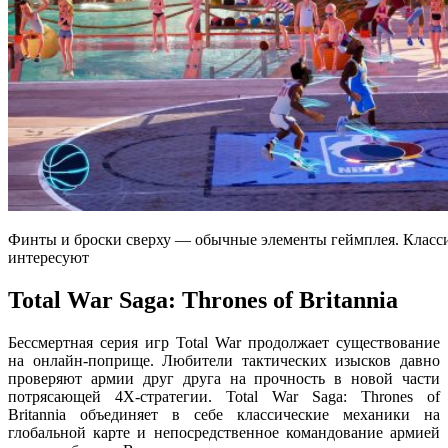
Финты и броски сверху — обычные элементы геймплея. Класси
интересуют
Total War Saga: Thrones of Britannia
Бессмертная серия игр Total War продолжает существование
на онлайн-поприще. Любители тактических изысков давно
проверяют армии друг друга на прочность в новой части
потрясающей 4X-стратегии. Total War Saga: Thrones of
Britannia объединяет в себе классические механики на
глобальной карте и непосредственное командование армией