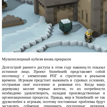
Мультиплеерный кубизм вновь прекрасен
Долгострой раннего доступа в этом году наконец-то показал
истинное лицо. Проект Stonehearth представляет собой
песочницу с элементами РПГ и стратегии в реальном
времени. Игрокам предстоит выживать в суровых условиях,
отстраивая своё поселение и развивая его. Когда вашу
деревушку заселят первые жители, то их потребности
необходимо удовлетворить, наладив производственные и
организационные процессы. Правда, мир в Stonehearth не так
дружелюбен к игрокам, поэтому постоянные проблемы будут
заставлять геймеров принимать поспешные решения,