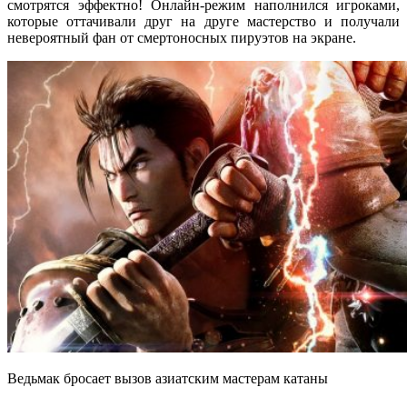
смотрятся эффектно! Онлайн-режим наполнился игроками,
которые оттачивали друг на друге мастерство и получали
невероятный фан от смертоносных пируэтов на экране.
Ведьмак бросает вызов азиатским мастерам катаны