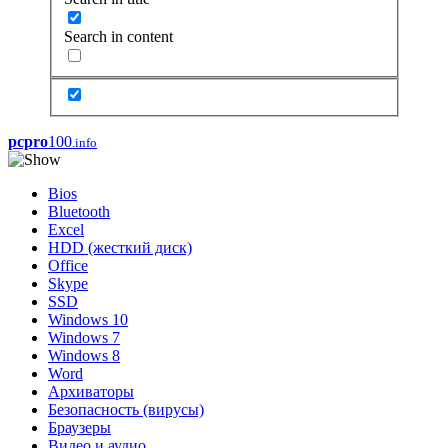
Search in content
pcpro
100
.info
Bios
Bluetooth
Excel
HDD (жесткий диск)
Office
Skype
SSD
Windows 10
Windows 7
Windows 8
Word
Архиваторы
Безопасность (вирусы)
Браузеры
Видео и аудио