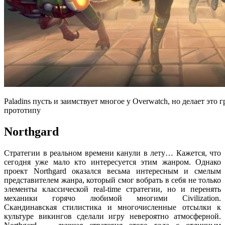
Paladins пусть и заимствует многое у Overwatch, но делает это
прототипу
Northgard
Стратегии в реальном времени канули в лету… Кажется, что
сегодня уже мало кто интересуется этим жанром. Однако
проект Northgard оказался весьма интересным и смелым
представителем жанра, который смог вобрать в себя не только
элементы классической real-time стратегии, но и перенять
механики горячо любимой многими Civilization.
Скандинавская стилистика и многочисленные отсылки к
культуре викингов сделали игру невероятно атмосферной.