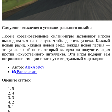
Симуляция вождения в условиях реального онлайна
Любые соревновательные онлайн-игры заставляют игрока
выкладываться на полную, чтобы достичь успеха. Каждый
новый раунд, каждый новый заезд, каждая новая партия —
это уникальный опыт, который вы вряд ли получите, играя
против искусственного интеллекта. Эти игры подарят вам
потрясающие эмоции и затянут в виртуальный мир надолго.
Автор:
AlexAbetov
Распечатать
Оцените статью:
5
4
3
2
1