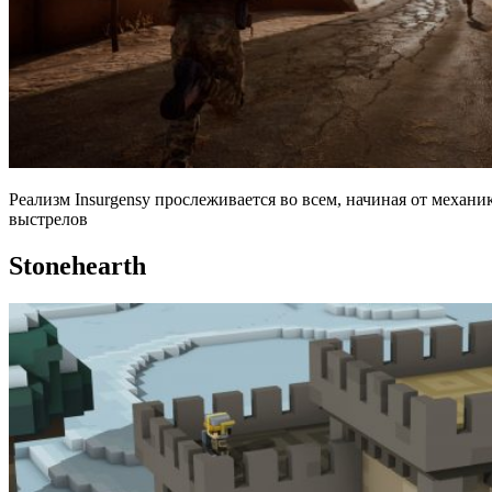
Реализм Insurgensy прослеживается во всем, начиная от механ
выстрелов
Stonehearth