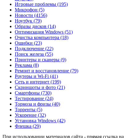
Игровые проблемы
(195)
Микрофон
(5)
Новости
(4156)
Ноутбук
(79)
Образы дисков
(14)
Оптимизация Windows
(51)
Очистка компьютера
(18)
Ошибки
(23)
Подключение
(22)
Поиск железа
(55)
Принтеры и сканеры
(9)
Реклама
(8)
Ремонт и восстановление
(79)
Роутеры и Wi-Fi
(41)
Сеть и интернет
(199)
Скриншоты и фото
(21)
Смартфоны
(730)
Тестирование
(24)
Тормоза и фризы
(40)
Торренты
(5)
Ускорение
(32)
Установка Windows
(42)
Флешка
(29)
При использовании материалов сайта - прямая ссылка на