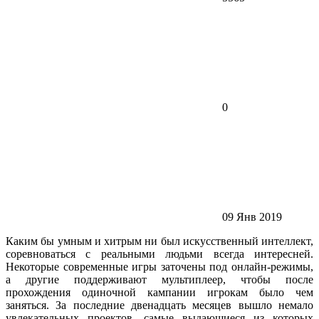
0
09 Янв 2019
Каким бы умным и хитрым ни был искусственный интеллект,
соревноваться с реальными людьми всегда интересней.
Некоторые современные игры заточены под онлайн-режимы,
а другие поддерживают мультиплеер, чтобы после
прохождения одиночной кампании игрокам было чем
заняться. За последние двенадцать месяцев вышло немало
увлекательных проектов, самые выдающиеся из которых