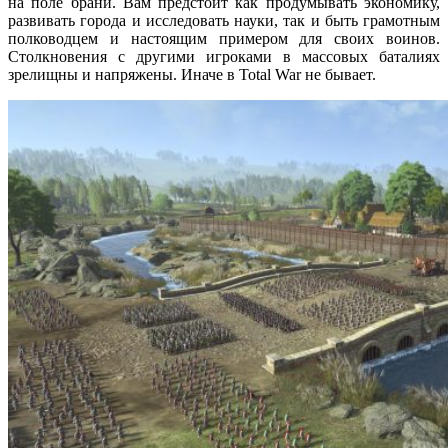
на поле брани. Вам предстоит как продумывать экономику,
развивать города и исследовать науки, так и быть грамотным
полководцем и настоящим примером для своих воинов.
Столкновения с другими игроками в массовых баталиях
зрелищны и напряжены. Иначе в Total War не бывает.