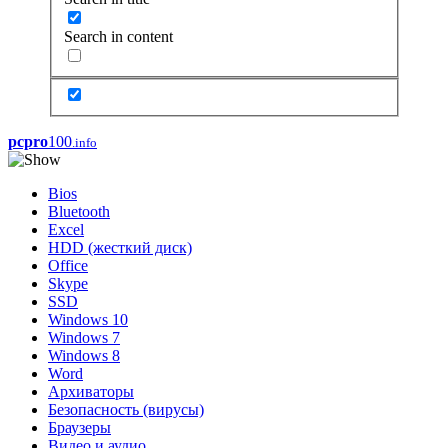
Search in content
pcpro
100
.info
Bios
Bluetooth
Excel
HDD (жесткий диск)
Office
Skype
SSD
Windows 10
Windows 7
Windows 8
Word
Архиваторы
Безопасность (вирусы)
Браузеры
Видео и аудио