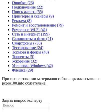
Ошибки
(23)
Подключение
(22)
Поиск железа
(55)
Принтеры и сканеры
(9)
Реклама
(8)
Ремонт и восстановление
(79)
Роутеры и Wi-Fi
(41)
Сеть и интернет
(199)
Скриншоты и фото
(21)
Смартфоны
(730)
Тестирование
(24)
Тормоза и фризы
(40)
Торренты
(5)
Ускорение
(32)
Установка Windows
(42)
Флешка
(29)
При использовании материалов сайта - прямая ссылка на
pcpro100.info обязательна.
Задать вопрос эксперту