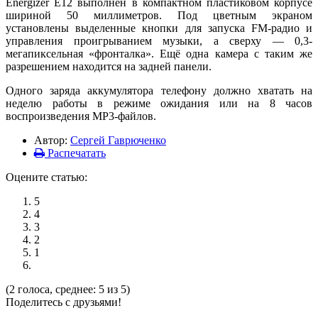
Energizer E12 выполнен в компактном пластиковом корпусе
шириной 50 миллиметров. Под цветным экраном
установлены выделенные кнопки для запуска FM-радио и
управления проигрыванием музыки, а сверху — 0,3-
мегапиксельная «фронталка». Ещё одна камера с таким же
разрешением находится на задней панели.
Одного заряда аккумулятора телефону должно хватать на
неделю работы в режиме ожидания или на 8 часов
воспроизведения MP3-файлов.
Автор:
Сергей Гаврюченко
Распечатать
Оцените статью:
5
4
3
2
1
(2 голоса, среднее: 5 из 5)
Поделитесь с друзьями!