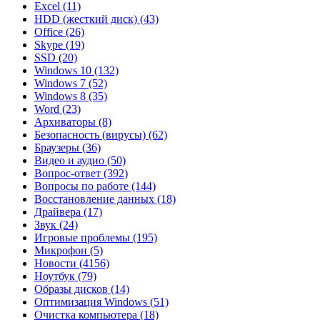
Excel
(11)
HDD (жесткий диск)
(43)
Office
(26)
Skype
(19)
SSD
(20)
Windows 10
(132)
Windows 7
(52)
Windows 8
(35)
Word
(23)
Архиваторы
(8)
Безопасность (вирусы)
(62)
Браузеры
(36)
Видео и аудио
(50)
Вопрос-ответ
(392)
Вопросы по работе
(144)
Восстановление данных
(18)
Драйвера
(17)
Звук
(24)
Игровые проблемы
(195)
Микрофон
(5)
Новости
(4156)
Ноутбук
(79)
Образы дисков
(14)
Оптимизация Windows
(51)
Очистка компьютера
(18)