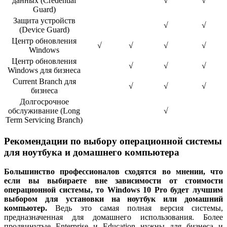
данных (Credential
√
√
Guard)
Защита устройств
√
√
(Device Guard)
Центр обновления
√
√
√
√
Windows
Центр обновления
√
√
√
Windows для бизнеса
Current Branch для
√
√
√
бизнеса
Долгосрочное
обслуживание (Long
√
Term Servicing Branch)
Рекомендации по выбору операционной системы
для ноутбука и домашнего компьютера
Большинство профессионалов сходятся во мнении, что
если вы выбираете вне зависимости от стоимости
операционной системы, то Windows 10 Pro будет лучшим
выбором для установки на ноутбук или домашний
компьютер.
Ведь это самая полная версия системы,
предназначенная для домашнего использования. Более
продвинутые Enterprise и Education нужны для бизнеса и