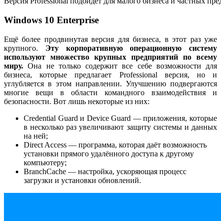
Версия Professional подойдёт для малого бизнеса и частных п
Windows 10 Enterprise
Ещё более продвинутая версия для бизнеса, в этот раз уже
крупного.
Эту корпоративную операционную систему
используют множество крупных предприятий по всему
миру.
Она не только содержит все себе возможности для
бизнеса, которые предлагает Professional версия, но и
углубляется в этом направлении. Улучшению подвергаются
многие вещи в области командного взаимодействия и
безопасности. Вот лишь некоторые из них:
Credential Guard и Device Guard — приложения, которые
в несколько раз увеличивают защиту системы и данных
на ней;
Direct Access — программа, которая даёт возможность
установки прямого удалённого доступа к другому
компьютеру;
BranchCache — настройка, ускоряющая процесс
загрузки и установки обновлений.