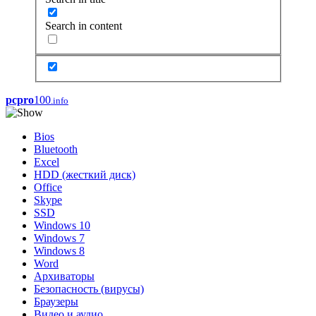
Search in content
pcpro
100
.info
Bios
Bluetooth
Excel
HDD (жесткий диск)
Office
Skype
SSD
Windows 10
Windows 7
Windows 8
Word
Архиваторы
Безопасность (вирусы)
Браузеры
Видео и аудио