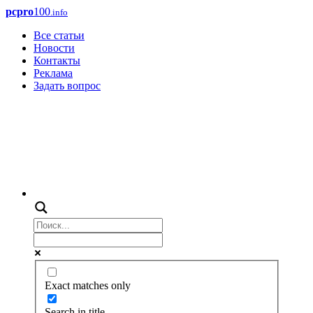
pcpro
100
.info
Все статьи
Новости
Контакты
Реклама
Задать вопрос
Exact matches only
Search in title