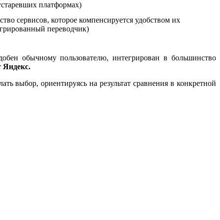
 устаревших платформах)
ество сервисов, которое компенсируется удобством их
егрированный переводчик)
удобен обычному пользователю, интегрирован в большинство
 Яндекс.
ать выбор, ориентируясь на результат сравнения в конкретной