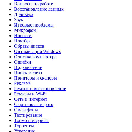
Вопросы по работе
Восстановление данных
Драйвера
Звук
Игровые проблемы
Микрофон
Новости
Ноутбук
Образы дисков
Оптимизация Windows
Очистка компьютера
Ошибки
Подключение
Поиск железа
Принтеры и сканеры
Реклама
Ремонт и восстановление
Роутеры и Wi-Fi
Сеть и интернет
Скриншоты и фото
Смартфоны
Тестирование
Тормоза и фризы
Торренты
Ускорение