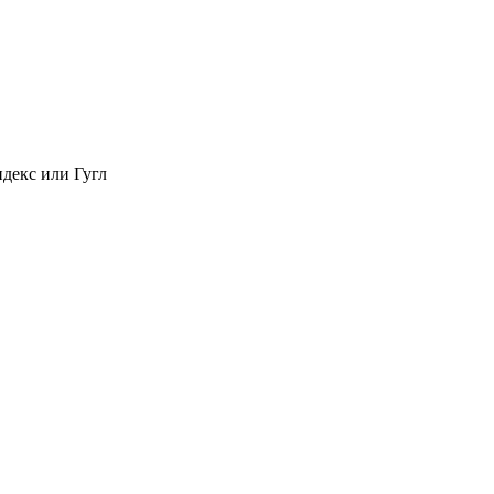
декс или Гугл