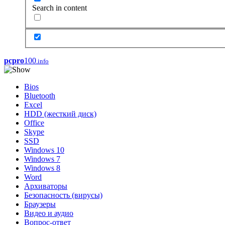
Search in content
pcpro
100
.info
Bios
Bluetooth
Excel
HDD (жесткий диск)
Office
Skype
SSD
Windows 10
Windows 7
Windows 8
Word
Архиваторы
Безопасность (вирусы)
Браузеры
Видео и аудио
Вопрос-ответ