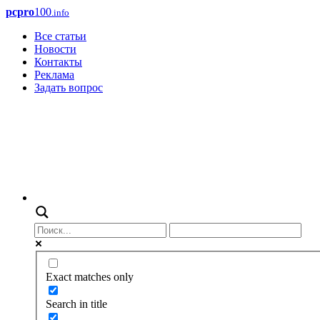
pcpro
100
.info
Все статьи
Новости
Контакты
Реклама
Задать вопрос
Exact matches only
Search in title