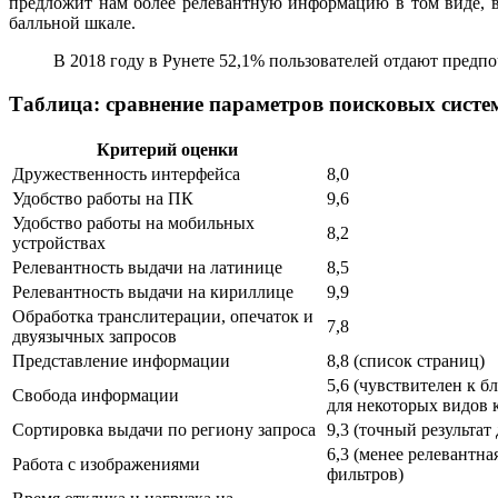
предложит нам более релевантную информацию в том виде, в
балльной шкале.
В 2018 году в Рунете 52,1% пользователей отдают предп
Таблица: сравнение параметров поисковых систе
Критерий оценки
Дружественность интерфейса
8,0
Удобство работы на ПК
9,6
Удобство работы на мобильных
8,2
устройствах
Релевантность выдачи на латинице
8,5
Релевантность выдачи на кириллице
9,9
Обработка транслитерации, опечаток и
7,8
двуязычных запросов
Представление информации
8,8 (список страниц)
5,6 (чувствителен к б
Свобода информации
для некоторых видов 
Сортировка выдачи по региону запроса
9,3 (точный результат
6,3 (менее релевантна
Работа с изображениями
фильтров)