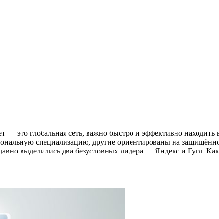
 — это глобальная сеть, важно быстро и эффективно находить 
ональную специализацию, другие ориентированы на защищённос
давно выделились два безусловных лидера — Яндекс и Гугл. Ка