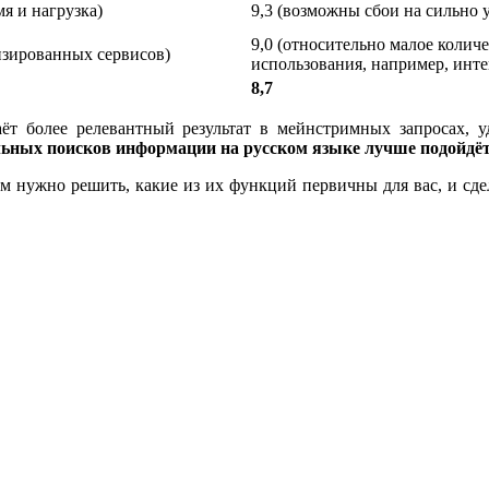
я и нагрузка)
9,3 (возможны сбои на сильно
9,0 (относительно малое колич
лизированных сервисов)
использования, например, инт
8,7
ёт более релевантный результат в мейнстримных запросах, 
ьных поисков информации на русском языке лучше подойдёт
м нужно решить, какие из их функций первичны для вас, и сдел