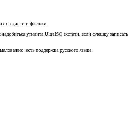
 их на диски и флешки.
надобиться утилита UltraISO (кстати, если флешку записать
емаловажно: есть поддержка русского языка.