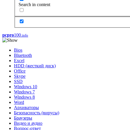
Search in content
pcpro
100
.info
Bios
Bluetooth
Excel
HDD (жесткий диск)
Office
Skype
SSD
Windows 10
Windows 7
Windows 8
Word
Архиваторы
Безопасность (вирусы)
Браузеры
Видео и аудио
Вопрос-ответ