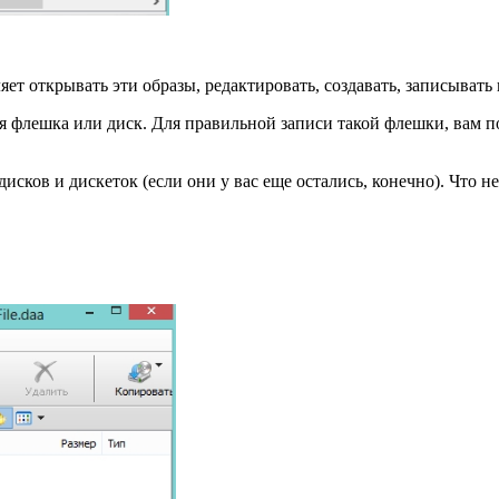
яет открывать эти образы, редактировать, создавать, записывать
 флешка или диск. Для правильной записи такой флешки, вам по
исков и дискеток (если они у вас еще остались, конечно). Что н