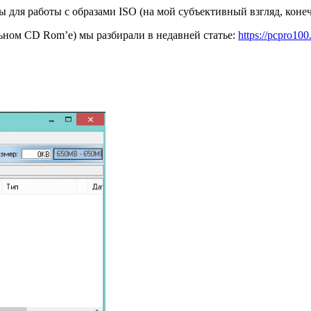
 для работы с образами ISO (на мой субъективный взгляд, конеч
ьном CD Rom’e) мы разбирали в недавней статье:
https://pcpro100.