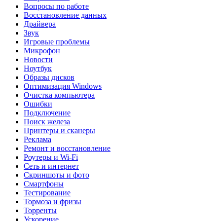
Вопросы по работе
Восстановление данных
Драйвера
Звук
Игровые проблемы
Микрофон
Новости
Ноутбук
Образы дисков
Оптимизация Windows
Очистка компьютера
Ошибки
Подключение
Поиск железа
Принтеры и сканеры
Реклама
Ремонт и восстановление
Роутеры и Wi-Fi
Сеть и интернет
Скриншоты и фото
Смартфоны
Тестирование
Тормоза и фризы
Торренты
Ускорение