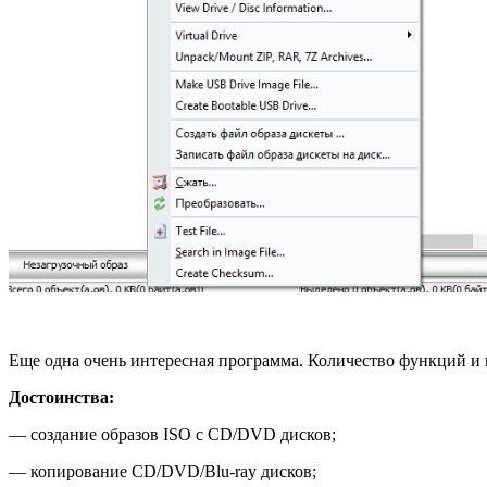
Еще одна очень интересная программа. Количество функций и
Достоинства:
— создание образов ISO с CD/DVD дисков;
— копирование CD/DVD/Blu-ray дисков;