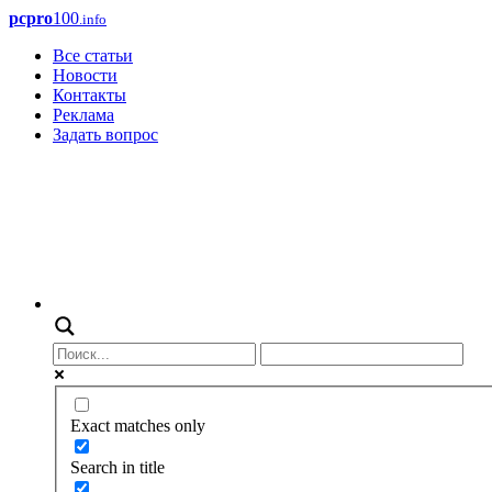
pcpro
100
.info
Все статьи
Новости
Контакты
Реклама
Задать вопрос
Exact matches only
Search in title