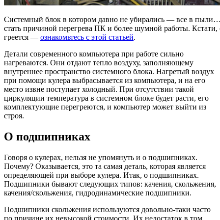
Системный блок в котором давно не убирались — все в пыли…
стать причиной перегрева ПК и более шумной работы. Кстати, 
греется —
ознакомьтесь с этой статьей
.
Детали современного компьютера при работе сильно
нагреваются. Они отдают тепло воздуху, заполняющему
внутреннее пространство системного блока. Нагретый воздух
при помощи кулера выбрасывается из компьютера, и на его
место извне поступает холодный. При отсутствии такой
циркуляции температура в системном блоке будет расти, его
комплектующие перегреются, и компьютер может выйти из
строя.
О подшипниках
Говоря о кулерах, нельзя не упомянуть и о подшипниках.
Почему? Оказывается, это та самая деталь, которая является
определяющей при выборе кулера. Итак, о подшипниках.
Подшипники бывают следующих типов: качения, скольжения,
качения/скольжения, гидродинамические подшипники.
Подшипники скольжения используются довольно-таки часто
по причине их невысокой стоимости. Их недостаток в том,