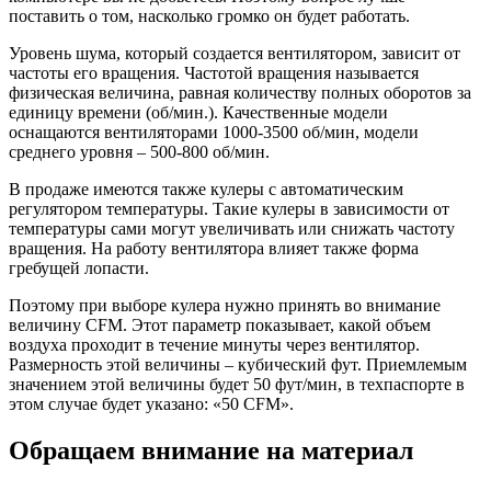
поставить о том, насколько громко он будет работать.
Уровень шума, который создается вентилятором, зависит от
частоты его вращения. Частотой вращения называется
физическая величина, равная количеству полных оборотов за
единицу времени (об/мин.). Качественные модели
оснащаются вентиляторами 1000-3500 об/мин, модели
среднего уровня – 500-800 об/мин.
В продаже имеются также кулеры с автоматическим
регулятором температуры. Такие кулеры в зависимости от
температуры сами могут увеличивать или снижать частоту
вращения. На работу вентилятора влияет также форма
гребущей лопасти.
Поэтому при выборе кулера нужно принять во внимание
величину CFM. Этот параметр показывает, какой объем
воздуха проходит в течение минуты через вентилятор.
Размерность этой величины – кубический фут. Приемлемым
значением этой величины будет 50 фут/мин, в техпаспорте в
этом случае будет указано: «50 CFM».
Обращаем внимание на материал