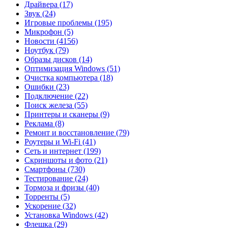
Драйвера
(17)
Звук
(24)
Игровые проблемы
(195)
Микрофон
(5)
Новости
(4156)
Ноутбук
(79)
Образы дисков
(14)
Оптимизация Windows
(51)
Очистка компьютера
(18)
Ошибки
(23)
Подключение
(22)
Поиск железа
(55)
Принтеры и сканеры
(9)
Реклама
(8)
Ремонт и восстановление
(79)
Роутеры и Wi-Fi
(41)
Сеть и интернет
(199)
Скриншоты и фото
(21)
Смартфоны
(730)
Тестирование
(24)
Тормоза и фризы
(40)
Торренты
(5)
Ускорение
(32)
Установка Windows
(42)
Флешка
(29)