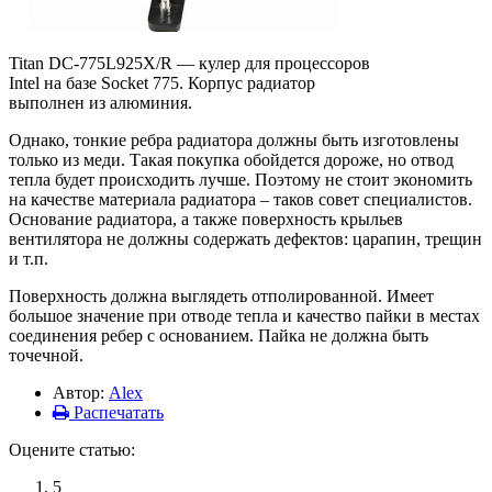
Titan DC-775L925X/R — кулер для процессоров
Intel на базе Socket 775. Корпус радиатор
выполнен из алюминия.
Однако, тонкие ребра радиатора должны быть изготовлены
только из меди. Такая покупка обойдется дороже, но отвод
тепла будет происходить лучше. Поэтому не стоит экономить
на качестве материала радиатора – таков совет специалистов.
Основание радиатора, а также поверхность крыльев
вентилятора не должны содержать дефектов: царапин, трещин
и т.п.
Поверхность должна выглядеть отполированной. Имеет
большое значение при отводе тепла и качество пайки в местах
соединения ребер с основанием. Пайка не должна быть
точечной.
Автор:
Alex
Распечатать
Оцените статью:
5