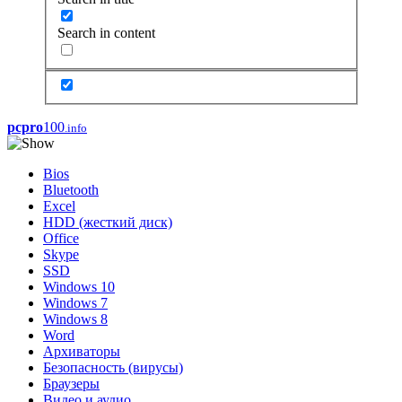
Search in content
pcpro
100
.info
Bios
Bluetooth
Excel
HDD (жесткий диск)
Office
Skype
SSD
Windows 10
Windows 7
Windows 8
Word
Архиваторы
Безопасность (вирусы)
Браузеры
Видео и аудио