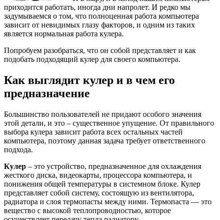
приходится работать, иногда дни напролет. И редко мы
задумываемся о том, что полноценная работа компьютера
зависит от невидимых глазу факторов, и одним из таких
является нормальная работа кулера.
Попробуем разобраться, что он собой представляет и как
подобать подходящий кулер для своего компьютера.
Как выглядит кулер и в чем его
предназначение
Большинство пользователей не придают особого значения
этой детали, и это – существенное упущение. От правильного
выбора кулера зависит работа всех остальных частей
компьютера, поэтому данная задача требует ответственного
подхода.
Кулер
– это устройство, предназначенное для охлаждения
жесткого диска, видеокарты, процессора компьютера, и
понижения общей температуры в системном блоке. Кулер
представляет собой систему, состоящую из вентилятора,
радиатора и слоя термопасты между ними. Термопаста — это
вещество с высокой теплопроводностью, которое
осуществляет передачу тепла радиатору.