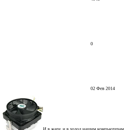
0
02 Фев 2014
И в жару, и в холод нашим компьютерам