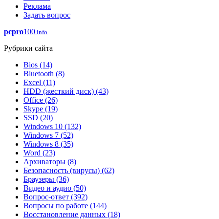
Реклама
Задать вопрос
pcpro
100
.info
Рубрики сайта
Bios
(14)
Bluetooth
(8)
Excel
(11)
HDD (жесткий диск)
(43)
Office
(26)
Skype
(19)
SSD
(20)
Windows 10
(132)
Windows 7
(52)
Windows 8
(35)
Word
(23)
Архиваторы
(8)
Безопасность (вирусы)
(62)
Браузеры
(36)
Видео и аудио
(50)
Вопрос-ответ
(392)
Вопросы по работе
(144)
Восстановление данных
(18)