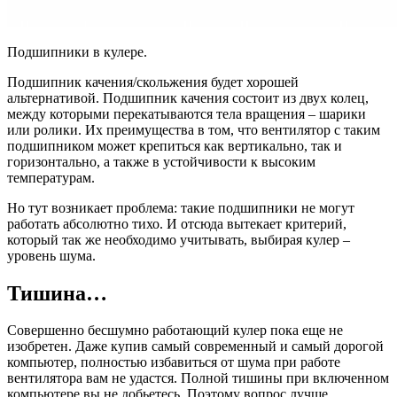
Подшипники в кулере.
Подшипник качения/скольжения будет хорошей
альтернативой. Подшипник качения состоит из двух колец,
между которыми перекатываются тела вращения – шарики
или ролики. Их преимущества в том, что вентилятор с таким
подшипником может крепиться как вертикально, так и
горизонтально, а также в устойчивости к высоким
температурам.
Но тут возникает проблема: такие подшипники не могут
работать абсолютно тихо. И отсюда вытекает критерий,
который так же необходимо учитывать, выбирая кулер –
уровень шума.
Тишина…
Совершенно бесшумно работающий кулер пока еще не
изобретен. Даже купив самый современный и самый дорогой
компьютер, полностью избавиться от шума при работе
вентилятора вам не удастся. Полной тишины при включенном
компьютере вы не добьетесь. Поэтому вопрос лучше