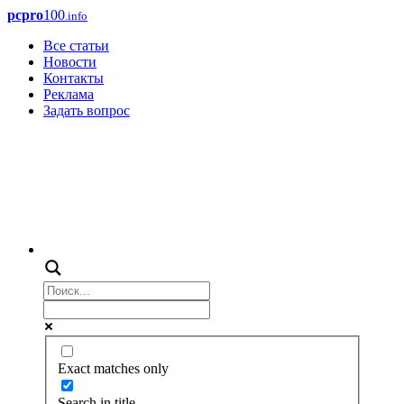
pcpro
100
.info
Все статьи
Новости
Контакты
Реклама
Задать вопрос
Exact matches only
Search in title