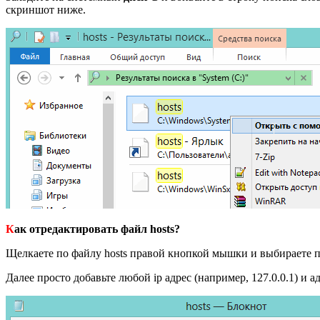
скриншот ниже.
К
ак отредактировать файл hosts?
Щелкаете по файлу hosts правой кнопкой мышки и выбираете п
Далее просто добавьте любой ip адрес (например, 127.0.0.1) и 