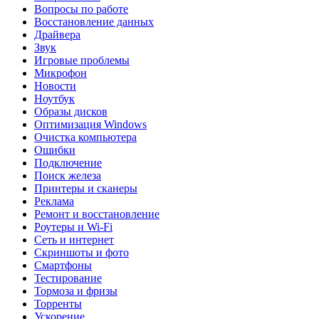
Вопросы по работе
Восстановление данных
Драйвера
Звук
Игровые проблемы
Микрофон
Новости
Ноутбук
Образы дисков
Оптимизация Windows
Очистка компьютера
Ошибки
Подключение
Поиск железа
Принтеры и сканеры
Реклама
Ремонт и восстановление
Роутеры и Wi-Fi
Сеть и интернет
Скриншоты и фото
Смартфоны
Тестирование
Тормоза и фризы
Торренты
Ускорение