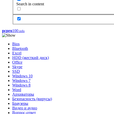
Search in content
pcpro
100
.info
Bios
Bluetooth
Excel
HDD (жесткий диск)
Office
Skype
SSD
Windows 10
Windows 7
Windows 8
Word
Архиваторы
Безопасность (вирусы)
Браузеры
Видео и аудио
Вопрос-ответ