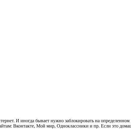
ернет. И иногда бывает нужно заблокировать на определенном 
айтам: Вконтакте, Мой мир, Одноклассники и пр. Если это дом