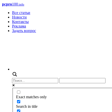
pcpro
100
.info
Все статьи
Новости
Контакты
Реклама
Задать вопрос
Exact matches only
Search in title