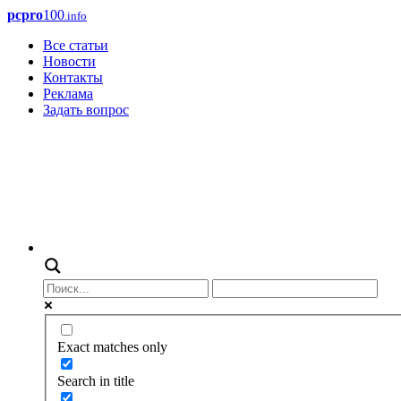
pcpro
100
.info
Все статьи
Новости
Контакты
Реклама
Задать вопрос
Exact matches only
Search in title