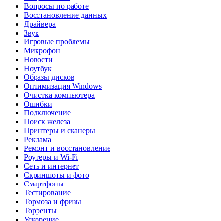
Вопросы по работе
Восстановление данных
Драйвера
Звук
Игровые проблемы
Микрофон
Новости
Ноутбук
Образы дисков
Оптимизация Windows
Очистка компьютера
Ошибки
Подключение
Поиск железа
Принтеры и сканеры
Реклама
Ремонт и восстановление
Роутеры и Wi-Fi
Сеть и интернет
Скриншоты и фото
Смартфоны
Тестирование
Тормоза и фризы
Торренты
Ускорение