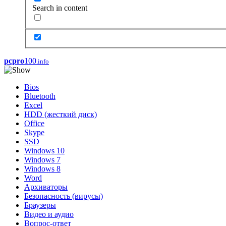
Search in content
pcpro
100
.info
Bios
Bluetooth
Excel
HDD (жесткий диск)
Office
Skype
SSD
Windows 10
Windows 7
Windows 8
Word
Архиваторы
Безопасность (вирусы)
Браузеры
Видео и аудио
Вопрос-ответ