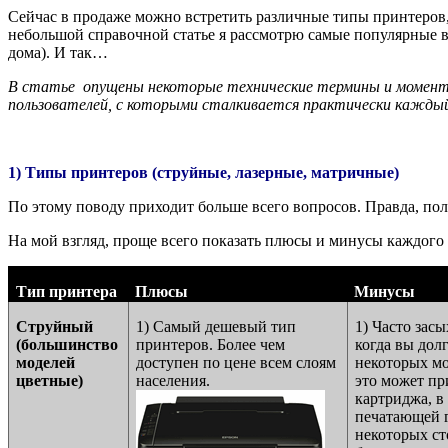
Сейчас в продаже можно встретить различные типы принтеров, 
небольшой справочной статье я рассмотрю самые популярные в
дома). И так…
В статье опущены некоторые технические термины и моменты 
пользователей, с которыми сталкивается практически кажды
1) Типы принтеров (струйные, лазерные, матричные)
По этому поводу приходит больше всего вопросов. Правда, пол
На мой взгляд, проще всего показать плюсы и минусы каждого 
Тип принтера
Плюсы
Минусы
Струйный
1) Самый дешевый тип
1) Часто зас
(большинство
принтеров. Более чем
когда вы долг
моделей
доступен по цене всем слоям
некоторых м
цветные)
населения.
это может пр
картриджа, в
печатающей г
некоторых ст