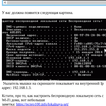
У вас должна появится следующая картина.
Указатель мышки на скриншоте показывает на внутренний Ip
адрес: 192.168.1.3.
Кстати, про то, как настроить беспроводную локальную сеть с
Wi-Fi дома, вот небольшая
заметка:
https://pcpro100.info/lokalnaya-set/