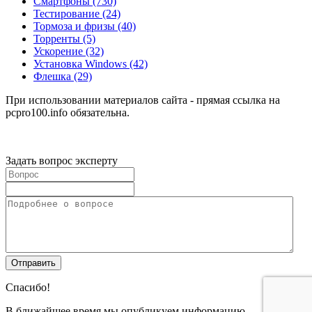
Смартфоны
(730)
Тестирование
(24)
Тормоза и фризы
(40)
Торренты
(5)
Ускорение
(32)
Установка Windows
(42)
Флешка
(29)
При использовании материалов сайта - прямая ссылка на
pcpro100.info обязательна.
Задать вопрос эксперту
Спасибо!
В ближайшее время мы опубликуем информацию.