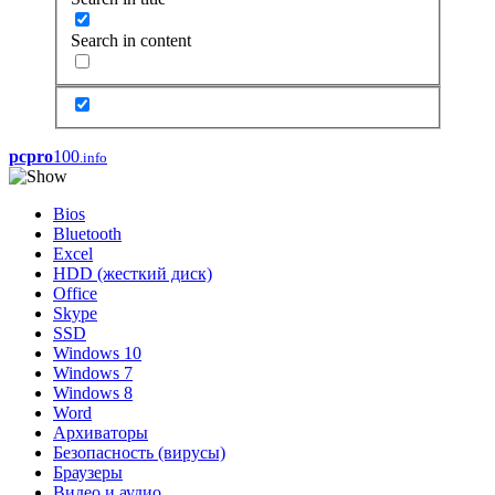
Search in content
pcpro
100
.info
Bios
Bluetooth
Excel
HDD (жесткий диск)
Office
Skype
SSD
Windows 10
Windows 7
Windows 8
Word
Архиваторы
Безопасность (вирусы)
Браузеры
Видео и аудио