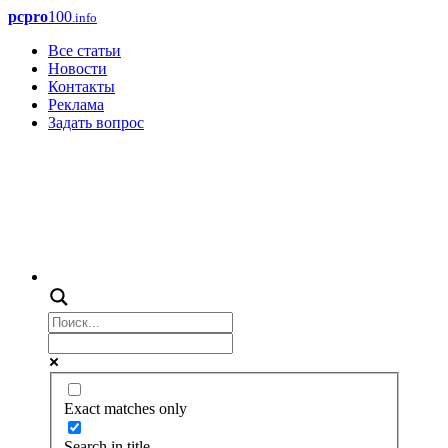
pcpro
100
.info
Все статьи
Новости
Контакты
Реклама
Задать вопрос
Exact matches only
Search in title