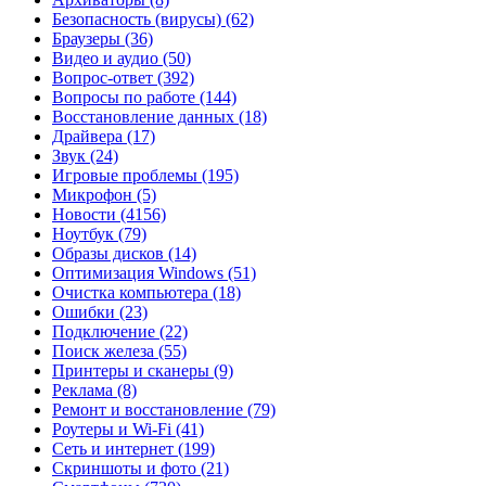
Безопасность (вирусы)
(62)
Браузеры
(36)
Видео и аудио
(50)
Вопрос-ответ
(392)
Вопросы по работе
(144)
Восстановление данных
(18)
Драйвера
(17)
Звук
(24)
Игровые проблемы
(195)
Микрофон
(5)
Новости
(4156)
Ноутбук
(79)
Образы дисков
(14)
Оптимизация Windows
(51)
Очистка компьютера
(18)
Ошибки
(23)
Подключение
(22)
Поиск железа
(55)
Принтеры и сканеры
(9)
Реклама
(8)
Ремонт и восстановление
(79)
Роутеры и Wi-Fi
(41)
Сеть и интернет
(199)
Скриншоты и фото
(21)