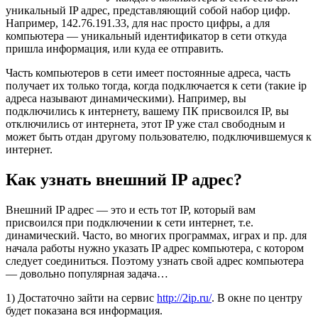
уникальный IP адрес, представляющий собой набор цифр.
Например, 142.76.191.33, для нас просто цифры, а для
компьютера — уникальный идентификатор в сети откуда
пришла информация, или куда ее отправить.
Часть компьютеров в сети имеет постоянные адреса, часть
получает их только тогда, когда подключается к сети (такие ip
адреса называют динамическими). Например, вы
подключились к интернету, вашему ПК присвоился IP, вы
отключились от интернета, этот IP уже стал свободным и
может быть отдан другому пользователю, подключившемуся к
интернет.
Как узнать внешний IP адрес?
Внешний IP адрес — это и есть тот IP, который вам
присвоился при подключении к сети интернет, т.е.
динамический. Часто, во многих программах, играх и пр. для
начала работы нужно указать IP адрес компьютера, с котором
следует соединиться. Поэтому узнать свой адрес компьютера
— довольно популярная задача…
1) Достаточно зайти на сервис
http://2ip.ru/
. В окне по центру
будет показана вся информация.