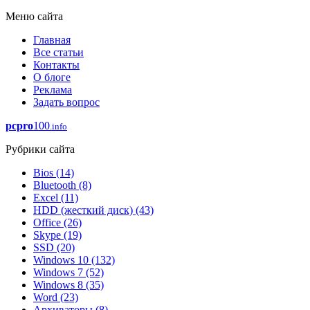
Меню сайта
Главная
Все статьи
Контакты
О блоге
Реклама
Задать вопрос
pcpro
100
.info
Рубрики сайта
Bios
(14)
Bluetooth
(8)
Excel
(11)
HDD (жесткий диск)
(43)
Office
(26)
Skype
(19)
SSD
(20)
Windows 10
(132)
Windows 7
(52)
Windows 8
(35)
Word
(23)
Архиваторы
(8)