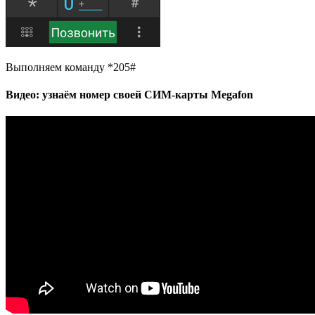
Выполняем команду *205#
Видео: узнаём номер своей СИМ-карты Megafon