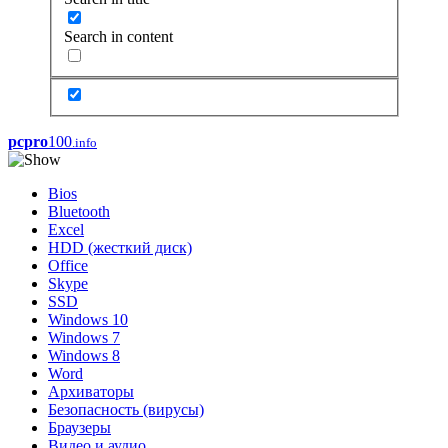
Search in content
pcpro
100
.info
Bios
Bluetooth
Excel
HDD (жесткий диск)
Office
Skype
SSD
Windows 10
Windows 7
Windows 8
Word
Архиваторы
Безопасность (вирусы)
Браузеры
Видео и аудио