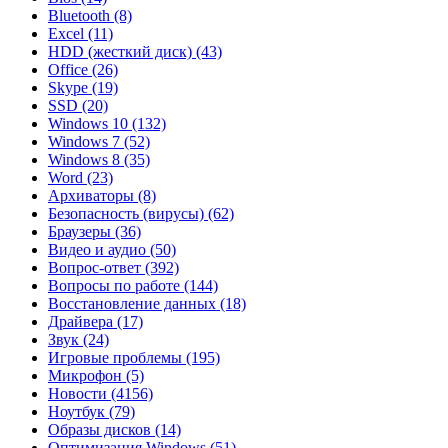
Bluetooth
(8)
Excel
(11)
HDD (жесткий диск)
(43)
Office
(26)
Skype
(19)
SSD
(20)
Windows 10
(132)
Windows 7
(52)
Windows 8
(35)
Word
(23)
Архиваторы
(8)
Безопасность (вирусы)
(62)
Браузеры
(36)
Видео и аудио
(50)
Вопрос-ответ
(392)
Вопросы по работе
(144)
Восстановление данных
(18)
Драйвера
(17)
Звук
(24)
Игровые проблемы
(195)
Микрофон
(5)
Новости
(4156)
Ноутбук
(79)
Образы дисков
(14)
Оптимизация Windows
(51)