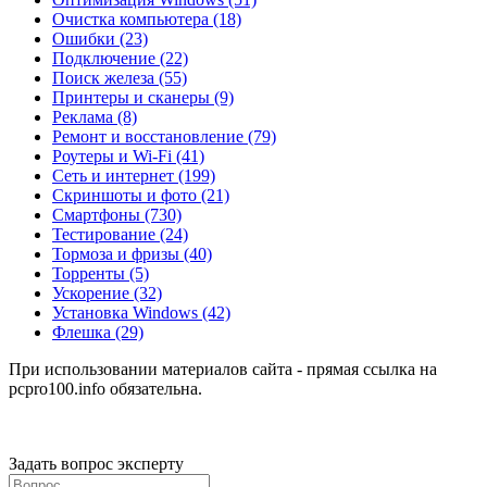
Очистка компьютера
(18)
Ошибки
(23)
Подключение
(22)
Поиск железа
(55)
Принтеры и сканеры
(9)
Реклама
(8)
Ремонт и восстановление
(79)
Роутеры и Wi-Fi
(41)
Сеть и интернет
(199)
Скриншоты и фото
(21)
Смартфоны
(730)
Тестирование
(24)
Тормоза и фризы
(40)
Торренты
(5)
Ускорение
(32)
Установка Windows
(42)
Флешка
(29)
При использовании материалов сайта - прямая ссылка на
pcpro100.info обязательна.
Задать вопрос эксперту