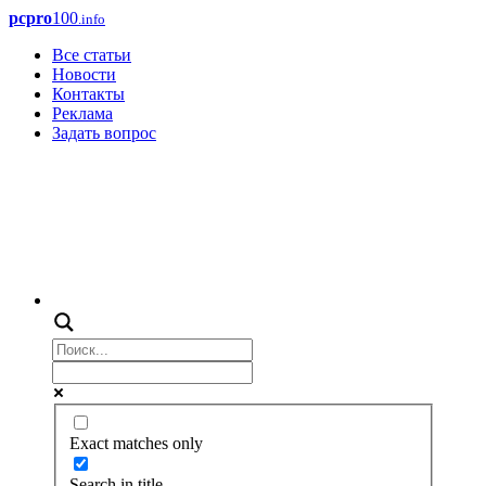
pcpro
100
.info
Все статьи
Новости
Контакты
Реклама
Задать вопрос
Exact matches only
Search in title