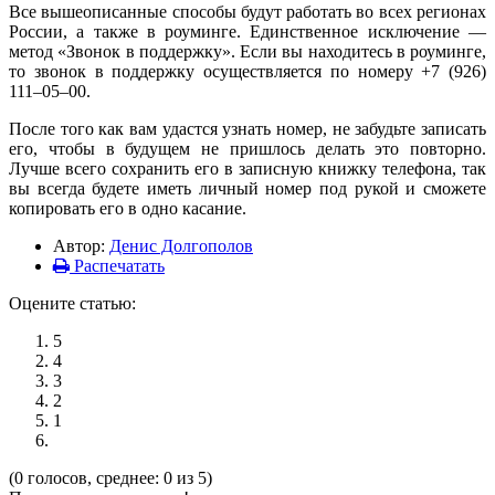
Все вышеописанные способы будут работать во всех регионах
России, а также в роуминге. Единственное исключение —
метод «Звонок в поддержку». Если вы находитесь в роуминге,
то звонок в поддержку осуществляется по номеру +7 (926)
111–05–00.
После того как вам удастся узнать номер, не забудьте записать
его, чтобы в будущем не пришлось делать это повторно.
Лучше всего сохранить его в записную книжку телефона, так
вы всегда будете иметь личный номер под рукой и сможете
копировать его в одно касание.
Автор:
Денис Долгополов
Распечатать
Оцените статью:
5
4
3
2
1
(0 голосов, среднее: 0 из 5)