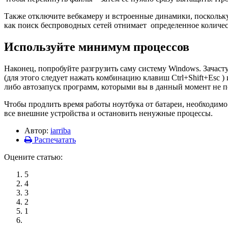
Также отключите вебкамеру и встроенные динамики, поскольку э
как поиск беспроводных сетей отнимает определенное количес
Используйте минимум процессов
Наконец, попробуйте разгрузить саму систему Windows. Зачас
(для этого следует нажать комбинацию клавиш Ctrl+Shift+Esc )
либо автозапуск программ, которыми вы в данный момент не п
Чтобы продлить время работы ноутбука от батареи, необходимо
все внешние устройства и остановить ненужные процессы.
Автор:
iarriba
Распечатать
Оцените статью:
5
4
3
2
1