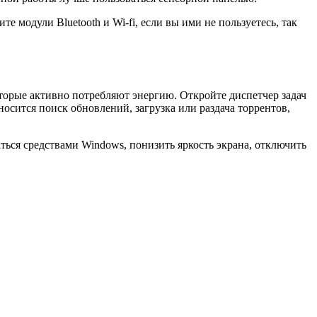
 модули Bluetooth и Wi-fi, если вы ими не пользуетесь, так
оторые активно потребляют энергию. Откройте диспетчер задач
носится поиск обновлений, загрузка или раздача торрентов,
аться средствами Windows, понизить яркость экрана, отключить