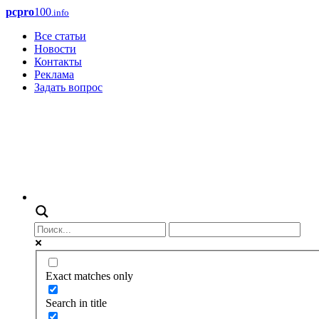
pcpro
100
.info
Все статьи
Новости
Контакты
Реклама
Задать вопрос
Exact matches only
Search in title