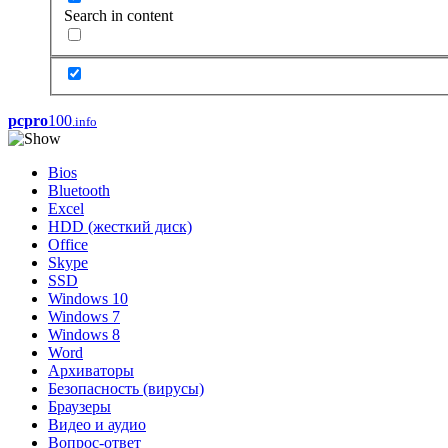
Search in content
pcpro
100
.info
Bios
Bluetooth
Excel
HDD (жесткий диск)
Office
Skype
SSD
Windows 10
Windows 7
Windows 8
Word
Архиваторы
Безопасность (вирусы)
Браузеры
Видео и аудио
Вопрос-ответ