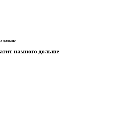
го дольше
хватит намного дольше