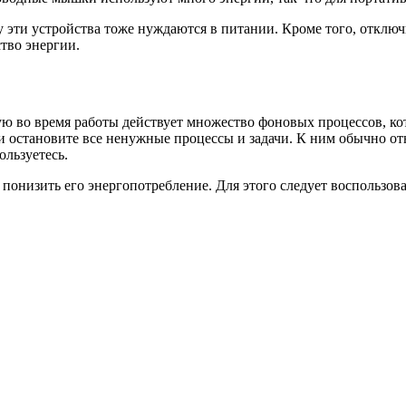
ти устройства тоже нуждаются в питании. Кроме того, отключите
тво энергии.
тую во время работы действует множество фоновых процессов, к
 и остановите все ненужные процессы и задачи. К ним обычно от
ользуетесь.
 понизить его энергопотребление. Для этого следует воспользов