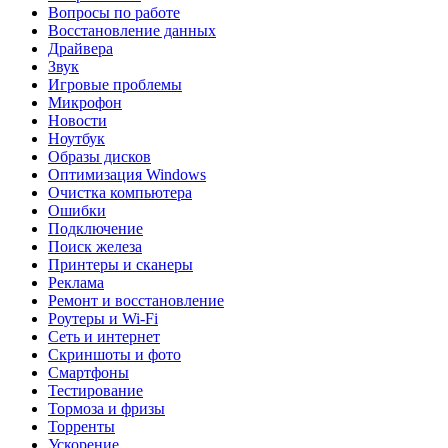
Вопросы по работе
Восстановление данных
Драйвера
Звук
Игровые проблемы
Микрофон
Новости
Ноутбук
Образы дисков
Оптимизация Windows
Очистка компьютера
Ошибки
Подключение
Поиск железа
Принтеры и сканеры
Реклама
Ремонт и восстановление
Роутеры и Wi-Fi
Сеть и интернет
Скриншоты и фото
Смартфоны
Тестирование
Тормоза и фризы
Торренты
Ускорение