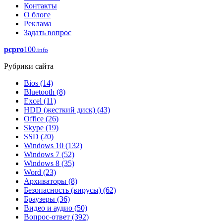
Контакты
О блоге
Реклама
Задать вопрос
pcpro
100
.info
Рубрики сайта
Bios
(14)
Bluetooth
(8)
Excel
(11)
HDD (жесткий диск)
(43)
Office
(26)
Skype
(19)
SSD
(20)
Windows 10
(132)
Windows 7
(52)
Windows 8
(35)
Word
(23)
Архиваторы
(8)
Безопасность (вирусы)
(62)
Браузеры
(36)
Видео и аудио
(50)
Вопрос-ответ
(392)