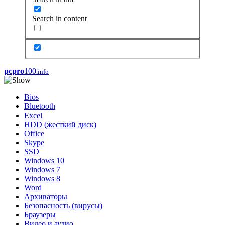
Search in content
pcpro
100
.info
Bios
Bluetooth
Excel
HDD (жесткий диск)
Office
Skype
SSD
Windows 10
Windows 7
Windows 8
Word
Архиваторы
Безопасность (вирусы)
Браузеры
Видео и аудио