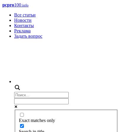
pcpro
100
.info
Все статьи
Новости
Контакты
Реклама
Задать вопрос
Exact matches only
Search in title