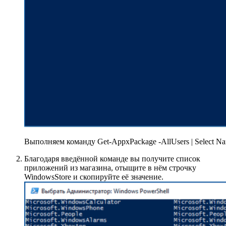
Выполняем команду Get-AppxPackage -AllUsers | Select N
Благодаря введённой команде вы получите список
приложений из магазина, отыщите в нём строчку
WindowsStore и скопируйте её значение.