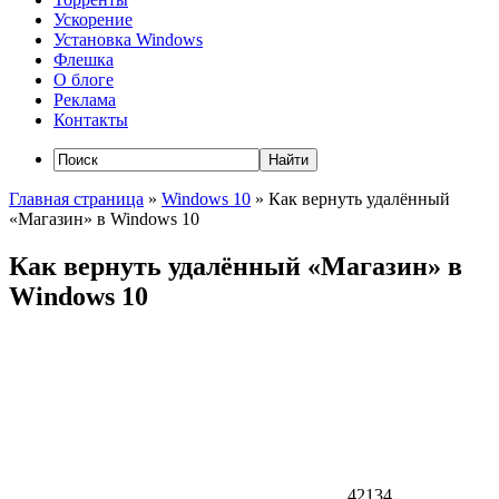
Ускорение
Установка Windows
Флешка
О блоге
Реклама
Контакты
Главная страница
»
Windows 10
»
Как вернуть удалённый
«Магазин» в Windows 10
Как вернуть удалённый «Магазин» в
Windows 10
42134