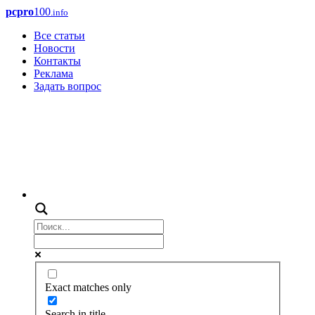
pcpro
100
.info
Все статьи
Новости
Контакты
Реклама
Задать вопрос
Exact matches only
Search in title