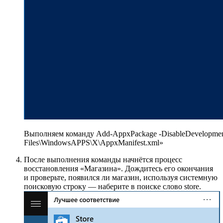
Выполняем команду Add-AppxPackage -DisableDevelopment
Files\WindowsAPPS\X\AppxManifest.xml»
После выполнения команды начнётся процесс
восстановления «Магазина». Дождитесь его окончания
и проверьте, появился ли магазин, используя системную
поисковую строку — наберите в поиске слово store.