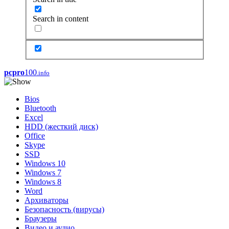
Search in content
pcpro
100
.info
Bios
Bluetooth
Excel
HDD (жесткий диск)
Office
Skype
SSD
Windows 10
Windows 7
Windows 8
Word
Архиваторы
Безопасность (вирусы)
Браузеры
Видео и аудио