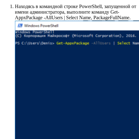
Находясь в командной строке PowerShell, запущенной от
имени администратора, выполните команду Get-
AppxPackage -AllUsers | Select Name, PackageFullName.