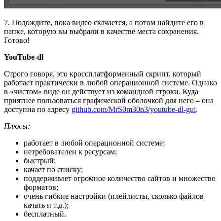
7. Подождите, пока видео скачается, а потом найдите его в
папке, которую вы выбрали в качестве места сохранения.
Готово!
YouTube-dl
Строго говоря, это кроссплатформенный скрипт, который
работает практически в любой операционной системе. Однако
в «чистом» виде он действует из командной строки. Куда
приятнее пользоваться графической оболочкой для него – она
доступна по адресу
github.com/MrS0m30n3/youtube-dl-gui
.
Плюсы:
работает в любой операционной системе;
нетребователен к ресурсам;
быстрый;
качает по списку;
поддерживает огромное количество сайтов и множество
форматов;
очень гибкие настройки (плейлисты, сколько файлов
качать и т.д.);
бесплатный.