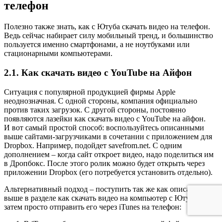
телефон
Полезно также знать, как с Ютуба скачать видео на телефон.
Ведь сейчас набирает силу мобильный тренд, и большинство
пользуется именно смартфонами, а не ноутбуками или
стационарными компьютерами.
2.1. Как скачать видео с YouTube на Айфон
Ситуация с популярной продукцией фирмы Apple
неоднозначная. С одной стороны, компания официально
против таких загрузок. С другой стороны, постоянно
появляются лазейки как скачать видео с YouTube на айфон.
И вот самый простой способ: воспользуйтесь описанными
выше сайтами-загрузчиками в сочетании с приложением для
Dropbox. Например, подойдет savefrom.net. С одним
дополнением – когда сайт откроет видео, надо поделиться им
в Дропбокс. После этого ролик можно будет открыть через
приложении Dropbox (его потребуется установить отдельно).
Альтернативный подход – поступить так же как описано
выше в разделе как скачать видео на компьютер с Ютуба, а
затем просто отправить его через iTunes на телефон: