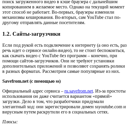
поиск загруженного видео в кэше браузера с дальнейшим
копированием в желаемое место. Однако на текущий момент
этот способ не работает. Во-первых, браузеры изменили
механизмы кеширования. Во-вторых, сам YouTube стал по-
другому отправлять данные посетителям.
1.2. Сайты-загрузчики
Если под рукой есть подключение к интернету (а оно есть, раз
речь идет о сервисе онлайн-видео), то не стоит беспокоиться,
как скачать видео с YouTube без программ – конечно, при
помощи сайтов-загрузчиков. Они не требуют установки
дополнительных приложений и позволяют сохранять ролики
в разных форматах. Рассмотрим самые популярные из них.
Savefrom.net (с помощью ss)
Официальный адрес сервиса –
ru.savefrom.net
. Из-за простоты
использования он даже считается вариантом «прямой»
загрузки. Дело в том, что разработчики придумали
элегантный ход: они зарегистрировали домен ssyoutube.com и
вирусным путем раскрутили его в социальных сетях.
Плюсы: