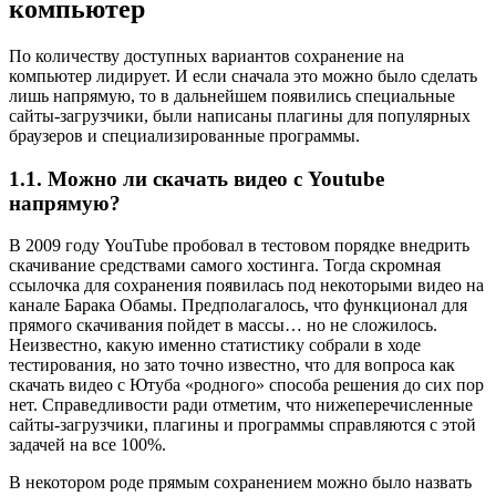
компьютер
По количеству доступных вариантов сохранение на
компьютер лидирует. И если сначала это можно было сделать
лишь напрямую, то в дальнейшем появились специальные
сайты-загрузчики, были написаны плагины для популярных
браузеров и специализированные программы.
1.1. Можно ли скачать видео с Youtube
напрямую?
В 2009 году YouTube пробовал в тестовом порядке внедрить
скачивание средствами самого хостинга. Тогда скромная
ссылочка для сохранения появилась под некоторыми видео на
канале Барака Обамы. Предполагалось, что функционал для
прямого скачивания пойдет в массы… но не сложилось.
Неизвестно, какую именно статистику собрали в ходе
тестирования, но зато точно известно, что для вопроса как
скачать видео с Ютуба «родного» способа решения до сих пор
нет. Справедливости ради отметим, что нижеперечисленные
сайты-загрузчики, плагины и программы справляются с этой
задачей на все 100%.
В некотором роде прямым сохранением можно было назвать