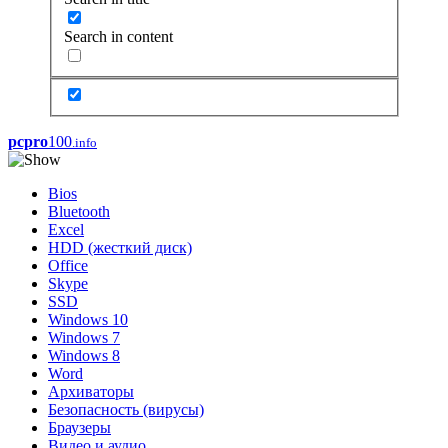
Search in content
pcpro
100
.info
Bios
Bluetooth
Excel
HDD (жесткий диск)
Office
Skype
SSD
Windows 10
Windows 7
Windows 8
Word
Архиваторы
Безопасность (вирусы)
Браузеры
Видео и аудио