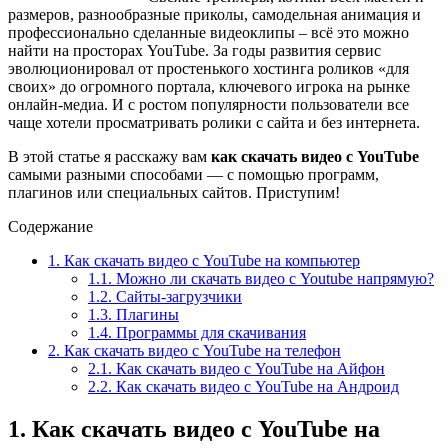
размеров, разнообразные приколы, самодельная анимация и
профессионально сделанные видеоклипы – всё это можно
найти на просторах YouTube. За годы развития сервис
эволюционировал от простенького хостинга роликов «для
своих» до огромного портала, ключевого игрока на рынке
онлайн-медиа. И с ростом популярности пользователи все
чаще хотели просматривать ролики с сайта и без интернета.
В этой статье я расскажу вам
как скачать видео с YouTube
самыми разными способами — с помощью программ,
плагинов или специальных сайтов. Приступим!
Содержание
1. Как скачать видео с YouTube на компьютер
1.1. Можно ли скачать видео с Youtube напрямую?
1.2. Сайты-загрузчики
1.3. Плагины
1.4. Программы для скачивания
2. Как скачать видео с YouTube на телефон
2.1. Как скачать видео с YouTube на Айфон
2.2. Как скачать видео с YouTube на Андроид
1. Как скачать видео с YouTube на