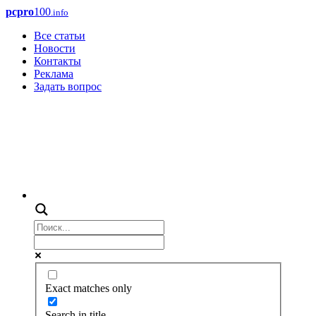
pcpro
100
.info
Все статьи
Новости
Контакты
Реклама
Задать вопрос
Exact matches only
Search in title