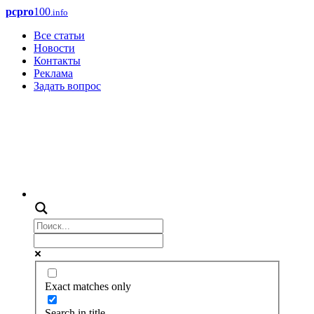
pcpro
100
.info
Все статьи
Новости
Контакты
Реклама
Задать вопрос
Exact matches only
Search in title