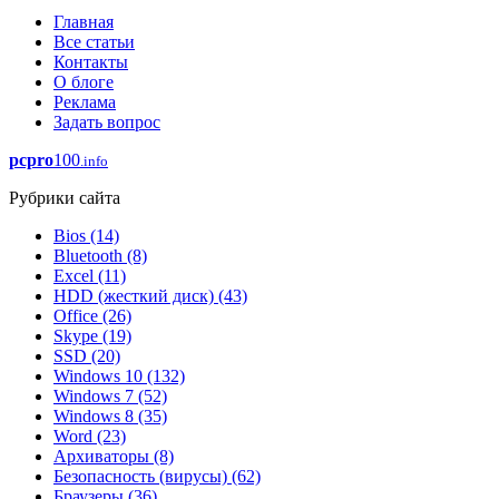
Главная
Все статьи
Контакты
О блоге
Реклама
Задать вопрос
pcpro
100
.info
Рубрики сайта
Bios
(14)
Bluetooth
(8)
Excel
(11)
HDD (жесткий диск)
(43)
Office
(26)
Skype
(19)
SSD
(20)
Windows 10
(132)
Windows 7
(52)
Windows 8
(35)
Word
(23)
Архиваторы
(8)
Безопасность (вирусы)
(62)
Браузеры
(36)