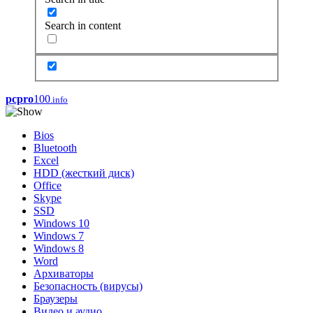
Search in content
pcpro
100
.info
Bios
Bluetooth
Excel
HDD (жесткий диск)
Office
Skype
SSD
Windows 10
Windows 7
Windows 8
Word
Архиваторы
Безопасность (вирусы)
Браузеры
Видео и аудио