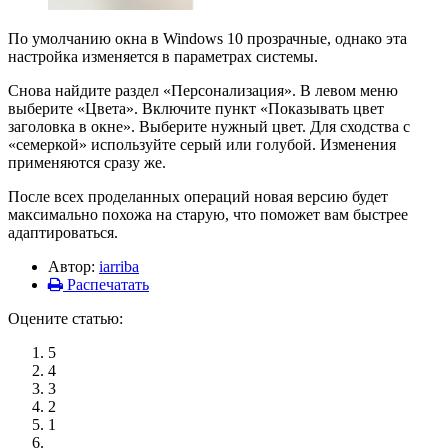
По умолчанию окна в Windows 10 прозрачные, однако эта
настройка изменяется в параметрах системы.
Снова найдите раздел «Персонализация». В левом меню
выберите «Цвета». Включите пункт «Показывать цвет
заголовка в окне». Выберите нужный цвет. Для сходства с
«семеркой» используйте серый или голубой. Изменения
применяются сразу же.
После всех проделанных операций новая версию будет
максимально похожа на старую, что поможет вам быстрее
адаптироваться.
Автор:
iarriba
Распечатать
Оцените статью:
5
4
3
2
1