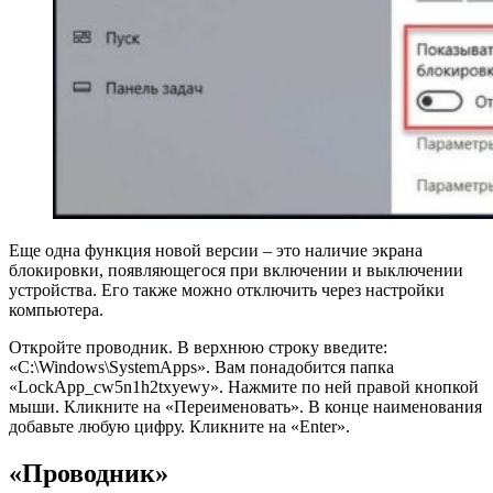
Еще одна функция новой версии – это наличие экрана
блокировки, появляющегося при включении и выключении
устройства. Его также можно отключить через настройки
компьютера.
Откройте проводник. В верхнюю строку введите:
«C:\Windows\SystemApps». Вам понадобится папка
«LockApp_cw5n1h2txyewy». Нажмите по ней правой кнопкой
мыши. Кликните на «Переименовать». В конце наименования
добавьте любую цифру. Кликните на «Enter».
«Проводник»