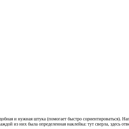
удобная и нужная штука (помогает быстро сориентироваться). На
ждой из них была определенная наклейка: тут сверла, здесь отве