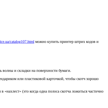
price.ua/catalog107.html
можно купить принтер штрих кодов и
ь волны и складки на поверхности бумаги.
лендариком или пластиковой карточкой, чтобы скотч хорошо
 «нахлест» (это когда одна полоса скотча ложиться частично