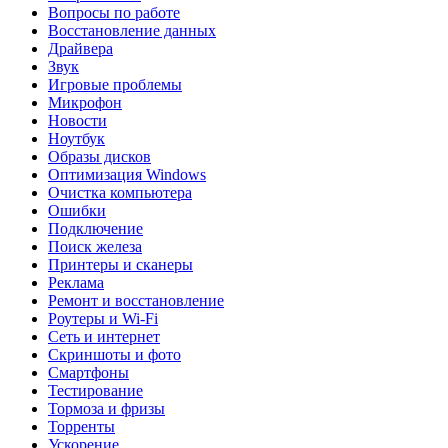
Вопросы по работе
Восстановление данных
Драйвера
Звук
Игровые проблемы
Микрофон
Новости
Ноутбук
Образы дисков
Оптимизация Windows
Очистка компьютера
Ошибки
Подключение
Поиск железа
Принтеры и сканеры
Реклама
Ремонт и восстановление
Роутеры и Wi-Fi
Сеть и интернет
Скриншоты и фото
Смартфоны
Тестирование
Тормоза и фризы
Торренты
Ускорение