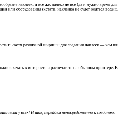
образие наклеек, и все же, далеко не все (да и нужно время для 
щей или оборудования (кстати, наклейка не будет бояться воды!)
етить скотч различной ширины: для создания наклеек — чем шир
ожно скачать в интернете и распечатать на обычном принтере. В
ктически у всех! И так, перейдем непосредственно к созданию.