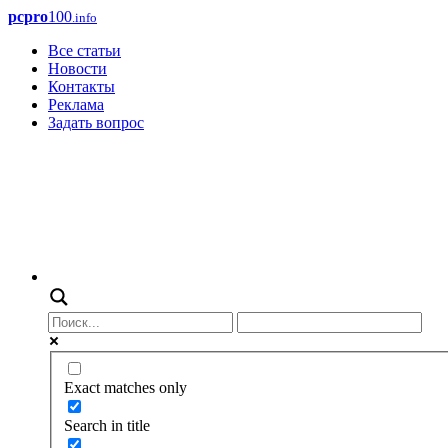
pcpro
100
.info
Все статьи
Новости
Контакты
Реклама
Задать вопрос
Exact matches only
Search in title