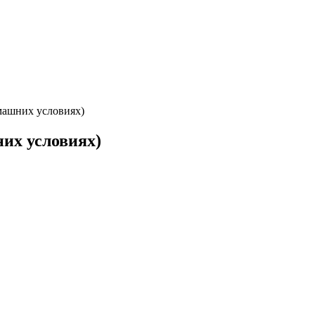
омашних условиях)
них условиях)