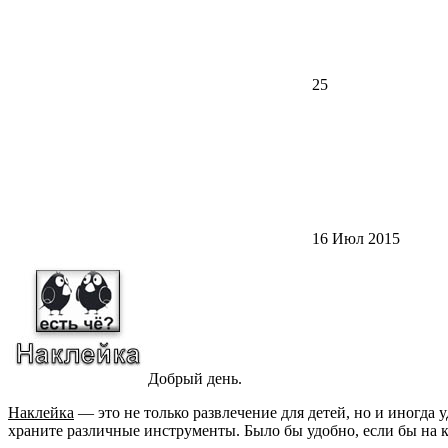
25
16 Июл 2015
Добрый день.
Наклейка
— это не только развлечение для детей, но и иногда 
храните различные инструменты. Было бы удобно, если бы на ка