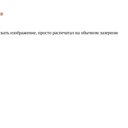
во
искать изображение, просто распечатал на обычном лазерном