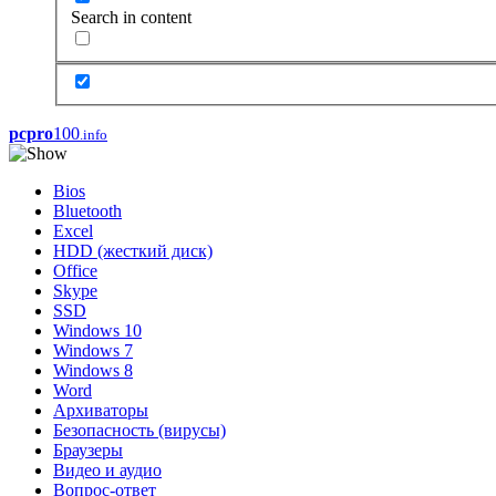
Search in content
pcpro
100
.info
Bios
Bluetooth
Excel
HDD (жесткий диск)
Office
Skype
SSD
Windows 10
Windows 7
Windows 8
Word
Архиваторы
Безопасность (вирусы)
Браузеры
Видео и аудио
Вопрос-ответ