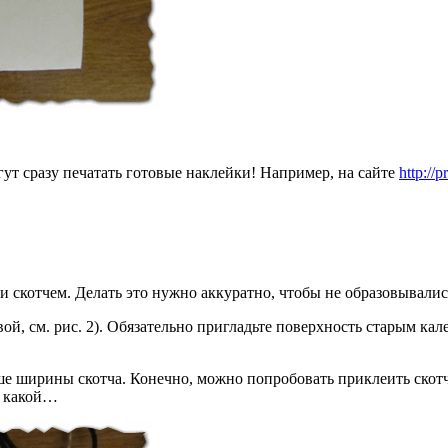
гут сразу печатать готовые наклейки! Например, на сайте
http://
скотчем. Делать это нужно аккуратно, чтобы не образовывалис
вой, см. рис. 2). Обязательно пригладьте поверхность старым ка
е ширины скотча. Конечно, можно попробовать приклеить скотч в
и какой…