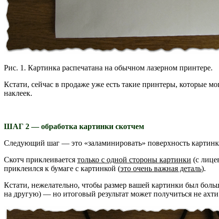
Рис. 1. Картинка распечатана на обычном лазерном принтере.
Кстати, сейчас в продаже уже есть такие принтеры, которые мо
наклеек.
ШАГ 2 — обработка картинки скотчем
Следующий шаг — это «заламинировать» поверхность картинки 
Скотч приклеивается
только с одной стороны картинки
(с лице
приклеился к бумаге с картинкой (
это очень важная деталь
).
Кстати, нежелательно, чтобы размер вашей картинки был больш
на другую) — но итоговый результат может получиться не ахт