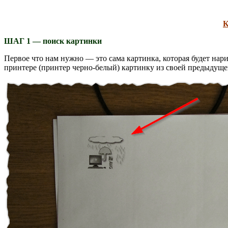
К
ШАГ 1 — поиск картинки
Первое что нам нужно — это сама картинка, которая будет нар
принтере (принтер черно-белый) картинку из своей предыдущ