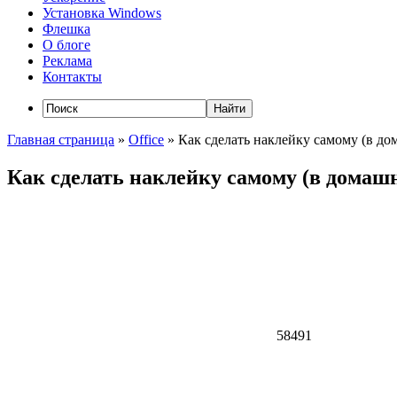
Установка Windows
Флешка
О блоге
Реклама
Контакты
Главная страница
»
Office
»
Как сделать наклейку самому (в д
Как сделать наклейку самому (в домаш
58491