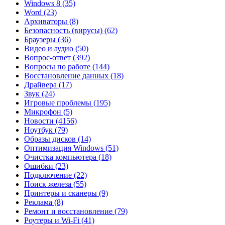
Windows 8
(35)
Word
(23)
Архиваторы
(8)
Безопасность (вирусы)
(62)
Браузеры
(36)
Видео и аудио
(50)
Вопрос-ответ
(392)
Вопросы по работе
(144)
Восстановление данных
(18)
Драйвера
(17)
Звук
(24)
Игровые проблемы
(195)
Микрофон
(5)
Новости
(4156)
Ноутбук
(79)
Образы дисков
(14)
Оптимизация Windows
(51)
Очистка компьютера
(18)
Ошибки
(23)
Подключение
(22)
Поиск железа
(55)
Принтеры и сканеры
(9)
Реклама
(8)
Ремонт и восстановление
(79)
Роутеры и Wi-Fi
(41)