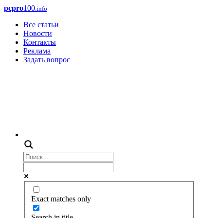
pcpro
100
.info
Все статьи
Новости
Контакты
Реклама
Задать вопрос
Exact matches only
Search in title