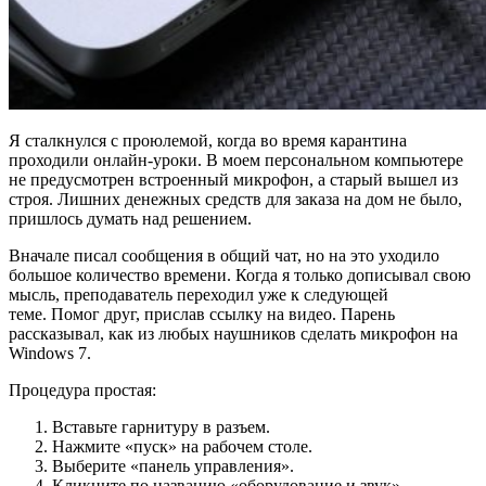
Я сталкнулся с проюлемой, когда во время карантина
проходили онлайн-уроки. В моем персональном компьютере
не предусмотрен встроенный микрофон, а старый вышел из
строя. Лишних денежных средств для заказа на дом не было,
пришлось думать над решением.
Вначале писал сообщения в общий чат, но на это уходило
большое количество времени. Когда я только дописывал свою
мысль, преподаватель переходил уже к следующей
теме. Помог друг, прислав ссылку на видео. Парень
рассказывал, как из любых наушников сделать микрофон на
Windows 7.
Процедура простая:
Вставьте гарнитуру в разъем.
Нажмите «пуск» на рабочем столе.
Выберите «панель управления».
Кликните по названию «оборудование и звук».