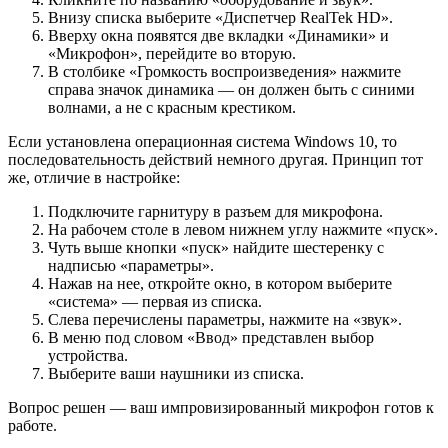
Внизу списка выберите «Диспетчер RealTek HD».
Вверху окна появятся две вкладки «Динамики» и
«Микрофон», перейдите во вторую.
В столбике «Громкость воспроизведения» нажмите
справа значок динамика — он должен быть с синими
волнами, а не с красным крестиком.
Если установлена операционная система Windows 10, то
последовательность действий немного другая. Принцип тот
же, отличие в настройке:
Подключите гарнитуру в разъем для микрофона.
На рабочем столе в левом нижнем углу нажмите «пуск».
Чуть выше кнопки «пуск» найдите шестеренку с
надписью «параметры».
Нажав на нее, откройте окно, в котором выберите
«система» — первая из списка.
Слева перечислены параметры, нажмите на «звук».
В меню под словом «Ввод» представлен выбор
устройства.
Выберите ваши наушники из списка.
Вопрос решен — ваш импровизированный микрофон готов к
работе.