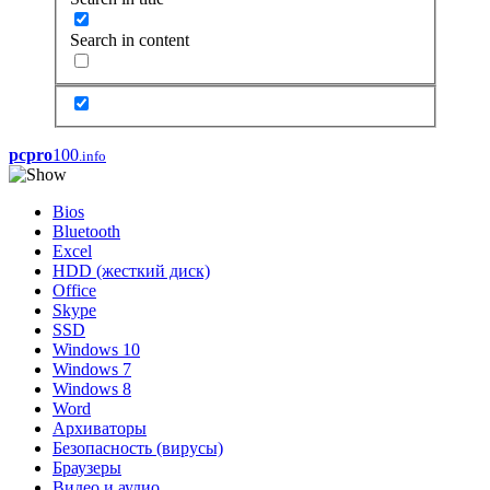
Search in content
pcpro
100
.info
Bios
Bluetooth
Excel
HDD (жесткий диск)
Office
Skype
SSD
Windows 10
Windows 7
Windows 8
Word
Архиваторы
Безопасность (вирусы)
Браузеры
Видео и аудио