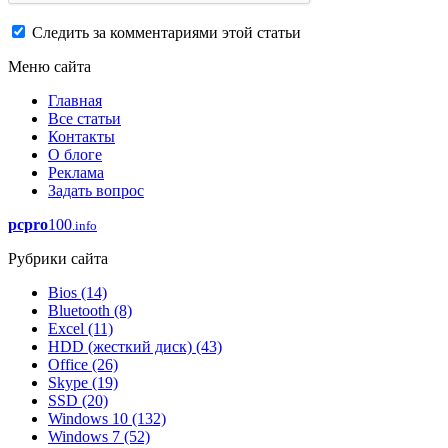
Следить за комментариями этой статьи
Меню сайта
Главная
Все статьи
Контакты
О блоге
Реклама
Задать вопрос
pcpro
100
.info
Рубрики сайта
Bios
(14)
Bluetooth
(8)
Excel
(11)
HDD (жесткий диск)
(43)
Office
(26)
Skype
(19)
SSD
(20)
Windows 10
(132)
Windows 7
(52)