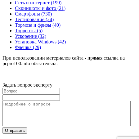
Сеть и интернет
(199)
Скриншоты и фото
(21)
Смартфоны
(730)
Тестирование
(24)
Тормоза и фризы
(40)
Торренты
(5)
Ускорение
(32)
Установка Windows
(42)
Флешка
(29)
При использовании материалов сайта - прямая ссылка на
pcpro100.info обязательна.
Задать вопрос эксперту