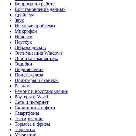
Вопросы по работе
Восстановление данных
Драйвера
Звук
Игровые проблемы
Микрофон
Новости
Ноутбук
Образы дисков
Оптимизация Windows
Очистка компьютера
Ошибки
Подключение
Поиск железа
Принтеры и сканеры
Реклама
Ремонт и восстановление
Роутеры и Wi-Fi
Сеть и интернет
Скриншоты и фото
Смартфоны
Тестирование
Тормоза и фризы
Торренты
Ускорение