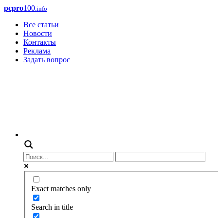
pcpro
100
.info
Все статьи
Новости
Контакты
Реклама
Задать вопрос
Exact matches only
Search in title