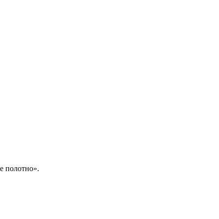
е полотно».