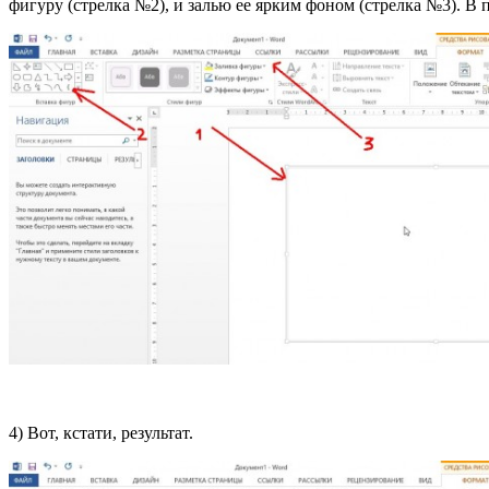
фигуру (стрелка №2), и залью ее ярким фоном (стрелка №3). В
4) Вот, кстати, результат.