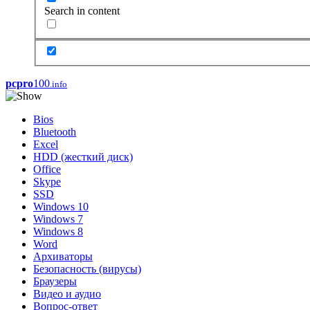
Search in content
pcpro
100
.info
Bios
Bluetooth
Excel
HDD (жесткий диск)
Office
Skype
SSD
Windows 10
Windows 7
Windows 8
Word
Архиваторы
Безопасность (вирусы)
Браузеры
Видео и аудио
Вопрос-ответ