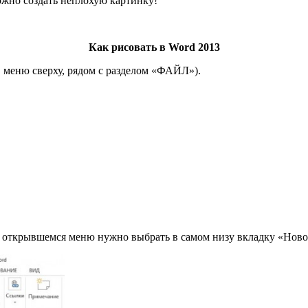
можно создать неплохую картинку!
Как рисовать в Word 2013
 меню сверху, рядом с разделом «ФАЙЛ»).
 открывшемся меню нужно выбрать в самом низу вкладку «Ново