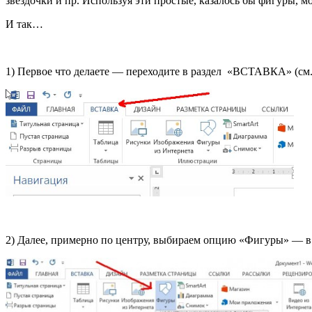
звездочки и пр. Используя эти простые, казалось бы фигуры, 
И так…
1) Первое что делаете — переходите в раздел «ВСТАВКА» (см.
2) Далее, примерно по центру, выбираем опцию «Фигуры» — в