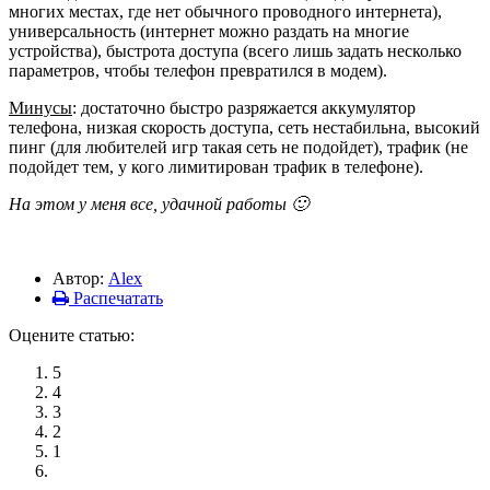
многих местах, где нет обычного проводного интернета),
универсальность (интернет можно раздать на многие
устройства), быстрота доступа (всего лишь задать несколько
параметров, чтобы телефон превратился в модем).
Минусы
: достаточно быстро разряжается аккумулятор
телефона, низкая скорость доступа, сеть нестабильна, высокий
пинг (для любителей игр такая сеть не подойдет), трафик (не
подойдет тем, у кого лимитирован трафик в телефоне).
На этом у меня все, удачной работы 🙂
Автор:
Alex
Распечатать
Оцените статью:
5
4
3
2
1