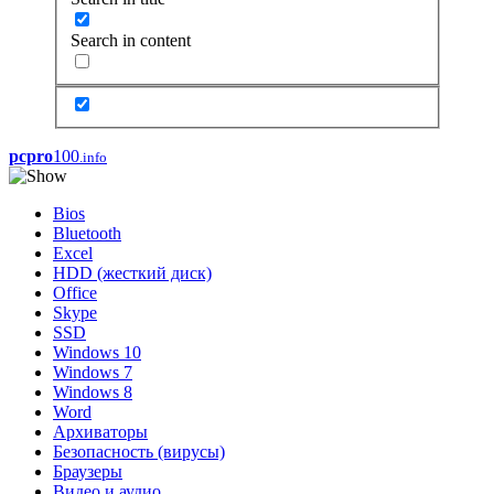
Search in content
pcpro
100
.info
Bios
Bluetooth
Excel
HDD (жесткий диск)
Office
Skype
SSD
Windows 10
Windows 7
Windows 8
Word
Архиваторы
Безопасность (вирусы)
Браузеры
Видео и аудио