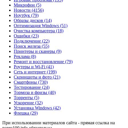
Микрофон
(5)
Новости
(4156)
Ноутбук
(79)
Образы дисков
(14)
Оптимизация Windows
(51)
Очистка компьютера
(18)
Ошибки
(23)
Подключение
(22)
Поиск железа
(55)
Принтеры и сканеры
(9)
Реклама
(8)
Ремонт и восстановление
(79)
Роутеры и Wi-Fi
(41)
Сеть и интернет
(199)
Скриншоты и фото
(21)
Смартфоны
(730)
Тестирование
(24)
Тормоза и фризы
(40)
Торренты
(5)
Ускорение
(32)
Установка Windows
(42)
Флешка
(29)
При использовании материалов сайта - прямая ссылка на
pcpro100.info обязательна.