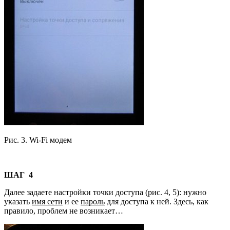
Рис. 3. Wi-Fi модем
ШАГ 4
Далее задаете настройки точки доступа (рис. 4, 5): нужно
указать
имя сети
и ее
пароль
для доступа к ней. Здесь, как
правило, проблем не возникает…