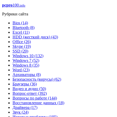
pcpro
100
.info
Рубрики сайта
Bios
(14)
Bluetooth
(8)
Excel
(11)
HDD (жесткий диск)
(43)
Office
(26)
Skype
(19)
SSD
(20)
Windows 10
(132)
Windows 7
(52)
Windows 8
(35)
Word
(23)
Архиваторы
(8)
Безопасность (вирусы)
(62)
Браузеры
(36)
Видео и аудио
(50)
Вопрос-ответ
(392)
Вопросы по работе
(144)
Восстановление данных
(18)
Драйвера
(17)
Звук
(24)
Игровые проблемы
(195)