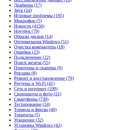
Драйвера
(17)
Звук
(24)
Игровые проблемы
(195)
Микрофон
(5)
Новости
(4156)
Ноутбук
(79)
Образы дисков
(14)
Оптимизация Windows
(51)
Очистка компьютера
(18)
Ошибки
(23)
Подключение
(22)
Поиск железа
(55)
Принтеры и сканеры
(9)
Реклама
(8)
Ремонт и восстановление
(79)
Роутеры и Wi-Fi
(41)
Сеть и интернет
(199)
Скриншоты и фото
(21)
Смартфоны
(730)
Тестирование
(24)
Тормоза и фризы
(40)
Торренты
(5)
Ускорение
(32)
Установка Windows
(42)