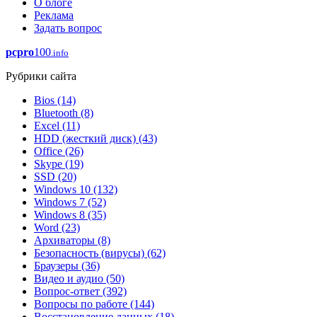
О блоге
Реклама
Задать вопрос
pcpro
100
.info
Рубрики сайта
Bios
(14)
Bluetooth
(8)
Excel
(11)
HDD (жесткий диск)
(43)
Office
(26)
Skype
(19)
SSD
(20)
Windows 10
(132)
Windows 7
(52)
Windows 8
(35)
Word
(23)
Архиваторы
(8)
Безопасность (вирусы)
(62)
Браузеры
(36)
Видео и аудио
(50)
Вопрос-ответ
(392)
Вопросы по работе
(144)
Восстановление данных
(18)