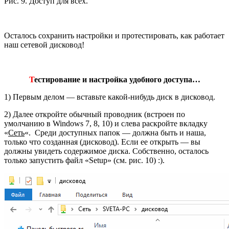
Рис. 9. Доступ для всех.
Осталось сохранить настройки и протестировать, как работает
наш сетевой дисковод!
Т
естирование и настройка удобного доступа…
1) Первым делом — вставьте какой-нибудь диск в дисковод.
2) Далее откройте обычный проводник (встроен по
умолчанию в Windows 7, 8, 10) и слева раскройте вкладку
«
Сеть
«. Среди доступных папок — должна быть и наша,
только что созданная (дисковод). Если ее открыть — вы
должны увидеть содержимое диска. Собственно, осталось
только запустить файл «Setup» (см. рис. 10) :).