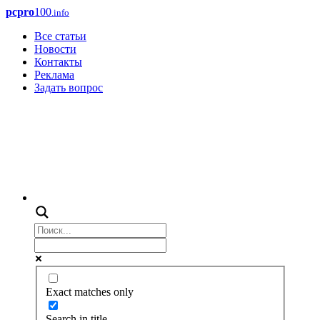
pcpro
100
.info
Все статьи
Новости
Контакты
Реклама
Задать вопрос
Exact matches only
Search in title