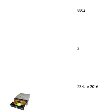
8802
2
23 Фев 2016