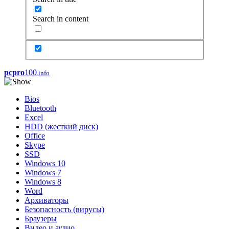
Search in content
pcpro
100
.info
Bios
Bluetooth
Excel
HDD (жесткий диск)
Office
Skype
SSD
Windows 10
Windows 7
Windows 8
Word
Архиваторы
Безопасность (вирусы)
Браузеры
Видео и аудио