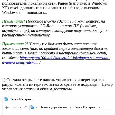
пользователей локальной сети. Ранее (например в Windows
XP) такой дополнительной защиты не было, с выходом
Windows 7 — появилась…
Примечание!
Подобное нужно сделать на компьютере, на
котором установлен CD-Rom, и на том ПК (нетбуке,
ноутбуке и пр.), на котором планируете получить доступ к
расшаренному устройству.
Примечание 2!
У вас уже должна быть настроенная
локальная сеть (т.е. по крайней мере 2 компьютера должны
быть в сети). Более подробно о настройке локальной сети,
см. здесь:
https://pcpro100.info/kak-sozdat-lokalnuyu-set-mezhdu-
dvumya-kompyuterami/
1) Сначала открываете панель управления и переходите в
раздел «
Сеть и интернет
«, затем открываете подраздел «
Центр
управления сетями и общим доступом
«.