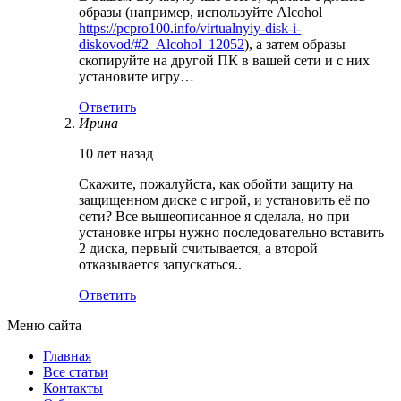
образы (например, используйте Alcohol
https://pcpro100.info/virtualnyiy-disk-i-
diskovod/#2_Alcohol_12052
), а затем образы
скопируйте на другой ПК в вашей сети и с них
установите игру…
Ответить
Ирина
10 лет назад
Скажите, пожалуйста, как обойти защиту на
защищенном диске с игрой, и установить её по
сети? Все вышеописанное я сделала, но при
установке игры нужно последовательно вставить
2 диска, первый считывается, а второй
отказывается запускаться..
Ответить
Меню сайта
Главная
Все статьи
Контакты