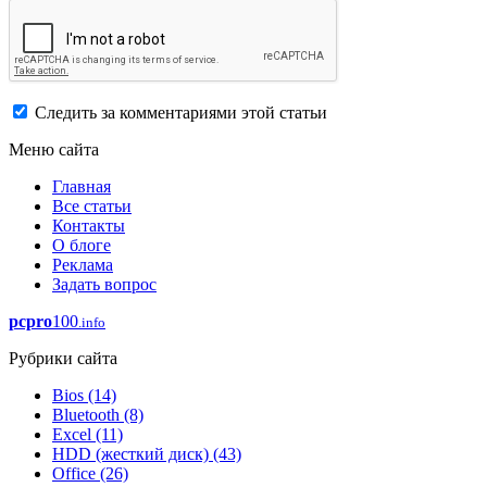
Следить за комментариями этой статьи
Меню сайта
Главная
Все статьи
Контакты
О блоге
Реклама
Задать вопрос
pcpro
100
.info
Рубрики сайта
Bios
(14)
Bluetooth
(8)
Excel
(11)
HDD (жесткий диск)
(43)
Office
(26)