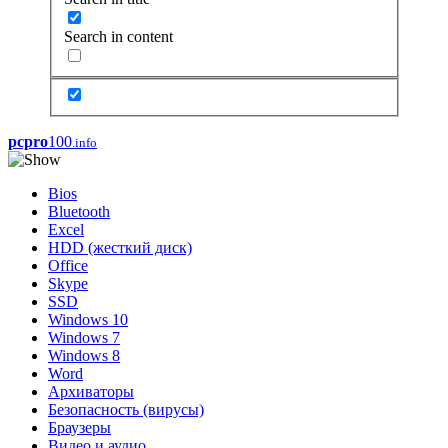
Search in content
pcpro
100
.info
Bios
Bluetooth
Excel
HDD (жесткий диск)
Office
Skype
SSD
Windows 10
Windows 7
Windows 8
Word
Архиваторы
Безопасность (вирусы)
Браузеры
Видео и аудио