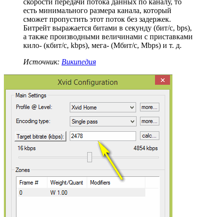
скорости передачи потока данных по каналу, то
есть минимального размера канала, который
сможет пропустить этот поток без задержек.
Битрейт выражается битами в секунду (бит/c, bps),
а также производными величинами с приставками
кило- (кбит/с, kbps), мега- (Мбит/с, Mbps) и т. д.
Источник:
Википедия