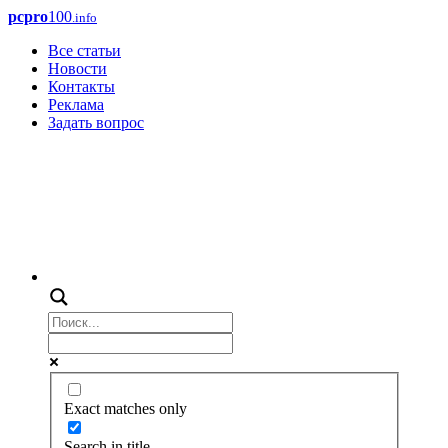
pcpro
100
.info
Все статьи
Новости
Контакты
Реклама
Задать вопрос
Exact matches only
Search in title