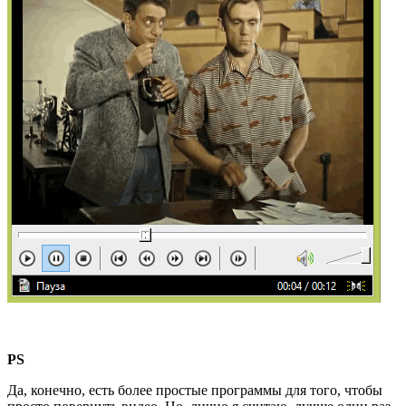
PS
Да, конечно, есть более простые программы для того, чтобы