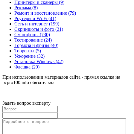
Принтеры и сканеры
(9)
Реклама
(8)
Ремонт и восстановление
(79)
Роутеры и Wi-Fi
(41)
Сеть и интернет
(199)
Скриншоты и фото
(21)
Смартфоны
(730)
Тестирование
(24)
Тормоза и фризы
(40)
Торренты
(5)
Ускорение
(32)
Установка Windows
(42)
Флешка
(29)
При использовании материалов сайта - прямая ссылка на
pcpro100.info обязательна.
Задать вопрос эксперту