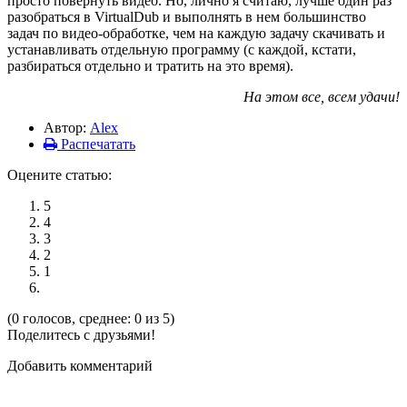
просто повернуть видео. Но, лично я считаю, лучше один раз
разобраться в VirtualDub и выполнять в нем большинство
задач по видео-обработке, чем на каждую задачу скачивать и
устанавливать отдельную программу (с каждой, кстати,
разбираться отдельно и тратить на это время).
На этом все, всем удачи!
Автор:
Alex
Распечатать
Оцените статью:
5
4
3
2
1
(0 голосов, среднее: 0 из 5)
Поделитесь с друзьями!
Добавить комментарий