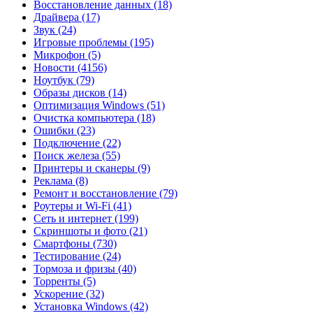
Восстановление данных
(18)
Драйвера
(17)
Звук
(24)
Игровые проблемы
(195)
Микрофон
(5)
Новости
(4156)
Ноутбук
(79)
Образы дисков
(14)
Оптимизация Windows
(51)
Очистка компьютера
(18)
Ошибки
(23)
Подключение
(22)
Поиск железа
(55)
Принтеры и сканеры
(9)
Реклама
(8)
Ремонт и восстановление
(79)
Роутеры и Wi-Fi
(41)
Сеть и интернет
(199)
Скриншоты и фото
(21)
Смартфоны
(730)
Тестирование
(24)
Тормоза и фризы
(40)
Торренты
(5)
Ускорение
(32)
Установка Windows
(42)