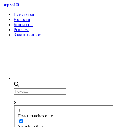
pcpro
100
.info
Все статьи
Новости
Контакты
Реклама
Задать вопрос
Exact matches only
Search in title