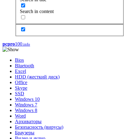
Search in content
pcpro
100
.info
Bios
Bluetooth
Excel
HDD (жесткий диск)
Office
Skype
SSD
Windows 10
Windows 7
Windows 8
Word
Архиваторы
Безопасность (вирусы)
Браузеры
Видео и аудио