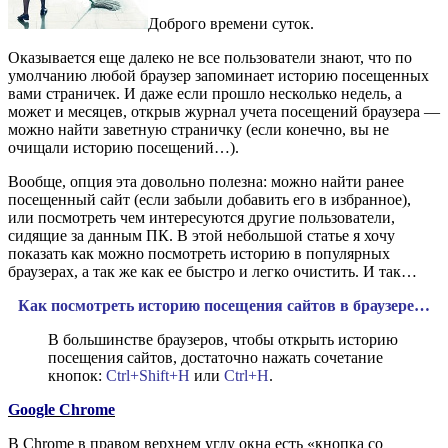
Доброго времени суток.
Оказывается еще далеко не все пользователи знают, что по
умолчанию любой браузер запоминает историю посещенных
вами страничек. И даже если прошло несколько недель, а
может и месяцев, открыв журнал учета посещений браузера —
можно найти заветную страничку (если конечно, вы не
очищали историю посещений…).
Вообще, опция эта довольно полезна: можно найти ранее
посещенный сайт (если забыли добавить его в избранное),
или посмотреть чем интересуются другие пользователи,
сидящие за данным ПК. В этой небольшой статье я хочу
показать как можно посмотреть историю в популярных
браузерах, а так же как ее быстро и легко очистить. И так…
Как посмотреть историю посещения сайтов в браузере…
В большинстве браузеров, чтобы открыть историю
посещения сайтов, достаточно нажать сочетание
кнопок:
Ctrl+Shift+H
или
Ctrl+H
.
Google Chrome
В Chrome в правом верхнем углу окна есть «кнопка со