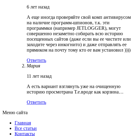
6 лет назад
А еще иногда проверяйте свой комп антивирусом
на наличие программ-шпионов, т.к. эти
программки (например JETLOGGER), могут
совершенно незаметно собирать всю историю
посещенных сайтов (даже если вы ее чистите или
заходите через инкогнито) и даже отправлять ее
прямиком на почту тому кто ее вам установил ))))
Ответить
Мария
11 лет назад
А есть вариант взглянуть уже на очищенную
историю просмотрана Т.е.вроде как корзина…
Ответить
Меню сайта
Главная
Все статьи
Контакты