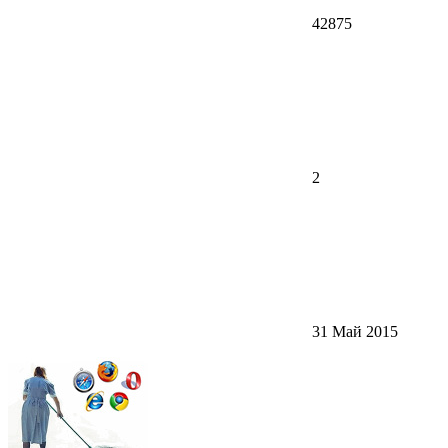
42875
2
31 Май 2015