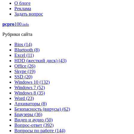
О блоге
Реклама
Задать вопрос
pcpro
100
.info
Рубрики сайта
Bios
(14)
Bluetooth
(8)
Excel
(11)
HDD (жесткий диск)
(43)
Office
(26)
Skype
(19)
SSD
(20)
Windows 10
(132)
Windows 7
(52)
Windows 8
(35)
Word
(23)
Архиваторы
(8)
Безопасность (вирусы)
(62)
Браузеры
(36)
Видео и аудио
(50)
Вопрос-ответ
(392)
Вопросы по работе
(144)