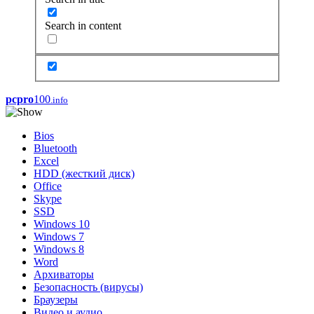
Search in content
pcpro
100
.info
Bios
Bluetooth
Excel
HDD (жесткий диск)
Office
Skype
SSD
Windows 10
Windows 7
Windows 8
Word
Архиваторы
Безопасность (вирусы)
Браузеры
Видео и аудио