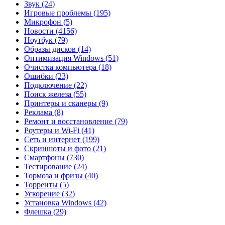
Звук
(24)
Игровые проблемы
(195)
Микрофон
(5)
Новости
(4156)
Ноутбук
(79)
Образы дисков
(14)
Оптимизация Windows
(51)
Очистка компьютера
(18)
Ошибки
(23)
Подключение
(22)
Поиск железа
(55)
Принтеры и сканеры
(9)
Реклама
(8)
Ремонт и восстановление
(79)
Роутеры и Wi-Fi
(41)
Сеть и интернет
(199)
Скриншоты и фото
(21)
Смартфоны
(730)
Тестирование
(24)
Тормоза и фризы
(40)
Торренты
(5)
Ускорение
(32)
Установка Windows
(42)
Флешка
(29)