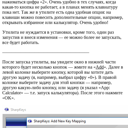
нажиматься цифра «2». Очень удобно в тех случаях, когда
какая-то кнопка не работает, а в планах менять клавиатуру
пока нет. Так же в утилите есть одна удобная опция: на
клавиши можно повесить дополнительные опции, например,
открывать избранное или калькулятор. Очень удобно!
Утилита не нуждается в установки, кроме того, один раз
запустив и внеся изменения — ее можно более не запускать,
все будет работать.
———————————————————
После запуска утилиты, вы увидите окно в нижней части
которого будет несколько кнопок — жмите на «
Add
«. Далее в
левой колонке выберите кнопку, которой вы хотите дать
другую задачу (я, например, выбрал цифру «0»). В правой
колонке выберите задачу для этой кнопки — например,
другую какую-либо кнопку, или задачу (я указал «App:
Calculator» — т.е. запуск калькулятора). После этого нажмите
«OK».