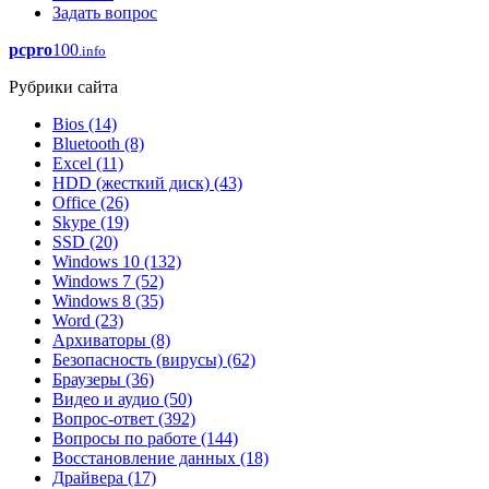
Задать вопрос
pcpro
100
.info
Рубрики сайта
Bios
(14)
Bluetooth
(8)
Excel
(11)
HDD (жесткий диск)
(43)
Office
(26)
Skype
(19)
SSD
(20)
Windows 10
(132)
Windows 7
(52)
Windows 8
(35)
Word
(23)
Архиваторы
(8)
Безопасность (вирусы)
(62)
Браузеры
(36)
Видео и аудио
(50)
Вопрос-ответ
(392)
Вопросы по работе
(144)
Восстановление данных
(18)
Драйвера
(17)