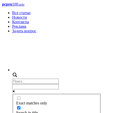
pcpro
100
.info
Все статьи
Новости
Контакты
Реклама
Задать вопрос
Exact matches only
Search in title