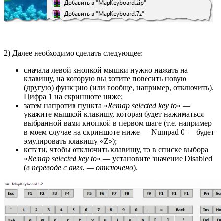
2) Далее необходимо сделать следующее:
сначала левой кнопкой мышки нужно нажать на
клавишу, на которую вы хотите повесить новую
(другую) функцию (или вообще, например, отключить).
Цифра 1 на скриншоте ниже;
затем напротив пункта «
Remap selected key to
» —
укажите мышкой клавишу, которая будет нажиматься
выбранной вами кнопкой в первом шаге (т.е. например
в моем случае на скриншоте ниже — Numpad 0 — будет
эмулировать клавишу «Z»);
кстати, чтобы отключить клавишу, то в списке выбора
«
Remap selected key to
» — установите значение Disabled
(
в переводе с англ. — отключено
).