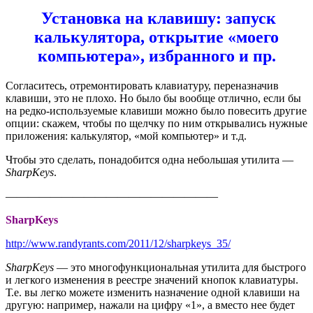
Установка на клавишу: запуск
калькулятора, открытие «моего
компьютера», избранного и пр.
Согласитесь, отремонтировать клавиатуру, переназначив
клавиши, это не плохо. Но было бы вообще отлично, если бы
на редко-используемые клавиши можно было повесить другие
опции: скажем, чтобы по щелчку по ним открывались нужные
приложения: калькулятор, «мой компьютер» и т.д.
Чтобы это сделать, понадобится одна небольшая утилита —
SharpKeys
.
———————————————————
SharpKeys
http://www.randyrants.com/2011/12/sharpkeys_35/
SharpKeys
— это многофункциональная утилита для быстрого
и легкого изменения в реестре значений кнопок клавиатуры.
Т.е. вы легко можете изменить назначение одной клавиши на
другую: например, нажали на цифру «1», а вместо нее будет