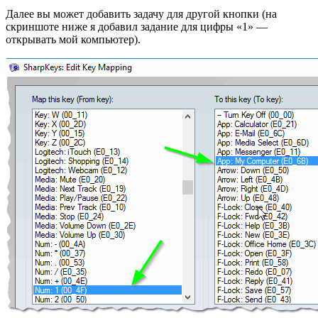
Далее вы может добавить задачу для другой кнопки (на
скриншоте ниже я добавил задание для цифры «1» —
открывать мой компьютер).