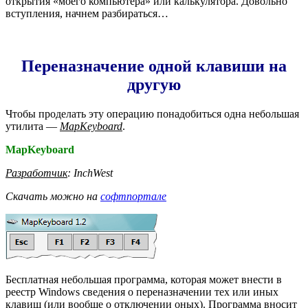
открытия «моего компьютера» или калькулятора. Довольно
вступления, начнем разбираться…
Переназначение одной клавиши на
другую
Чтобы проделать эту операцию понадобиться одна небольшая
утилита —
MapKeyboard
.
MapKeyboard
Разработчик
: InchWest
Скачать можно на
софтпортале
Бесплатная небольшая программа, которая может внести в
реестр Windows сведения о переназначении тех или иных
клавиш (или вообще о отключении оных). Программа вносит