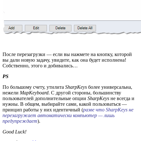
После перезагрузки — если вы нажмете на кнопку, которой
вы дали новую задачу, увидите, как она будет исполнена!
Собственно, этого и добивались…
PS
По большому счету, утилита
SharpKeys
более универсальна,
нежели
MapKeyboard
. С другой стороны, большинству
пользователей дополнительные опции
SharpKeys
не всегда и
нужны. В общем, выбирайте сами, какой пользоваться —
принцип работы у них идентичный (
разве что SharpKeys не
перезагружает автоматически компьютер — лишь
предупреждает
).
Good Luck!