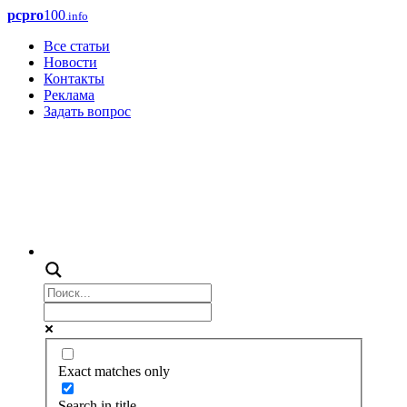
pcpro
100
.info
Все статьи
Новости
Контакты
Реклама
Задать вопрос
Exact matches only
Search in title