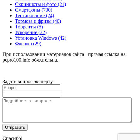
Скриншоты и фото
(21)
Смартфоны
(730)
Тестирование
(24)
Тормоза и фризы
(40)
Торренты
(5)
Ускорение
(32)
Установка Windows
(42)
Флешка
(29)
При использовании материалов сайта - прямая ссылка на
pcpro100.info обязательна.
Задать вопрос эксперту
Спасибо!