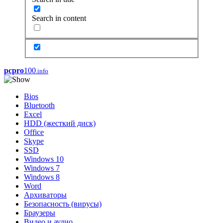
Search in content
pcpro
100
.info
Bios
Bluetooth
Excel
HDD (жесткий диск)
Office
Skype
SSD
Windows 10
Windows 7
Windows 8
Word
Архиваторы
Безопасность (вирусы)
Браузеры
Видео и аудио