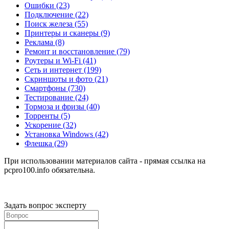
Ошибки
(23)
Подключение
(22)
Поиск железа
(55)
Принтеры и сканеры
(9)
Реклама
(8)
Ремонт и восстановление
(79)
Роутеры и Wi-Fi
(41)
Сеть и интернет
(199)
Скриншоты и фото
(21)
Смартфоны
(730)
Тестирование
(24)
Тормоза и фризы
(40)
Торренты
(5)
Ускорение
(32)
Установка Windows
(42)
Флешка
(29)
При использовании материалов сайта - прямая ссылка на
pcpro100.info обязательна.
Задать вопрос эксперту