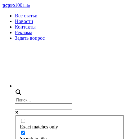
pcpro
100
.info
Все статьи
Новости
Контакты
Реклама
Задать вопрос
Exact matches only
Search in title