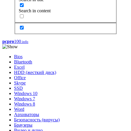
Search in content
pcpro
100
.info
Bios
Bluetooth
Excel
HDD (жесткий диск)
Office
Skype
SSD
Windows 10
Windows 7
Windows 8
Word
Архиваторы
Безопасность (вирусы)
Браузеры
Видео и аудио