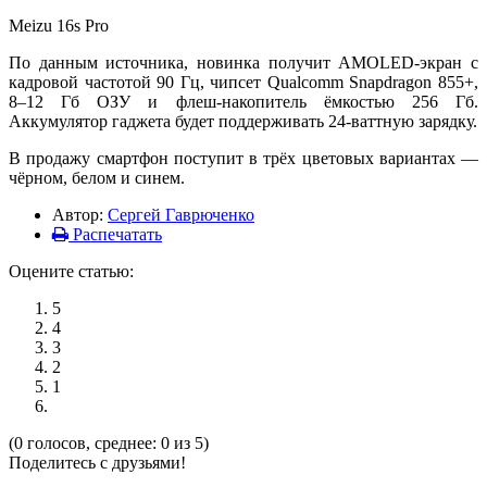
Meizu 16s Pro
По данным источника, новинка получит AMOLED-экран с
кадровой частотой 90 Гц, чипсет Qualcomm Snapdragon 855+,
8–12 Гб ОЗУ и флеш-накопитель ёмкостью 256 Гб.
Аккумулятор гаджета будет поддерживать 24-ваттную зарядку.
В продажу смартфон поступит в трёх цветовых вариантах —
чёрном, белом и синем.
Автор:
Сергей Гаврюченко
Распечатать
Оцените статью:
5
4
3
2
1
(0 голосов, среднее: 0 из 5)
Поделитесь с друзьями!