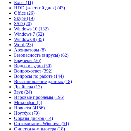
Excel
(11)
HDD (жесткий диск)
(43)
Office
(26)
Skype
(19)
SSD
(20)
Windows 10
(132)
Windows 7
(52)
Windows 8
(35)
Word
(23)
Архиваторы
(8)
Безопасность (вирусы)
(62)
Браузеры
(36)
Видео и аудио
(50)
Вопрос-ответ
(392)
Вопросы по работе
(144)
Восстановление данных
(18)
Драйвера
(17)
Звук
(24)
Игровые проблемы
(195)
Микрофон
(5)
Новости
(4156)
Ноутбук
(79)
Образы дисков
(14)
Оптимизация Windows
(51)
Очистка компьютера
(18)