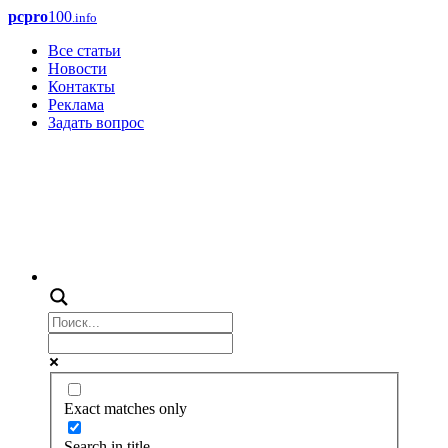
pcpro
100
.info
Все статьи
Новости
Контакты
Реклама
Задать вопрос
Exact matches only
Search in title