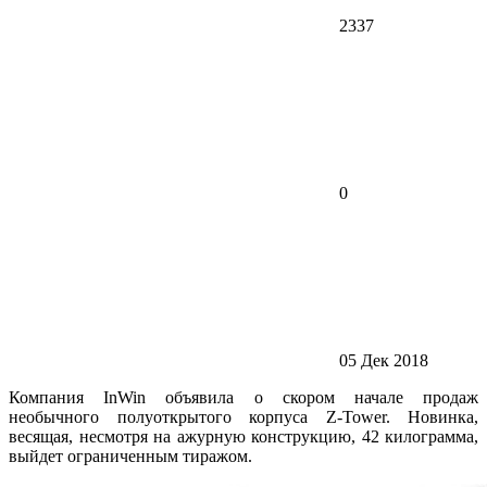
2337
0
05 Дек 2018
Компания InWin объявила о скором начале продаж
необычного полуоткрытого корпуса Z-Tower. Новинка,
весящая, несмотря на ажурную конструкцию, 42 килограмма,
выйдет ограниченным тиражом.