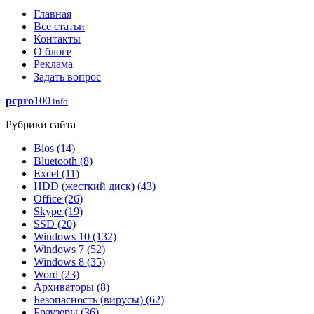
Главная
Все статьи
Контакты
О блоге
Реклама
Задать вопрос
pcpro
100
.info
Рубрики сайта
Bios
(14)
Bluetooth
(8)
Excel
(11)
HDD (жесткий диск)
(43)
Office
(26)
Skype
(19)
SSD
(20)
Windows 10
(132)
Windows 7
(52)
Windows 8
(35)
Word
(23)
Архиваторы
(8)
Безопасность (вирусы)
(62)
Браузеры
(36)