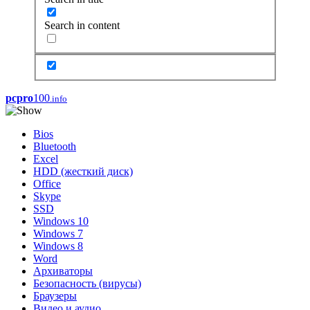
Search in content
pcpro
100
.info
Bios
Bluetooth
Excel
HDD (жесткий диск)
Office
Skype
SSD
Windows 10
Windows 7
Windows 8
Word
Архиваторы
Безопасность (вирусы)
Браузеры
Видео и аудио