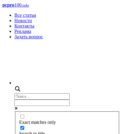
pcpro
100
.info
Все статьи
Новости
Контакты
Реклама
Задать вопрос
Exact matches only
Search in title