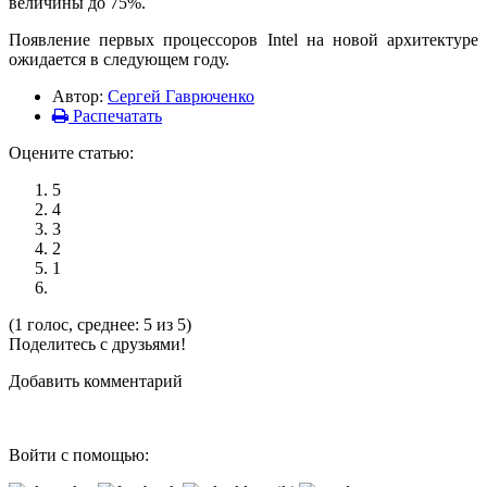
величины до 75%.
Появление первых процессоров Intel на новой архитектуре
ожидается в следующем году.
Автор:
Сергей Гаврюченко
Распечатать
Оцените статью:
5
4
3
2
1
(1 голос, среднее: 5 из 5)
Поделитесь с друзьями!
Добавить комментарий
Войти с помощью: