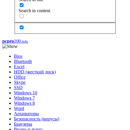
Search in content
pcpro
100
.info
Bios
Bluetooth
Excel
HDD (жесткий диск)
Office
Skype
SSD
Windows 10
Windows 7
Windows 8
Word
Архиваторы
Безопасность (вирусы)
Браузеры
Видео и аудио