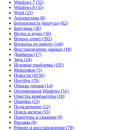
Windows 7
(52)
Windows 8
(35)
Word
(23)
Архиваторы
(8)
Безопасность (вирусы)
(62)
Браузеры
(36)
Видео и аудио
(50)
Вопрос-ответ
(392)
Вопросы по работе
(144)
Восстановление данных
(18)
Драйвера
(17)
Звук
(24)
Игровые проблемы
(195)
Микрофон
(5)
Новости
(4156)
Ноутбук
(79)
Образы дисков
(14)
Оптимизация Windows
(51)
Очистка компьютера
(18)
Ошибки
(23)
Подключение
(22)
Поиск железа
(55)
Принтеры и сканеры
(9)
Реклама
(8)
Ремонт и восстановление
(79)