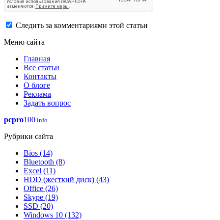
Следить за комментариями этой статьи
Меню сайта
Главная
Все статьи
Контакты
О блоге
Реклама
Задать вопрос
pcpro
100
.info
Рубрики сайта
Bios
(14)
Bluetooth
(8)
Excel
(11)
HDD (жесткий диск)
(43)
Office
(26)
Skype
(19)
SSD
(20)
Windows 10
(132)