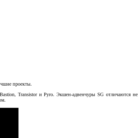
лучшие проекты.
 Bastion, Transistor и Pyro. Экшен-адвенчуры SG отличаются
ом.