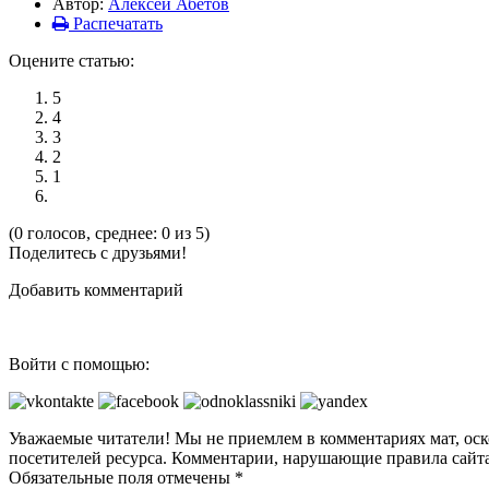
Автор:
Алексей Абетов
Распечатать
Оцените статью:
5
4
3
2
1
(0 голосов, среднее: 0 из 5)
Поделитесь с друзьями!
Добавить комментарий
Войти с помощью:
Уважаемые читатели! Мы не приемлем в комментариях мат, оск
посетителей ресурса. Комментарии, нарушающие правила сайта
Обязательные поля отмечены *