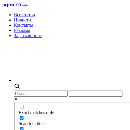
pcpro
100
.info
Все статьи
Новости
Контакты
Реклама
Задать вопрос
Exact matches only
Search in title