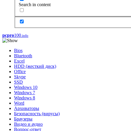
Search in content
pcpro
100
.info
Bios
Bluetooth
Excel
HDD (жесткий диск)
Office
Skype
SSD
Windows 10
Windows 7
Windows 8
Word
Архиваторы
Безопасность (вирусы)
Браузеры
Видео и аудио
Вопрос-ответ