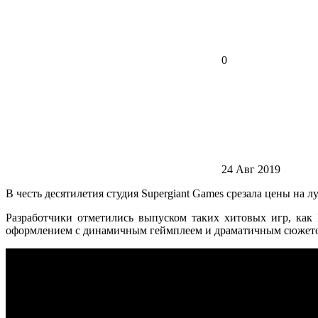
0
24 Авг 2019
В честь десятилетия студия Supergiant Games срезала цены на 
Разработчики отметились выпуском таких хитовых игр, как
оформлением с динамичным геймплеем и драматичным сюжет