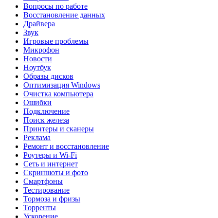
Вопросы по работе
Восстановление данных
Драйвера
Звук
Игровые проблемы
Микрофон
Новости
Ноутбук
Образы дисков
Оптимизация Windows
Очистка компьютера
Ошибки
Подключение
Поиск железа
Принтеры и сканеры
Реклама
Ремонт и восстановление
Роутеры и Wi-Fi
Сеть и интернет
Скриншоты и фото
Смартфоны
Тестирование
Тормоза и фризы
Торренты
Ускорение