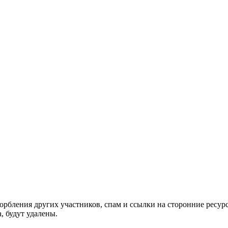
орбления других участников, спам и ссылки на сторонние ресур
, будут удалены.