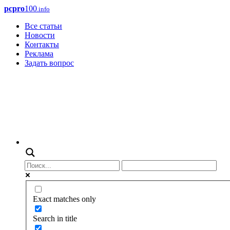
pcpro
100
.info
Все статьи
Новости
Контакты
Реклама
Задать вопрос
Exact matches only
Search in title