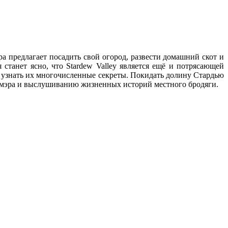
 предлагает посадить свой огород, развести домашний скот и
 станет ясно, что Stardew Valley является ещё и потрясающей
узнать их многочисленные секреты. Покидать долину Стардью
пы-мэра и выслушиванию жизненных историй местного бродяги.