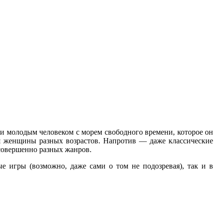
и молодым человеком с морем свободного времени, которое он
ся женщины разных возрастов. Напротив — даже классические
совершенно разных жанров.
 игры (возможно, даже сами о том не подозревая), так и в