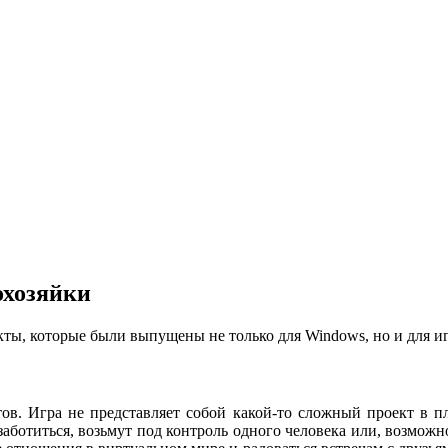
охозяйки
ты, которые были выпущены не только для Windows, но и для и
ов. Игра не представляет собой какой-то сложный проект в пл
ботиться, возьмут под контроль одного человека или, возможно