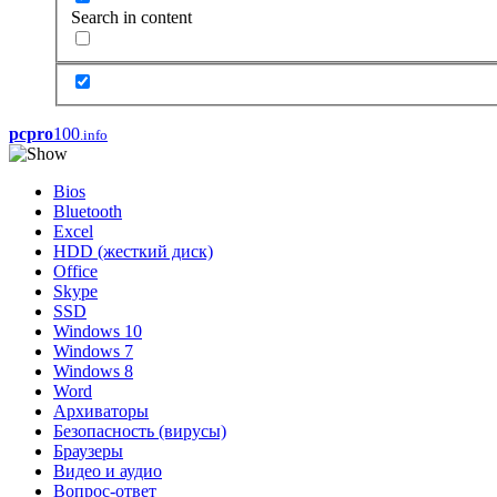
Search in content
pcpro
100
.info
Bios
Bluetooth
Excel
HDD (жесткий диск)
Office
Skype
SSD
Windows 10
Windows 7
Windows 8
Word
Архиваторы
Безопасность (вирусы)
Браузеры
Видео и аудио
Вопрос-ответ