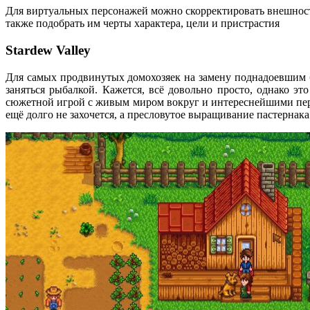
Для виртуальных персонажей можно скорректировать внешност
также подобрать им черты характера, цели и пристрастия
Stardew Valley
Для самых продвинутых домохозяек на замену поднадоевшим б
заняться рыбалкой. Кажется, всё довольно просто, однако эт
сюжетной игрой с живым миром вокруг и интереснейшими пер
ещё долго не захочется, а пресловутое выращивание пастерна