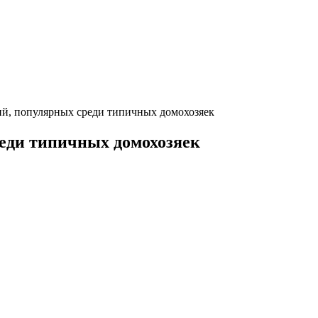
ий, популярных среди типичных домохозяек
реди типичных домохозяек