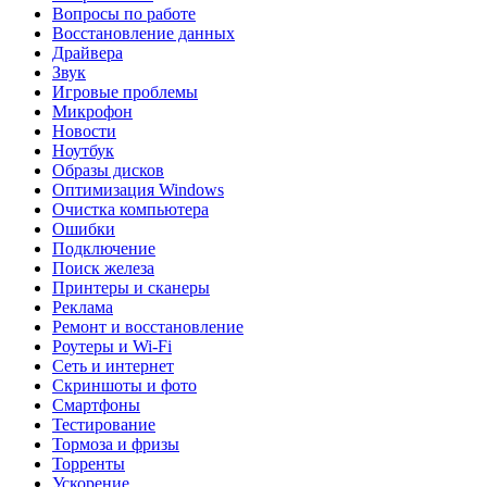
Вопросы по работе
Восстановление данных
Драйвера
Звук
Игровые проблемы
Микрофон
Новости
Ноутбук
Образы дисков
Оптимизация Windows
Очистка компьютера
Ошибки
Подключение
Поиск железа
Принтеры и сканеры
Реклама
Ремонт и восстановление
Роутеры и Wi-Fi
Сеть и интернет
Скриншоты и фото
Смартфоны
Тестирование
Тормоза и фризы
Торренты
Ускорение