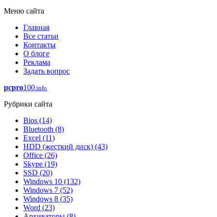
Меню сайта
Главная
Все статьи
Контакты
О блоге
Реклама
Задать вопрос
pcpro
100
.info
Рубрики сайта
Bios
(14)
Bluetooth
(8)
Excel
(11)
HDD (жесткий диск)
(43)
Office
(26)
Skype
(19)
SSD
(20)
Windows 10
(132)
Windows 7
(52)
Windows 8
(35)
Word
(23)
Архиваторы
(8)