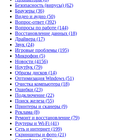
Безопасность (вирусы)
(62)
Браузеры
(36)
Видео и аудио
(50)
Вопрос-ответ
(392)
Вопросы по работе
(144)
Восстановление данных
(18)
Драйвера
(17)
Звук
(24)
Игровые проблемы
(195)
Микрофон
(5)
Новости
(4156)
Ноутбук
(79)
Образы дисков
(14)
Оптимизация Windows
(51)
Очистка компьютера
(18)
Ошибки
(23)
Подключение
(22)
Поиск железа
(55)
Принтеры и сканеры
(9)
Реклама
(8)
Ремонт и восстановление
(79)
Роутеры и Wi-Fi
(41)
Сеть и интернет
(199)
Скриншоты и фото
(21)