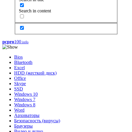
Search in content
pcpro
100
.info
Bios
Bluetooth
Excel
HDD (жесткий диск)
Office
Skype
SSD
Windows 10
Windows 7
Windows 8
Word
Архиваторы
Безопасность (вирусы)
Браузеры
Видео и аудио