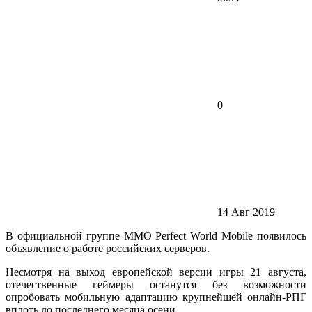
0
14 Авг 2019
В официальной группе ММО Perfect World Mobile появилось
объявление о работе российских серверов.
Несмотря на выход европейской версии игры 21 августа,
отечественные геймеры останутся без возможности
опробовать мобильную адаптацию крупнейшей онлайн-РПГ
вплоть до последнего месяца осени.