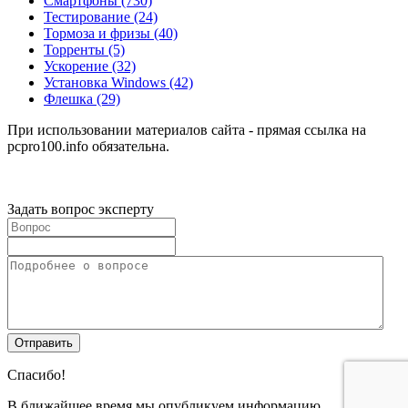
Смартфоны
(730)
Тестирование
(24)
Тормоза и фризы
(40)
Торренты
(5)
Ускорение
(32)
Установка Windows
(42)
Флешка
(29)
При использовании материалов сайта - прямая ссылка на
pcpro100.info обязательна.
Задать вопрос эксперту
Спасибо!
В ближайшее время мы опубликуем информацию.