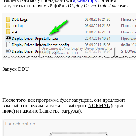
извлечь (вам могут понадобиться
архиваторы
), а затем
запустить исполняемый файл
«Display Driver Uninstaller.exe»
.
Запуск DDU
—————————————————————
После того, как программа будет запущена, она предложит
вам выбрать режим запуска — выберите
NORMAL
(скрин
ниже) и нажмите
Launc
(т.е. загрузка).