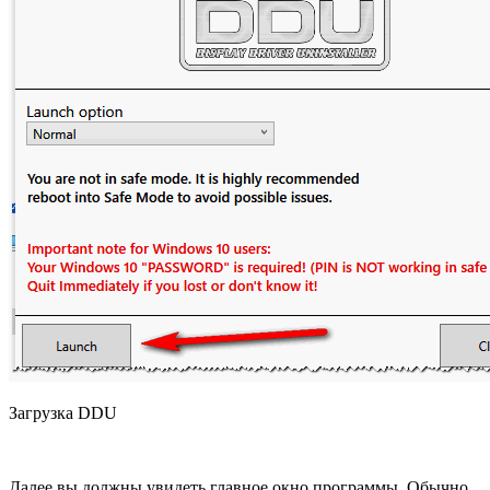
Загрузка DDU
Далее вы должны увидеть главное окно программы. Обычно,