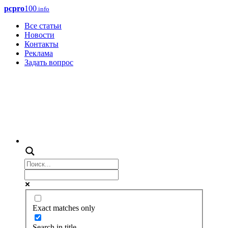
pcpro
100
.info
Все статьи
Новости
Контакты
Реклама
Задать вопрос
Exact matches only
Search in title