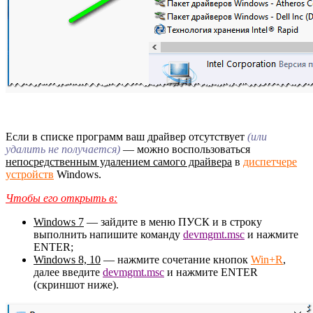
Если в списке программ ваш драйвер отсутствует
(или
удалить не получается)
— можно воспользоваться
непосредственным удалением самого драйвера
в
диспетчере
устройств
Windows.
Чтобы его открыть в:
Windows 7
— зайдите в меню ПУСК и в строку
выполнить напишите команду
devmgmt.msc
и нажмите
ENTER;
Windows 8, 10
— нажмите сочетание кнопок
Win+R
,
далее введите
devmgmt.msc
и нажмите ENTER
(скриншот ниже).