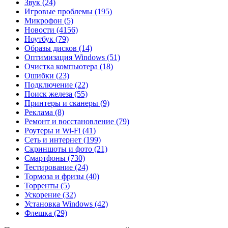
Звук
(24)
Игровые проблемы
(195)
Микрофон
(5)
Новости
(4156)
Ноутбук
(79)
Образы дисков
(14)
Оптимизация Windows
(51)
Очистка компьютера
(18)
Ошибки
(23)
Подключение
(22)
Поиск железа
(55)
Принтеры и сканеры
(9)
Реклама
(8)
Ремонт и восстановление
(79)
Роутеры и Wi-Fi
(41)
Сеть и интернет
(199)
Скриншоты и фото
(21)
Смартфоны
(730)
Тестирование
(24)
Тормоза и фризы
(40)
Торренты
(5)
Ускорение
(32)
Установка Windows
(42)
Флешка
(29)