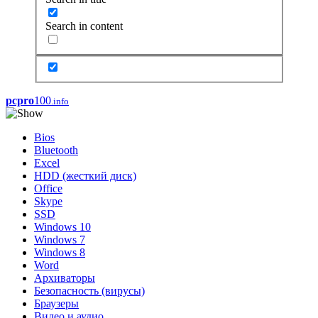
Search in content
pcpro
100
.info
Bios
Bluetooth
Excel
HDD (жесткий диск)
Office
Skype
SSD
Windows 10
Windows 7
Windows 8
Word
Архиваторы
Безопасность (вирусы)
Браузеры
Видео и аудио