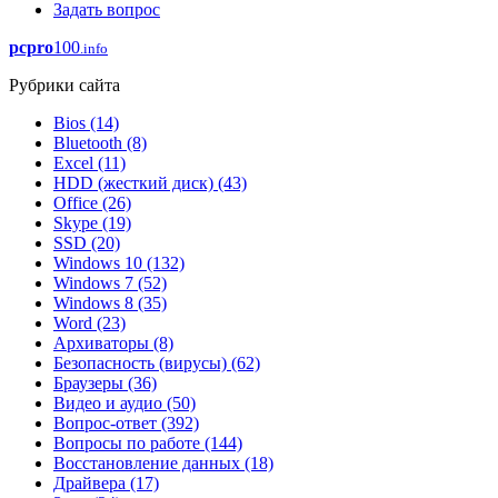
Задать вопрос
pcpro
100
.info
Рубрики сайта
Bios
(14)
Bluetooth
(8)
Excel
(11)
HDD (жесткий диск)
(43)
Office
(26)
Skype
(19)
SSD
(20)
Windows 10
(132)
Windows 7
(52)
Windows 8
(35)
Word
(23)
Архиваторы
(8)
Безопасность (вирусы)
(62)
Браузеры
(36)
Видео и аудио
(50)
Вопрос-ответ
(392)
Вопросы по работе
(144)
Восстановление данных
(18)
Драйвера
(17)