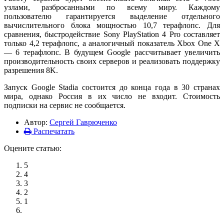
узлами, разбросанными по всему миру. Каждому
пользователю гарантируется выделение отдельного
вычислительного блока мощностью 10,7 терафлопс. Для
сравнения, быстродействие Sony PlayStation 4 Pro составляет
только 4,2 терафлопс, а аналогичный показатель Xbox One X
— 6 терафлопс. В будущем Google рассчитывает увеличить
производительность своих серверов и реализовать поддержку
разрешения 8K.
Запуск Google Stadia состоится до конца года в 30 странах
мира, однако Россия в их число не входит. Стоимость
подписки на сервис не сообщается.
Автор:
Сергей Гаврюченко
Распечатать
Оцените статью:
5
4
3
2
1