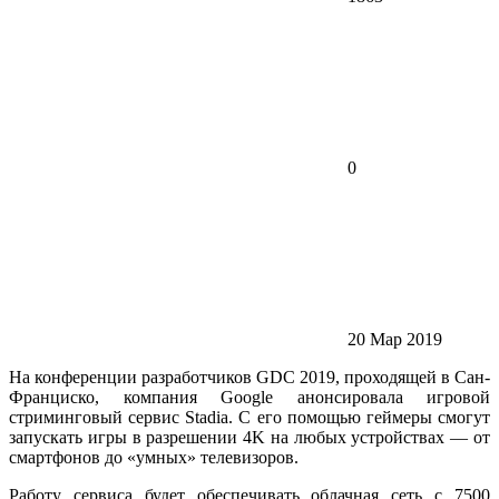
0
20 Мар 2019
На конференции разработчиков GDC 2019, проходящей в Сан-
Франциско, компания Google анонсировала игровой
стриминговый сервис Stadia. С его помощью геймеры смогут
запускать игры в разрешении 4K на любых устройствах — от
смартфонов до «умных» телевизоров.
Работу сервиса будет обеспечивать облачная сеть с 7500