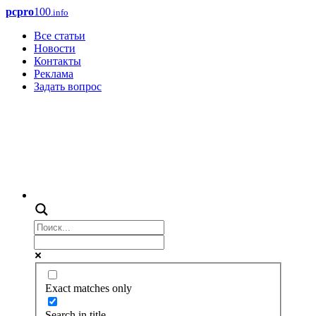
pcpro
100
.info
Все статьи
Новости
Контакты
Реклама
Задать вопрос
Exact matches only
Search in title