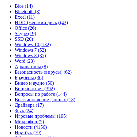
Bios
(14)
Bluetooth
(8)
Excel
(11)
HDD (жесткий диск)
(43)
Office
(26)
Skype
(19)
SSD
(20)
Windows 10
(132)
Windows 7
(52)
Windows 8
(35)
Word
(23)
Архиваторы
(8)
Безопасность (вирусы)
(62)
Браузеры
(36)
Видео и аудио
(50)
Вопрос-ответ
(392)
Вопросы по работе
(144)
Восстановление данных
(18)
Драйвера
(17)
Звук
(24)
Игровые проблемы
(195)
Микрофон
(5)
Новости
(4156)
Ноутбук
(79)