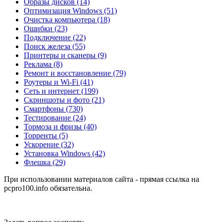
Образы дисков
(14)
Оптимизация Windows
(51)
Очистка компьютера
(18)
Ошибки
(23)
Подключение
(22)
Поиск железа
(55)
Принтеры и сканеры
(9)
Реклама
(8)
Ремонт и восстановление
(79)
Роутеры и Wi-Fi
(41)
Сеть и интернет
(199)
Скриншоты и фото
(21)
Смартфоны
(730)
Тестирование
(24)
Тормоза и фризы
(40)
Торренты
(5)
Ускорение
(32)
Установка Windows
(42)
Флешка
(29)
При использовании материалов сайта - прямая ссылка на
pcpro100.info обязательна.