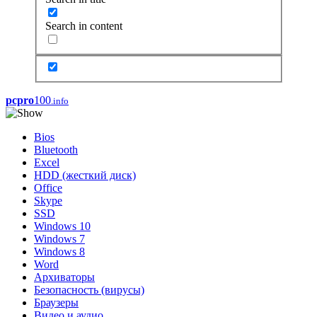
Search in content
pcpro
100
.info
Bios
Bluetooth
Excel
HDD (жесткий диск)
Office
Skype
SSD
Windows 10
Windows 7
Windows 8
Word
Архиваторы
Безопасность (вирусы)
Браузеры
Видео и аудио