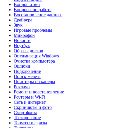
Вопрос-ответ
Вопросы по работе
Восстановление данных
Драйвера
Звук
Игровые проблемы
Микрофон
Новости
Ноутбук
Образы дисков
Оптимизация Windows
Очистка компьютера
Ошибки
Подключение
Поиск железа
Принтеры и сканеры
Реклама
Ремонт и восстановление
Роутеры и Wi-Fi
Сеть и интернет
Скриншоты и фото
Смартфоны
Тестирование
Тормоза и фризы
Торренты