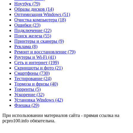
Ноутбук
(79)
Образы дисков
(14)
Оптимизация Windows
(51)
Очистка компьютера
(18)
Ошибки
(23)
Подключение
(22)
Поиск железа
(55)
Принтеры и сканеры
(9)
Реклама
(8)
Ремонт и восстановление
(79)
Роутеры и Wi-Fi
(41)
Сеть и интернет
(199)
Скриншоты и фото
(21)
Смартфоны
(730)
Тестирование
(24)
Тормоза и фризы
(40)
Торренты
(5)
Ускорение
(32)
Установка Windows
(42)
Флешка
(29)
При использовании материалов сайта - прямая ссылка на
pcpro100.info обязательна.