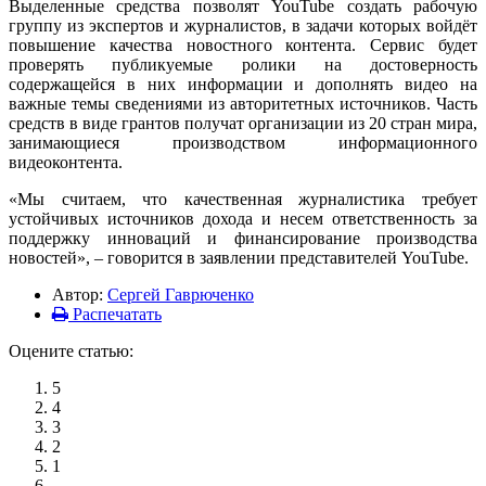
Выделенные средства позволят YouTube создать рабочую
группу из экспертов и журналистов, в задачи которых войдёт
повышение качества новостного контента. Сервис будет
проверять публикуемые ролики на достоверность
содержащейся в них информации и дополнять видео на
важные темы сведениями из авторитетных источников. Часть
средств в виде грантов получат организации из 20 стран мира,
занимающиеся производством информационного
видеоконтента.
«Мы считаем, что качественная журналистика требует
устойчивых источников дохода и несем ответственность за
поддержку инноваций и финансирование производства
новостей», – говорится в заявлении представителей YouTube.
Автор:
Сергей Гаврюченко
Распечатать
Оцените статью:
5
4
3
2
1