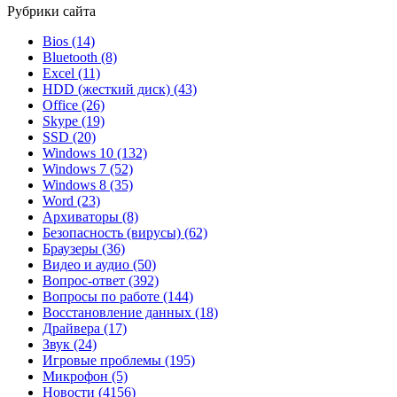
Рубрики сайта
Bios
(14)
Bluetooth
(8)
Excel
(11)
HDD (жесткий диск)
(43)
Office
(26)
Skype
(19)
SSD
(20)
Windows 10
(132)
Windows 7
(52)
Windows 8
(35)
Word
(23)
Архиваторы
(8)
Безопасность (вирусы)
(62)
Браузеры
(36)
Видео и аудио
(50)
Вопрос-ответ
(392)
Вопросы по работе
(144)
Восстановление данных
(18)
Драйвера
(17)
Звук
(24)
Игровые проблемы
(195)
Микрофон
(5)
Новости
(4156)