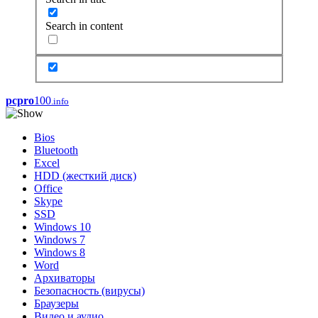
Search in content
pcpro
100
.info
Bios
Bluetooth
Excel
HDD (жесткий диск)
Office
Skype
SSD
Windows 10
Windows 7
Windows 8
Word
Архиваторы
Безопасность (вирусы)
Браузеры
Видео и аудио