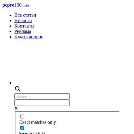
pcpro
100
.info
Все статьи
Новости
Контакты
Реклама
Задать вопрос
Exact matches only
Search in title