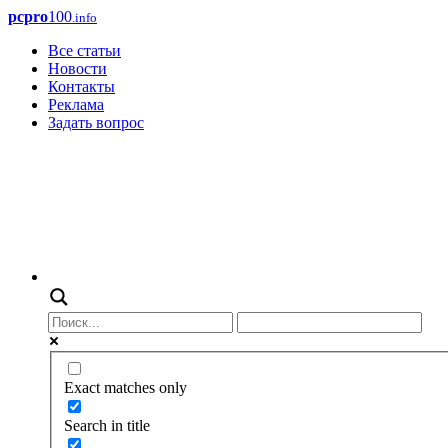
pcpro
100
.info
Все статьи
Новости
Контакты
Реклама
Задать вопрос
Exact matches only
Search in title