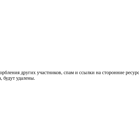
орбления других участников, спам и ссылки на сторонние ресур
, будут удалены.