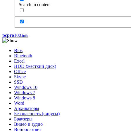
Search in content
pcpro
100
.info
Bios
Bluetooth
Excel
HDD (жесткий диск)
Office
Skype
SSD
Windows 10
Windows 7
Windows 8
Word
Архиваторы
Безопасность (вирусы)
Браузеры
Видео и аудио
Вопрос-ответ