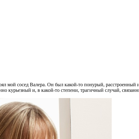
стоял мой сосед Валера. Он был какой-то понурый, расстроенный 
но курьезный и, в какой-то степени, трагичный случай, связанн