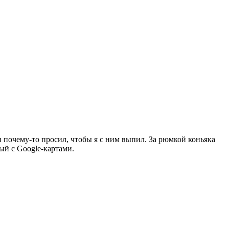
и почему-то просил, чтобы я с ним выпил. За рюмкой коньяка
ый с Google-картами.