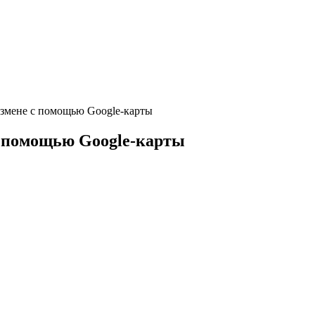
измене с помощью Google-карты
с помощью Google-карты