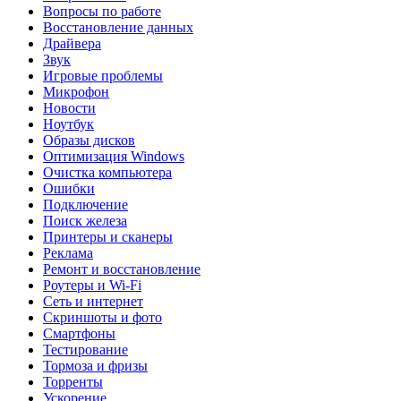
Вопросы по работе
Восстановление данных
Драйвера
Звук
Игровые проблемы
Микрофон
Новости
Ноутбук
Образы дисков
Оптимизация Windows
Очистка компьютера
Ошибки
Подключение
Поиск железа
Принтеры и сканеры
Реклама
Ремонт и восстановление
Роутеры и Wi-Fi
Сеть и интернет
Скриншоты и фото
Смартфоны
Тестирование
Тормоза и фризы
Торренты
Ускорение