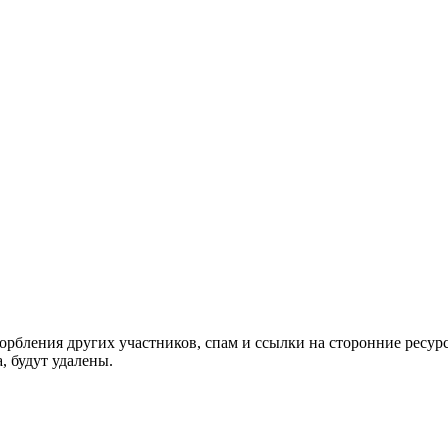
орбления других участников, спам и ссылки на сторонние ресур
, будут удалены.