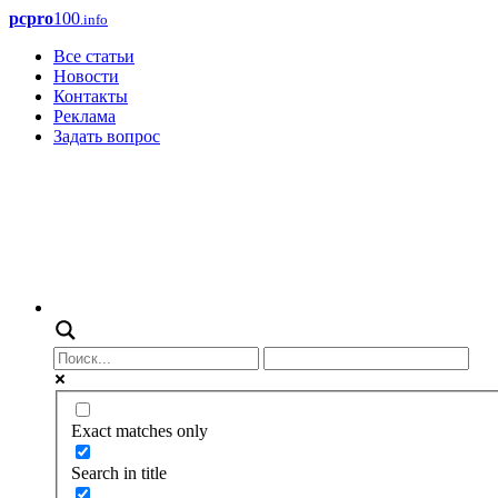
pcpro
100
.info
Все статьи
Новости
Контакты
Реклама
Задать вопрос
Exact matches only
Search in title