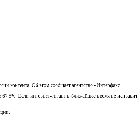
сии контента. Об этом сообщает агентство «Интерфакс».
о 67,5%. Если интернет-гигант в ближайшее время не исправит
ации.