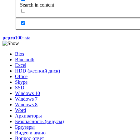
Search in content
pcpro
100
.info
Bios
Bluetooth
Excel
HDD (жесткий диск)
Office
Skype
SSD
Windows 10
Windows 7
Windows 8
Word
Архиваторы
Безопасность (вирусы)
Браузеры
Видео и аудио
Вопрос-ответ