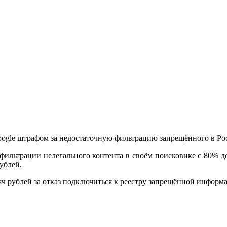
ogle штрафом за недостаточную фильтрацию запрещённого в Рос
фильтрации нелегального контента в своём поисковике с 80% д
ублей.
яч рублей за отказ подключиться к реестру запрещённой информ