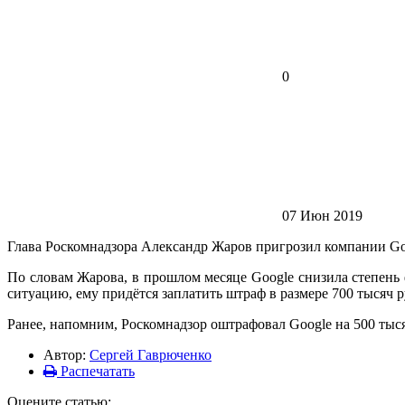
0
07 Июн 2019
Глава Роскомнадзора Александр Жаров пригрозил компании Go
По словам Жарова, в прошлом месяце Google снизила степень 
ситуацию, ему придётся заплатить штраф в размере 700 тысяч р
Ранее, напомним, Роскомнадзор оштрафовал Google на 500 тыс
Автор:
Сергей Гаврюченко
Распечатать
Оцените статью: