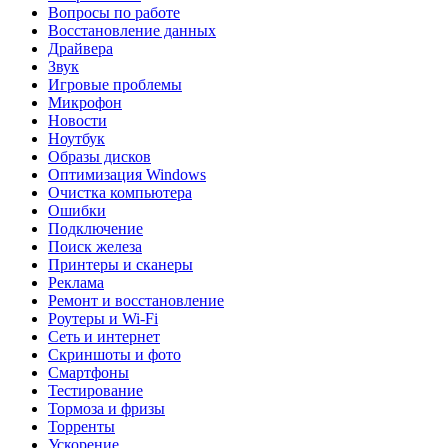
Вопросы по работе
Восстановление данных
Драйвера
Звук
Игровые проблемы
Микрофон
Новости
Ноутбук
Образы дисков
Оптимизация Windows
Очистка компьютера
Ошибки
Подключение
Поиск железа
Принтеры и сканеры
Реклама
Ремонт и восстановление
Роутеры и Wi-Fi
Сеть и интернет
Скриншоты и фото
Смартфоны
Тестирование
Тормоза и фризы
Торренты
Ускорение