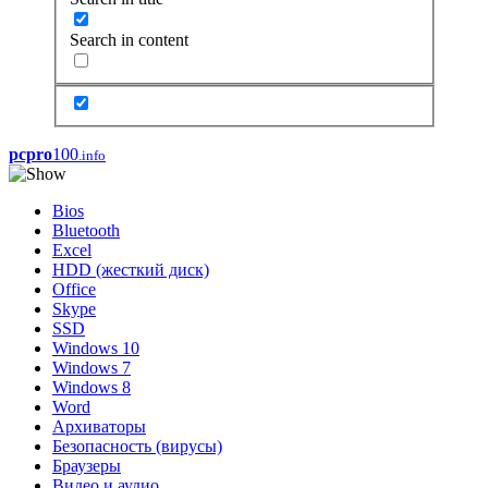
Search in content
pcpro
100
.info
Bios
Bluetooth
Excel
HDD (жесткий диск)
Office
Skype
SSD
Windows 10
Windows 7
Windows 8
Word
Архиваторы
Безопасность (вирусы)
Браузеры
Видео и аудио