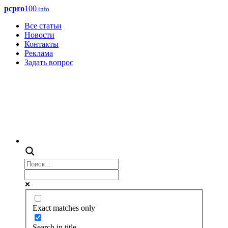
pcpro
100
.info
Все статьи
Новости
Контакты
Реклама
Задать вопрос
Exact matches only
Search in title