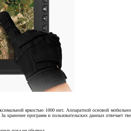
ксимальной яркостью 1000 нит. Аппаратной основой мобильног
 За хранение программ и пользовательских данных отвечает тве
итель пока не объявил.