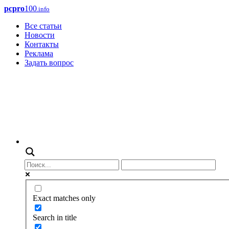
pcpro
100
.info
Все статьи
Новости
Контакты
Реклама
Задать вопрос
Exact matches only
Search in title