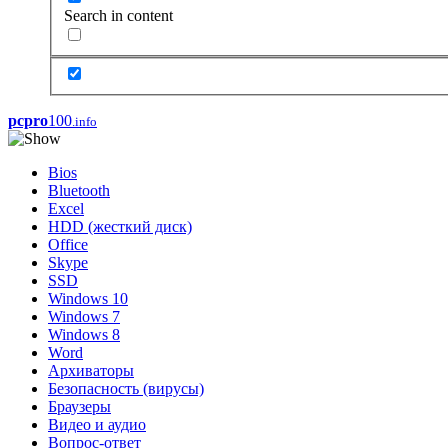
Search in content
pcpro
100
.info
Bios
Bluetooth
Excel
HDD (жесткий диск)
Office
Skype
SSD
Windows 10
Windows 7
Windows 8
Word
Архиваторы
Безопасность (вирусы)
Браузеры
Видео и аудио
Вопрос-ответ