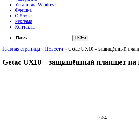
Установка Windows
Флешка
О блоге
Реклама
Контакты
Главная страница
»
Новости
»
Getac UX10 – защищённый планше
Getac UX10 – защищённый планшет на п
1664