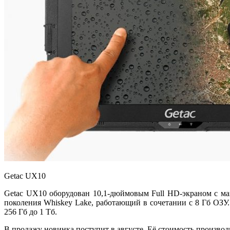
Getac UX10
Getac UX10 оборудован 10,1-дюймовым Full HD-экраном с ма
поколения Whiskey Lake, работающий в сочетании с 8 Гб ОЗУ.
256 Гб до 1 Тб.
В продажу новинка поступит в августе. Её стоимость производ