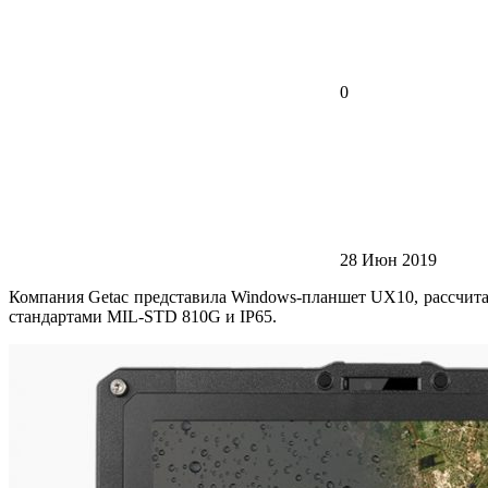
0
28 Июн 2019
Компания Getac представила Windows-планшет UX10, рассчитан
стандартами MIL-STD 810G и IP65.