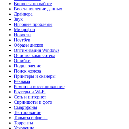
Вопросы по работе
Восстановление данных
Драйвера
Звук
Игровые проблемы
Микрофон
Новости
Ноутбук
Образы дисков
Оптимизация Windows
Очистка компьютера
Ошибки
Подключение
Поиск железа
Принтеры и сканеры
Реклама
Ремонт и восстановление
Роутеры и Wi-Fi
Сеть и интернет
Скриншоты и фото
Смартфоны
Тестирование
Тормоза и фризы
Торренты
Ускорение