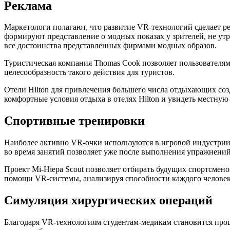
Реклама
Маркетологи полагают, что развитие VR-технологий сделает ре
формируют представление о модных показах у зрителей, не у
все достоинства представленных фирмами модных образов.
Туристическая компания Thomas Cook позволяет пользователям 
целесообразность такого действия для туристов.
Отели Hilton для привлечения большего числа отдыхающих созд
комфортные условия отдыха в отелях Hilton и увидеть местную
Спортивные тренировки
Наиболее активно VR-очки используются в игровой индустрии.
во время занятий позволяет уже после выполнения упражнений
Проект Mi-Hiepa Scout позволяет отбирать будущих спортсмен
помощи VR-системы, анализируя способности каждого человек
Симуляция хирургических операций
Благодаря VR-технологиям студентам-медикам становится про