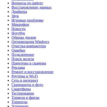
Вопросы по работе
Восстановление данных
Драйвера
Звук
Игровые проблемы
Микрофон
Новости
Ноутбук
Образы дисков
Оптимизация Windows
Очистка компьютера
Ошибки
Подключение
Поиск железа
Принтеры и сканеры
Реклама
Ремонт и восстановление
Роутеры и Wi-Fi
Сеть и интернет
Скриншоты и фото
Смартфоны
Тестирование
Тормоза и фризы
Торренты
Ускорение