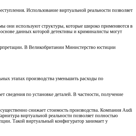
реступления. Использование виртуальной реальности позволяет
мы они используют структуры, которые широко применяются в
 основе данных которой детективы и криминалисты могут
терпретации. В Великобритании Министерство юстиции
ьных этапах производства уменьшить расходы по
ет сведения по установке деталей. В частности, получение
 существенно снижает стоимость производства. Компания Audi
Гарнитура виртуальной реальности позволяет полностью
опции. Такой виртуальный конфигуратор занимает у