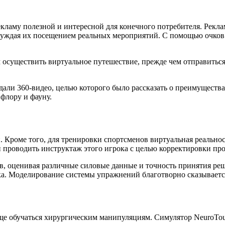
кламу полезной и интересной для конечного потребителя. Рекла
труждая их посещением реальных мероприятий. С помощью очков
осуществить виртуальное путешествие, прежде чем отправиться 
али 360-видео, целью которого было рассказать о преимущества
 флору и фауну.
 Кроме того, для тренировки спортсменов виртуальная реальнос
 проводить инструктаж этого игрока с целью корректировки про
ов, оценивая различные силовые данные и точность принятия ре
а. Моделирование системы упражнений благотворно сказываетс
ще обучаться хирургическим манипуляциям. Симулятор NeuroTou