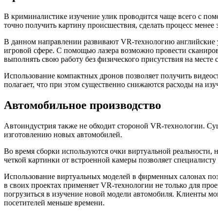
В криминалистике изучение улик проводится чаще всего с пом
точно получить картину происшествия, сделать процесс менее 
В данном направлении развивают VR-технологию английские у
игровой сфере. С помощью лазера возможно провести сканиро
выполнять свою работу без физического присутствия на месте 
Использование компактных дронов позволяет получить видео
полагает, что при этом существенно снижаются расходы на изу
Автомобильное производство
Автоиндустрия также не обходит стороной VR-технологии. Су
изготовлению новых автомобилей.
Во время сборки используются очки виртуальной реальности, н
четкой картинки от встроенной камеры позволяет специалисту
Использование виртуальных моделей в фирменных салонах поз
в своих проектах применяет VR-технологии не только для про
погрузиться в изучение новой модели автомобиля. Клиенты мог
посетителей меньше времени.