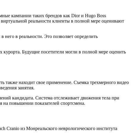
мные кампании таких брендов как Dior и Hugo Boss
 виртуальной реальности клиенты в полной мере оценивают
в него в реальности. Это позволяет определить
х курорта. Будущие посетители могли в полной мере оценить
ть также находит свое применение. Съемка трехмерного видео
ведения занятия.
шений кандидата. Система отслеживает движения тела при
я на повышении показателей спортсмена.
ch Cranio из Монреальского неврологического института