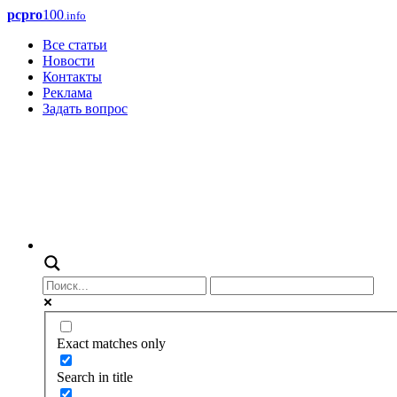
pcpro
100
.info
Все статьи
Новости
Контакты
Реклама
Задать вопрос
Exact matches only
Search in title