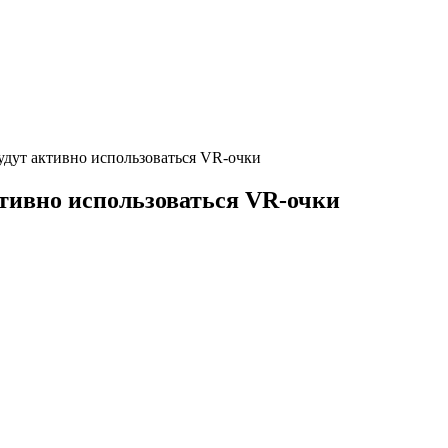
будут активно использоваться VR-очки
активно использоваться VR-очки