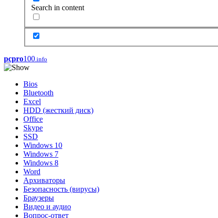
Search in content
pcpro
100
.info
Bios
Bluetooth
Excel
HDD (жесткий диск)
Office
Skype
SSD
Windows 10
Windows 7
Windows 8
Word
Архиваторы
Безопасность (вирусы)
Браузеры
Видео и аудио
Вопрос-ответ