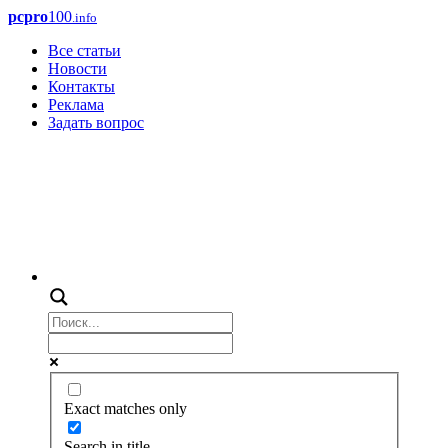
pcpro
100
.info
Все статьи
Новости
Контакты
Реклама
Задать вопрос
Exact matches only
Search in title