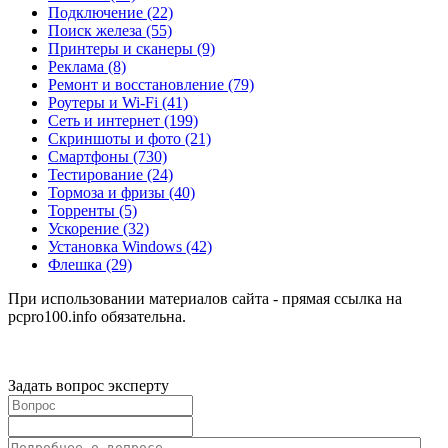
Подключение
(22)
Поиск железа
(55)
Принтеры и сканеры
(9)
Реклама
(8)
Ремонт и восстановление
(79)
Роутеры и Wi-Fi
(41)
Сеть и интернет
(199)
Скриншоты и фото
(21)
Смартфоны
(730)
Тестирование
(24)
Тормоза и фризы
(40)
Торренты
(5)
Ускорение
(32)
Установка Windows
(42)
Флешка
(29)
При использовании материалов сайта - прямая ссылка на
pcpro100.info обязательна.
Задать вопрос эксперту