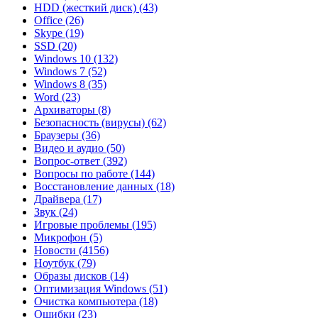
HDD (жесткий диск)
(43)
Office
(26)
Skype
(19)
SSD
(20)
Windows 10
(132)
Windows 7
(52)
Windows 8
(35)
Word
(23)
Архиваторы
(8)
Безопасность (вирусы)
(62)
Браузеры
(36)
Видео и аудио
(50)
Вопрос-ответ
(392)
Вопросы по работе
(144)
Восстановление данных
(18)
Драйвера
(17)
Звук
(24)
Игровые проблемы
(195)
Микрофон
(5)
Новости
(4156)
Ноутбук
(79)
Образы дисков
(14)
Оптимизация Windows
(51)
Очистка компьютера
(18)
Ошибки
(23)