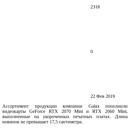
2318
0
22 Фев 2019
Ассортимент продукции компании Galax пополнили
видеокарты GeForce RTX 2070 Mini и RTX 2060 Mini,
выполненные на укороченных печатных платах. Длина
новинок не превышает 17,5 сантиметра.