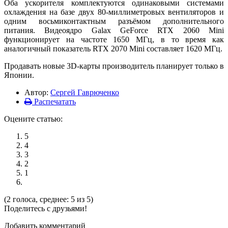
Оба ускорителя комплектуются одинаковыми системами
охлаждения на базе двух 80-миллиметровых вентиляторов и
одним восьмиконтактным разъёмом дополнительного
питания. Видеоядро Galax GeForce RTX 2060 Mini
функционирует на частоте 1650 МГц, в то время как
аналогичный показатель RTX 2070 Mini составляет 1620 МГц.
Продавать новые 3D-карты производитель планирует только в
Японии.
Автор:
Сергей Гаврюченко
Распечатать
Оцените статью:
5
4
3
2
1
(2 голоса, среднее: 5 из 5)
Поделитесь с друзьями!
Добавить комментарий