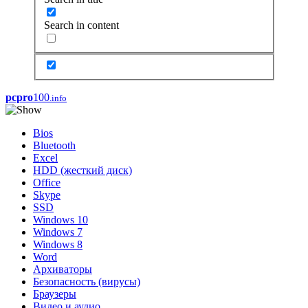
Search in content
pcpro
100
.info
Bios
Bluetooth
Excel
HDD (жесткий диск)
Office
Skype
SSD
Windows 10
Windows 7
Windows 8
Word
Архиваторы
Безопасность (вирусы)
Браузеры
Видео и аудио