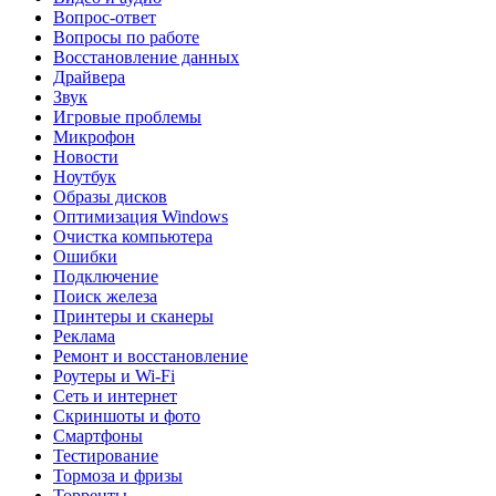
Вопрос-ответ
Вопросы по работе
Восстановление данных
Драйвера
Звук
Игровые проблемы
Микрофон
Новости
Ноутбук
Образы дисков
Оптимизация Windows
Очистка компьютера
Ошибки
Подключение
Поиск железа
Принтеры и сканеры
Реклама
Ремонт и восстановление
Роутеры и Wi-Fi
Сеть и интернет
Скриншоты и фото
Смартфоны
Тестирование
Тормоза и фризы
Торренты