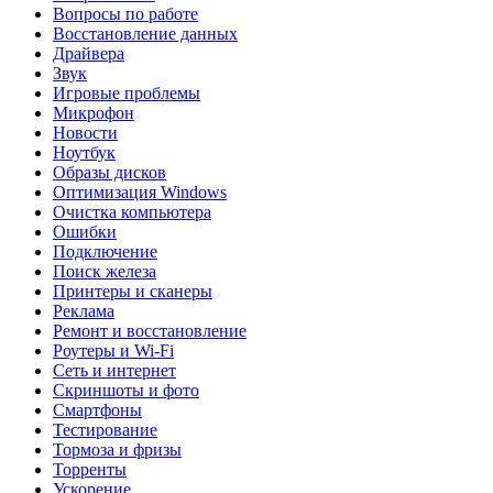
Вопросы по работе
Восстановление данных
Драйвера
Звук
Игровые проблемы
Микрофон
Новости
Ноутбук
Образы дисков
Оптимизация Windows
Очистка компьютера
Ошибки
Подключение
Поиск железа
Принтеры и сканеры
Реклама
Ремонт и восстановление
Роутеры и Wi-Fi
Сеть и интернет
Скриншоты и фото
Смартфоны
Тестирование
Тормоза и фризы
Торренты
Ускорение