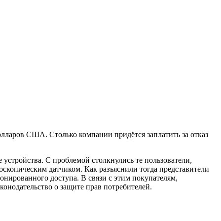
олларов США. Столько компании придётся заплатить за отказ
 устройства. С проблемой столкнулись те пользователи,
скопическим датчиком. Как разъяснили тогда представители
онированного доступа. В связи с этим покупателям,
конодательство о защите прав потребителей.