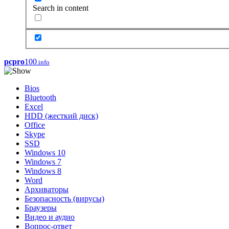
Search in content
pcpro
100
.info
Bios
Bluetooth
Excel
HDD (жесткий диск)
Office
Skype
SSD
Windows 10
Windows 7
Windows 8
Word
Архиваторы
Безопасность (вирусы)
Браузеры
Видео и аудио
Вопрос-ответ