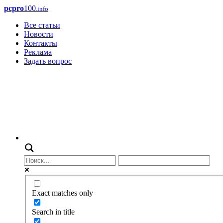
pcpro
100
.info
Все статьи
Новости
Контакты
Реклама
Задать вопрос
Exact matches only
Search in title