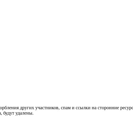
орбления других участников, спам и ссылки на сторонние ресур
, будут удалены.