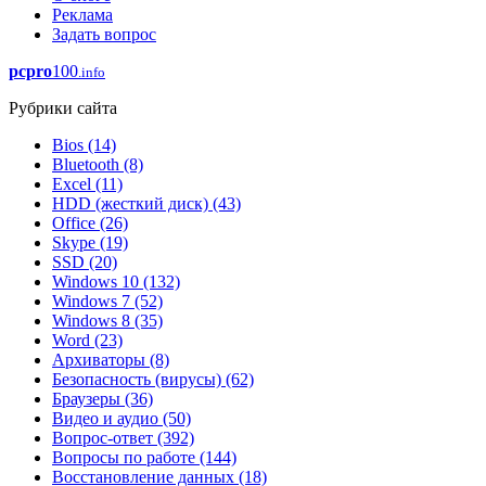
Реклама
Задать вопрос
pcpro
100
.info
Рубрики сайта
Bios
(14)
Bluetooth
(8)
Excel
(11)
HDD (жесткий диск)
(43)
Office
(26)
Skype
(19)
SSD
(20)
Windows 10
(132)
Windows 7
(52)
Windows 8
(35)
Word
(23)
Архиваторы
(8)
Безопасность (вирусы)
(62)
Браузеры
(36)
Видео и аудио
(50)
Вопрос-ответ
(392)
Вопросы по работе
(144)
Восстановление данных
(18)