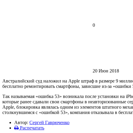
0
20 Июн 2018
Австралийский суд наложил на Apple штраф в размере 9 милли
бесплатно ремонтировать смартфоны, зависшие из-за «ошибки 53»
Так называемая «ошибка 53» возникала после установки на iPh
которые ранее сдавали свои смартфоны в неавторизованные се
Apple, блокировка являлась одним из элементов штатного меха
столкнувшимся с «ошибкой 53», компания отказывала в беспла
Автор:
Сергей Гаврюченко
Распечатать