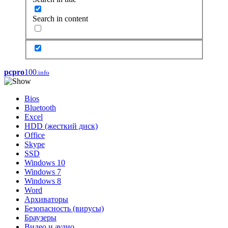
Search in content
pcpro
100
.info
Bios
Bluetooth
Excel
HDD (жесткий диск)
Office
Skype
SSD
Windows 10
Windows 7
Windows 8
Word
Архиваторы
Безопасность (вирусы)
Браузеры
Видео и аудио