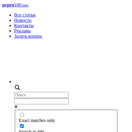
pcpro
100
.info
Все статьи
Новости
Контакты
Реклама
Задать вопрос
Exact matches only
Search in title