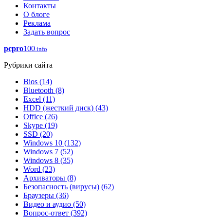
Контакты
О блоге
Реклама
Задать вопрос
pcpro
100
.info
Рубрики сайта
Bios
(14)
Bluetooth
(8)
Excel
(11)
HDD (жесткий диск)
(43)
Office
(26)
Skype
(19)
SSD
(20)
Windows 10
(132)
Windows 7
(52)
Windows 8
(35)
Word
(23)
Архиваторы
(8)
Безопасность (вирусы)
(62)
Браузеры
(36)
Видео и аудио
(50)
Вопрос-ответ
(392)