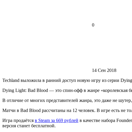
0
14 Сен 2018
Techland выложила в ранний доступ новую игру из серии Dying 
Dying Light: Bad Blood — это спин-офф в жанре «королевская битв
В отличие от многих представителей жанра, это даже не шутер,
Матчи в Bad Blood рассчитаны на 12 человек. В игре есть не т
Игра продаётся
в Steam за 669 рублей
в качестве набора Founde
версия станет бесплатной.