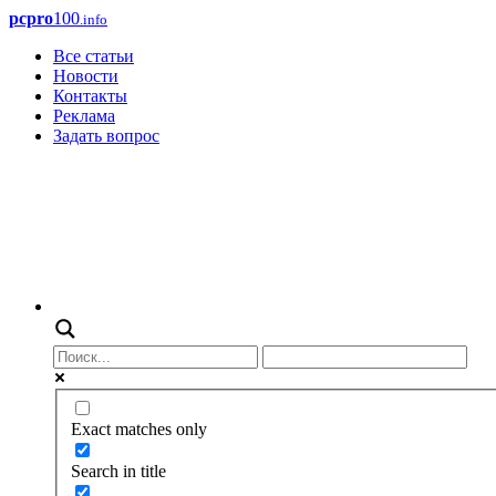
pcpro
100
.info
Все статьи
Новости
Контакты
Реклама
Задать вопрос
Exact matches only
Search in title