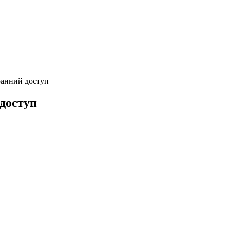
ранний доступ
 доступ