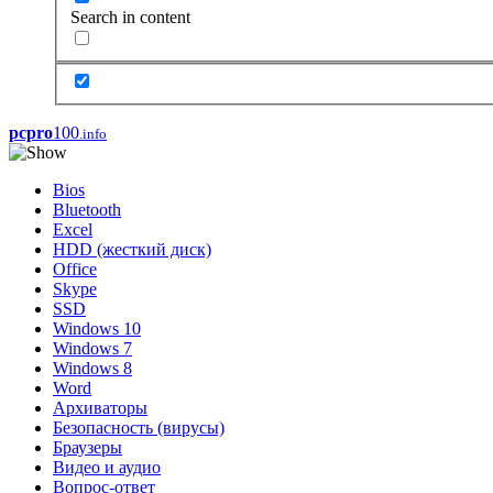
Search in content
pcpro
100
.info
Bios
Bluetooth
Excel
HDD (жесткий диск)
Office
Skype
SSD
Windows 10
Windows 7
Windows 8
Word
Архиваторы
Безопасность (вирусы)
Браузеры
Видео и аудио
Вопрос-ответ