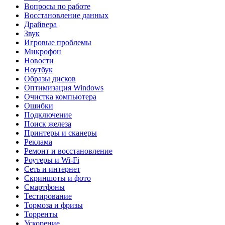
Вопросы по работе
Восстановление данных
Драйвера
Звук
Игровые проблемы
Микрофон
Новости
Ноутбук
Образы дисков
Оптимизация Windows
Очистка компьютера
Ошибки
Подключение
Поиск железа
Принтеры и сканеры
Реклама
Ремонт и восстановление
Роутеры и Wi-Fi
Сеть и интернет
Скриншоты и фото
Смартфоны
Тестирование
Тормоза и фризы
Торренты
Ускорение