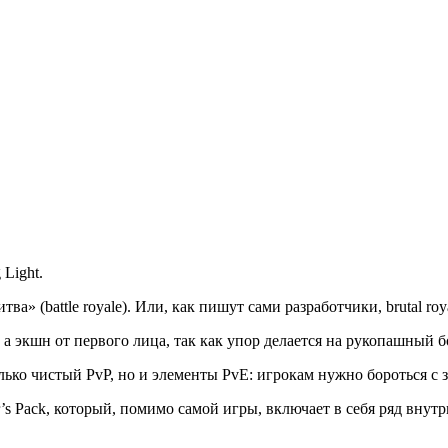
Light.
а» (battle royale). Или, как пишут сами разработчики, brutal roya
 а экшн от первого лица, так как упор делается на рукопашный б
олько чистый PvP, но и элементы PvE: игрокам нужно бороться с 
r’s Pack, который, помимо самой игры, включает в себя ряд вну