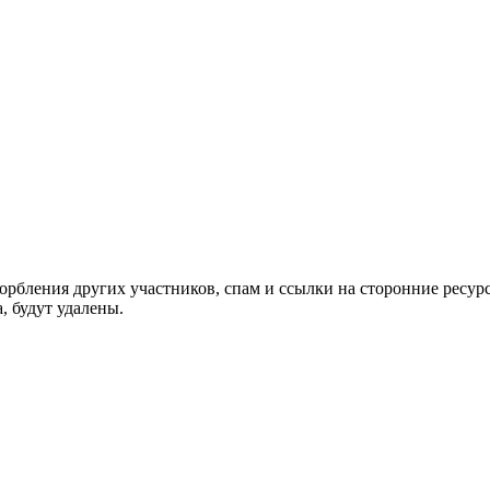
орбления других участников, спам и ссылки на сторонние ресур
, будут удалены.